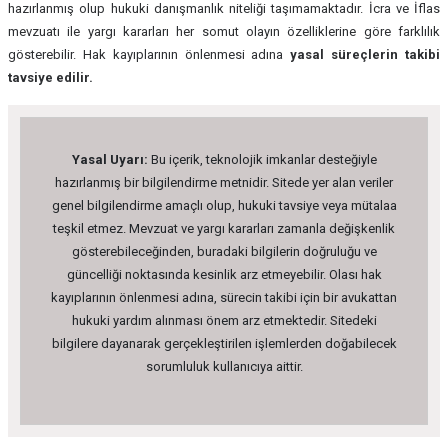
hazırlanmış olup hukuki danışmanlık niteliği taşımamaktadır. İcra ve İflas
mevzuatı ile yargı kararları her somut olayın özelliklerine göre farklılık
gösterebilir. Hak kayıplarının önlenmesi adına
yasal süreçlerin takibi
tavsiye edilir.
Yasal Uyarı:
Bu içerik, teknolojik imkanlar desteğiyle
hazırlanmış bir bilgilendirme metnidir. Sitede yer alan veriler
genel bilgilendirme amaçlı olup, hukuki tavsiye veya mütalaa
teşkil etmez. Mevzuat ve yargı kararları zamanla değişkenlik
gösterebileceğinden, buradaki bilgilerin doğruluğu ve
güncelliği noktasında kesinlik arz etmeyebilir. Olası hak
kayıplarının önlenmesi adına, sürecin takibi için bir avukattan
hukuki yardım alınması önem arz etmektedir. Sitedeki
bilgilere dayanarak gerçekleştirilen işlemlerden doğabilecek
sorumluluk kullanıcıya aittir.