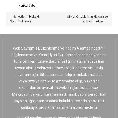
konkordato
← Şirketlerin Hukuki
Şirket Ortaklarının Hakları ve
Sorumlulukları
Yükümlülükleri →
Web Sayfamız Düzenlenme ve Yapım Aşamasındadır!!!!
Bilgilendirme ve Yasal Uyarı: Bu internet sitesinde yer alan
tüm içerikler, Türkiye Barolar Birliği’nin ilgili mevzuatına
uygun olarak yalnızca kamuyu bilgilendirme amacıyla
hazırlanmıştır. Sitede sunulan bilgiler hukuki mütalaa
veya tavsiye niteliği taşımamakta olup, bu veriler
üzerinden bir avukat-müvekkil ilişkisi kurulamaz.
Mevzuatın ve yargı kararlarının dinamik yapısı gereği, hak
kaybına uğramamak adına hukuki süreçlerin bir avukat
vasıtasıyla takip edilmesi önem arz etmektedir.