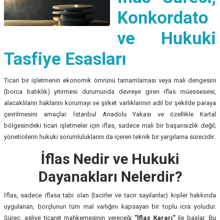
Konkordato
ve Hukuki
Tasfiye Esasları
Ticari bir işletmenin ekonomik ömrünü tamamlaması veya mali dengesini
(borca batıklık) yitirmesi durumunda devreye giren iflas müessesesi,
alacaklıların haklarını korumayı ve şirket varlıklarının adil bir şekilde paraya
çevrilmesini amaçlar. İstanbul Anadolu Yakası ve özellikle Kartal
bölgesindeki ticari işletmeler için iflas, sadece mali bir başarısızlık değil;
yöneticilerin hukuki sorumluluklarını da içeren teknik bir yargılama sürecidir.
İflas Nedir ve Hukuki
Dayanakları Nelerdir?
İflas, sadece iflasa tabi olan (tacirler ve tacir sayılanlar) kişiler hakkında
uygulanan, borçlunun tüm mal varlığını kapsayan bir toplu icra yoludur.
Süreç, asliye ticaret mahkemesinin vereceği
"İflas Kararı"
ile başlar. Bu