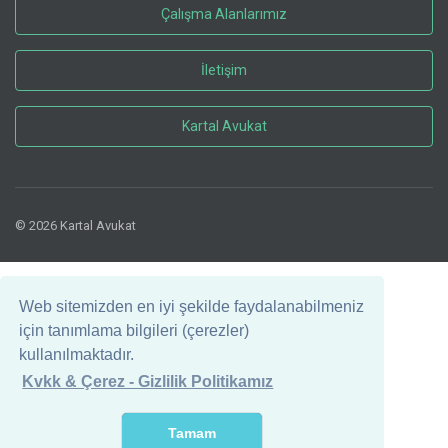
Çalışma Alanlarımız
İletişim
Kartal Avukat
© 2026 Kartal Avukat
Web sitemizden en iyi şekilde faydalanabilmeniz
için tanımlama bilgileri (çerezler)
kullanılmaktadır.
Kvkk & Çerez - Gizlilik Politikamız
Tamam