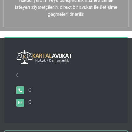
Hukuki yardım veya danışmanlık hizmeti almak
isteyen ziyaretçilerin, direkt bir avukat ile iletişime
geçmeleri önerilir.
0
0
0