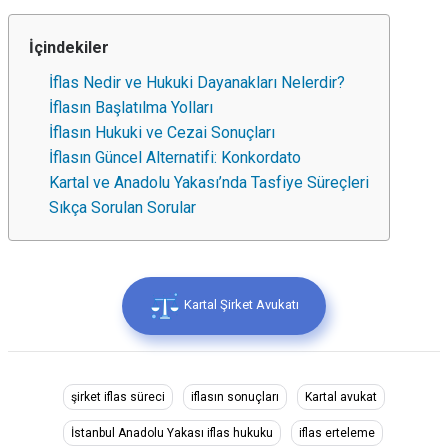
İçindekiler
İflas Nedir ve Hukuki Dayanakları Nelerdir?
İflasın Başlatılma Yolları
İflasın Hukuki ve Cezai Sonuçları
İflasın Güncel Alternatifi: Konkordato
Kartal ve Anadolu Yakası’nda Tasfiye Süreçleri
Sıkça Sorulan Sorular
Kartal Şirket Avukatı
şirket iflas süreci
iflasın sonuçları
Kartal avukat
İstanbul Anadolu Yakası iflas hukuku
iflas erteleme