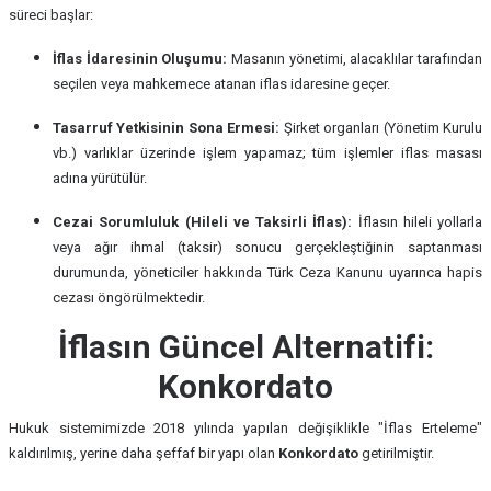
süreci başlar:
İflas İdaresinin Oluşumu:
Masanın yönetimi, alacaklılar tarafından
seçilen veya mahkemece atanan iflas idaresine geçer.
Tasarruf Yetkisinin Sona Ermesi:
Şirket organları (Yönetim Kurulu
vb.) varlıklar üzerinde işlem yapamaz; tüm işlemler iflas masası
adına yürütülür.
Cezai Sorumluluk (Hileli ve Taksirli İflas):
İflasın hileli yollarla
veya ağır ihmal (taksir) sonucu gerçekleştiğinin saptanması
durumunda, yöneticiler hakkında Türk Ceza Kanunu uyarınca hapis
cezası öngörülmektedir.
İflasın Güncel Alternatifi:
Konkordato
Hukuk sistemimizde 2018 yılında yapılan değişiklikle "İflas Erteleme"
kaldırılmış, yerine daha şeffaf bir yapı olan
Konkordato
getirilmiştir.