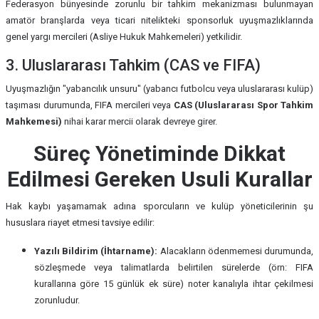
Federasyon bünyesinde zorunlu bir tahkim mekanizması bulunmayan
amatör branşlarda veya ticari nitelikteki sponsorluk uyuşmazlıklarında
genel yargı mercileri (Asliye Hukuk Mahkemeleri) yetkilidir.
3. Uluslararası Tahkim (CAS ve FIFA)
Uyuşmazlığın "yabancılık unsuru" (yabancı futbolcu veya uluslararası kulüp)
taşıması durumunda, FIFA mercileri veya
CAS (Uluslararası Spor Tahkim
Mahkemesi)
nihai karar mercii olarak devreye girer.
Süreç Yönetiminde Dikkat
Edilmesi Gereken Usuli Kurallar
Hak kaybı yaşamamak adına sporcuların ve kulüp yöneticilerinin şu
hususlara riayet etmesi tavsiye edilir:
Yazılı Bildirim (İhtarname):
Alacakların ödenmemesi durumunda,
sözleşmede veya talimatlarda belirtilen sürelerde (örn: FIFA
kurallarına göre 15 günlük ek süre) noter kanalıyla ihtar çekilmesi
zorunludur.