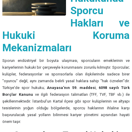
Sporcu
Hakları ve
Hukuki Koruma
Mekanizmaları
Sporun endüstriyel bir boyuta ulaşması, sporcuların emeklerinin ve
kariyerlerinin hukuki bir çerçeveyle korunmasını zorunlu kılmıştır. Sporcular;
kulüpler, federasyonlar ve sponsorlarla olan ilişkilerinde sadece birer
"oyuncu" değil, aynı zamanda belirli yasal haklara sahip "hak özneleri"dir.
Türkiye'de spor hukuku;
Anayasa'nın 59. maddesi
,
6098 sayılı Türk
Borçlar Kanunu
ve ilgili federasyon talimatları (TFF, TVF, TBF vb.) ile
şekillenmektedir. İstanbul’un Kartal ilçesi gibi spor kulüplerinin ve altyapı
tesislerinin yoğun olduğu bölgelerde, sporcu haklarının ihlaline karşı
başvurulacak yasal yolların bilinmesi kariyer yönetimi açısından hayati
önem taşır.