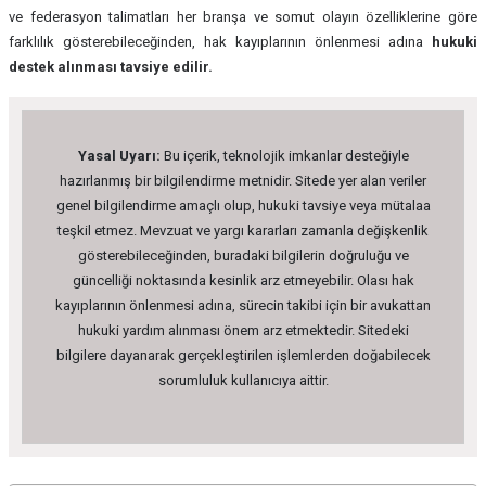
ve federasyon talimatları her branşa ve somut olayın özelliklerine göre
farklılık gösterebileceğinden, hak kayıplarının önlenmesi adına
hukuki
destek alınması tavsiye edilir.
Yasal Uyarı:
Bu içerik, teknolojik imkanlar desteğiyle
hazırlanmış bir bilgilendirme metnidir. Sitede yer alan veriler
genel bilgilendirme amaçlı olup, hukuki tavsiye veya mütalaa
teşkil etmez. Mevzuat ve yargı kararları zamanla değişkenlik
gösterebileceğinden, buradaki bilgilerin doğruluğu ve
güncelliği noktasında kesinlik arz etmeyebilir. Olası hak
kayıplarının önlenmesi adına, sürecin takibi için bir avukattan
hukuki yardım alınması önem arz etmektedir. Sitedeki
bilgilere dayanarak gerçekleştirilen işlemlerden doğabilecek
sorumluluk kullanıcıya aittir.