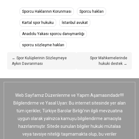
Sporcu Haklarının Korunması
Sporcu hakları
Kartal spor hukuku
İstanbul avukat
Anadolu Yakası sporcu danışmanlığı
sporcu sözleşme hakları
← Spor Kulüplerinin Sözleşmeye
Spor Mahkemelerinde
Aykırı Davranması
hukuki destek →
Web Sayfamız Düzenlenme ve Yapım Aşamasındadır!!!!
Bilgilendirme ve Yasal Uyarı: Bu internet sitesinde yer alan
tüm içerikler, Türkiye Barolar Birliği’nin ilgili mevzuatına
uygun olarak yalnızca kamuyu bilgilendirme amacıyla
hazırlanmıştır. Sitede sunulan bilgiler hukuki mütalaa
veya tavsiye niteliği taşımamakta olup, bu veriler