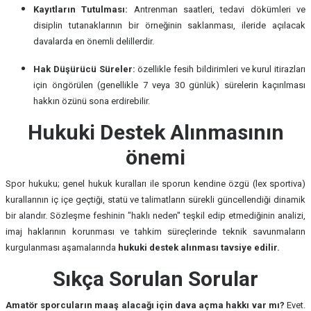
Kayıtların Tutulması:
Antrenman saatleri, tedavi dökümleri ve
disiplin tutanaklarının bir örneğinin saklanması, ileride açılacak
davalarda en önemli delillerdir.
Hak Düşürücü Süreler:
özellikle fesih bildirimleri ve kurul itirazları
için öngörülen (genellikle 7 veya 30 günlük) sürelerin kaçırılması
hakkın özünü sona erdirebilir.
Hukuki Destek Alınmasının
önemi
Spor hukuku; genel hukuk kuralları ile sporun kendine özgü (lex sportiva)
kurallarının iç içe geçtiği, statü ve talimatların sürekli güncellendiği dinamik
bir alandır. Sözleşme feshinin "haklı neden" teşkil edip etmediğinin analizi,
imaj haklarının korunması ve tahkim süreçlerinde teknik savunmaların
kurgulanması aşamalarında
hukuki destek alınması tavsiye edilir.
Sıkça Sorulan Sorular
Amatör sporcuların maaş alacağı için dava açma hakkı var mı?
Evet.