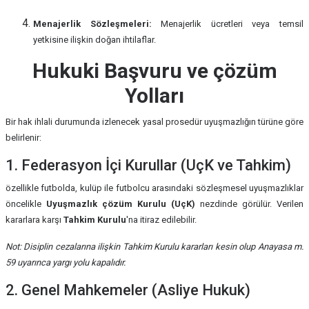
Menajerlik Sözleşmeleri:
Menajerlik ücretleri veya temsil
yetkisine ilişkin doğan ihtilaflar.
Hukuki Başvuru ve çözüm
Yolları
Bir hak ihlali durumunda izlenecek yasal prosedür uyuşmazlığın türüne göre
belirlenir:
1. Federasyon İçi Kurullar (UçK ve Tahkim)
özellikle futbolda, kulüp ile futbolcu arasındaki sözleşmesel uyuşmazlıklar
öncelikle
Uyuşmazlık çözüm Kurulu (UçK)
nezdinde görülür. Verilen
kararlara karşı
Tahkim Kurulu
'na itiraz edilebilir.
Not: Disiplin cezalarına ilişkin Tahkim Kurulu kararları kesin olup Anayasa m.
59 uyarınca yargı yolu kapalıdır.
2. Genel Mahkemeler (Asliye Hukuk)