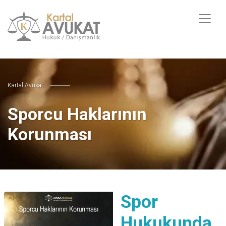
Kartal Avukat
Sporcu Haklarının
Korunması
Spor
Hukukunda