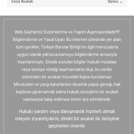
Ceza Avukatı
Süreci →
Web Sayfamız Düzenlenme ve Yapım Aşamasındadır!!!!
Bilgilendirme ve Yasal Uyarı: Bu internet sitesinde yer alan
tüm içerikler, Türkiye Barolar Birliği’nin ilgili mevzuatına
uygun olarak yalnızca kamuyu bilgilendirme amacıyla
hazırlanmıştır. Sitede sunulan bilgiler hukuki mütalaa
veya tavsiye niteliği taşımamakta olup, bu veriler
üzerinden bir avukat-müvekkil ilişkisi kurulamaz.
Mevzuatın ve yargı kararlarının dinamik yapısı gereği, hak
kaybına uğramamak adına hukuki süreçlerin bir avukat
vasıtasıyla takip edilmesi önem arz etmektedir.
Hukuki yardım veya danışmanlık hizmeti almak
isteyen ziyaretçilerin, direkt bir avukat ile iletişime
geçmeleri önerilir.