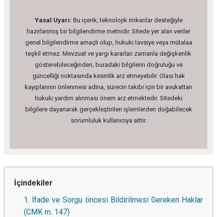
Yasal Uyarı:
Bu içerik, teknolojik imkanlar desteğiyle
hazırlanmış bir bilgilendirme metnidir. Sitede yer alan veriler
genel bilgilendirme amaçlı olup, hukuki tavsiye veya mütalaa
teşkil etmez. Mevzuat ve yargı kararları zamanla değişkenlik
gösterebileceğinden, buradaki bilgilerin doğruluğu ve
güncelliği noktasında kesinlik arz etmeyebilir. Olası hak
kayıplarının önlenmesi adına, sürecin takibi için bir avukattan
hukuki yardım alınması önem arz etmektedir. Sitedeki
bilgilere dayanarak gerçekleştirilen işlemlerden doğabilecek
sorumluluk kullanıcıya aittir.
İçindekiler
1. İfade ve Sorgu öncesi Bildirilmesi Gereken Haklar
(CMK m. 147)