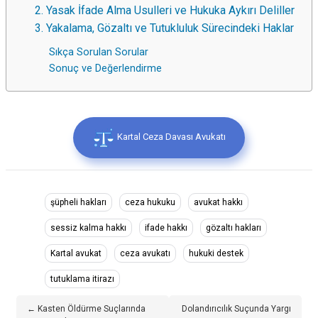
2. Yasak İfade Alma Usulleri ve Hukuka Aykırı Deliller
3. Yakalama, Gözaltı ve Tutukluluk Sürecindeki Haklar
Sıkça Sorulan Sorular
Sonuç ve Değerlendirme
Kartal Ceza Davası Avukatı
şüpheli hakları
ceza hukuku
avukat hakkı
sessiz kalma hakkı
ifade hakkı
gözaltı hakları
Kartal avukat
ceza avukatı
hukuki destek
tutuklama itirazı
← Kasten Öldürme Suçlarında
Dolandırıcılık Suçunda Yargı