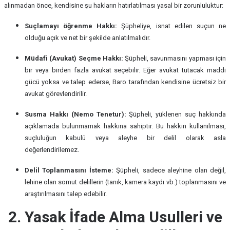
alınmadan önce, kendisine şu hakların hatırlatılması yasal bir zorunluluktur:
Suçlamayı öğrenme Hakkı:
Şüpheliye, isnat edilen suçun ne
olduğu açık ve net bir şekilde anlatılmalıdır.
Müdafi (Avukat) Seçme Hakkı:
Şüpheli, savunmasını yapması için
bir veya birden fazla avukat seçebilir. Eğer avukat tutacak maddi
gücü yoksa ve talep ederse, Baro tarafından kendisine ücretsiz bir
avukat görevlendirilir.
Susma Hakkı (Nemo Tenetur):
Şüpheli, yüklenen suç hakkında
açıklamada bulunmamak hakkına sahiptir. Bu hakkın kullanılması,
suçluluğun kabulü veya aleyhe bir delil olarak asla
değerlendirilemez.
Delil Toplanmasını İsteme:
Şüpheli, sadece aleyhine olan değil,
lehine olan somut delillerin (tanık, kamera kaydı vb.) toplanmasını ve
araştırılmasını talep edebilir.
2. Yasak İfade Alma Usulleri ve