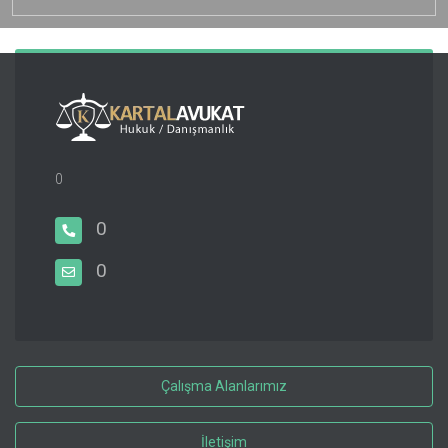
0
0
0
Çalışma Alanlarımız
İletişim