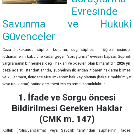
Evresinde
Savunma ve Hukuki
Güvenceler
Ceza hukukunda şüpheli konumu, suç şüphesinin öğrenilmesinden
iddianamenin kabulüne kadar geçen "soruşturma" evresini kapsar. Şüpheli,
yargılamanın bir nesnesi değil; hakları ve ödevleri olan bir tarafıdır.
2026 yılı
ceza adaleti standartlarında, şüphelinin ilk andan itibaren haklarını bilmesi
ve kullanması, ileride telafisi imkansız hak kayıplarının (haksız mahkûmiyet
veya tutuklama) önüne geçilmesi için en temel zorunluluktur.
1. İfade ve Sorgu öncesi
Bildirilmesi Gereken Haklar
(CMK m. 147)
Kolluk (Polis/Jandarma) veya Savcılık tarafından şüphelinin ifadesi