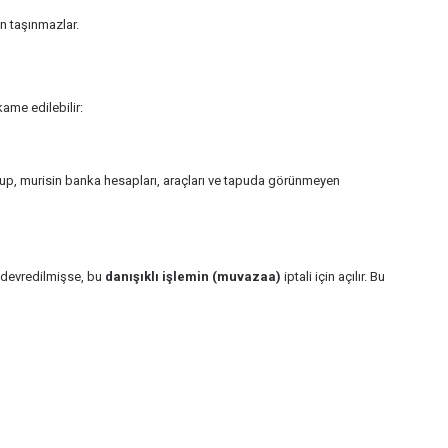
n taşınmazlar.
ame edilebilir:
 olup, murisin banka hesapları, araçları ve tapuda görünmeyen
e devredilmişse, bu
danışıklı işlemin (muvazaa)
iptali için açılır. Bu