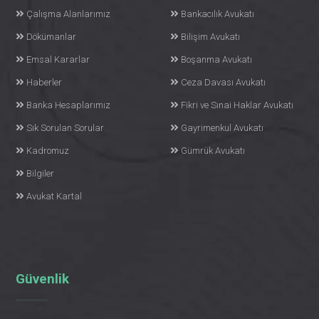
Çalışma Alanlarımız
Bankacılık Avukatı
Dökümanlar
Bilişim Avukatı
Emsal Kararlar
Boşanma Avukatı
Haberler
Ceza Davası Avukatı
Banka Hesaplarımız
Fikri ve Sınai Haklar Avukatı
Sık Sorulan Sorular
Gayrimenkul Avukatı
Kadromuz
Gümrük Avukatı
Bilgiler
Avukat Kartal
Güvenlik