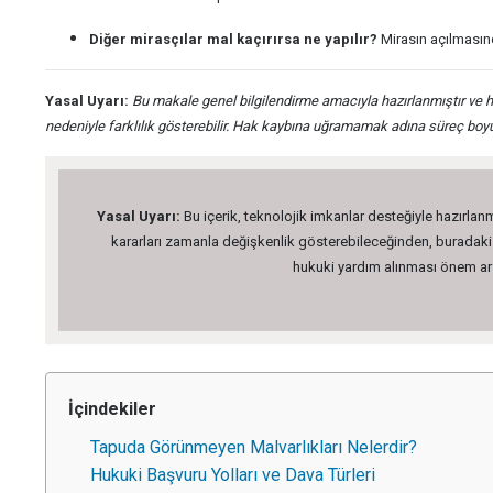
Diğer mirasçılar mal kaçırırsa ne yapılır?
Mirasın açılmasınd
Yasal Uyarı:
Bu makale genel bilgilendirme amacıyla hazırlanmıştır ve h
nedeniyle farklılık gösterebilir. Hak kaybına uğramamak adına süreç boy
Yasal Uyarı:
Bu içerik, teknolojik imkanlar desteğiyle hazırlanm
kararları zamanla değişkenlik gösterebileceğinden, buradaki bi
hukuki yardım alınması önem arz 
İçindekiler
Tapuda Görünmeyen Malvarlıkları Nelerdir?
Hukuki Başvuru Yolları ve Dava Türleri