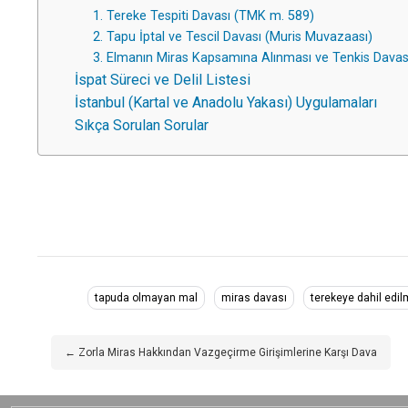
1. Tereke Tespiti Davası (TMK m. 589)
2. Tapu İptal ve Tescil Davası (Muris Muvazaası)
3. Elmanın Miras Kapsamına Alınması ve Tenkis Davas
İspat Süreci ve Delil Listesi
İstanbul (Kartal ve Anadolu Yakası) Uygulamaları
Sıkça Sorulan Sorular
tapuda olmayan mal
miras davası
terekeye dahil edi
← Zorla Miras Hakkından Vazgeçirme Girişimlerine Karşı Dava