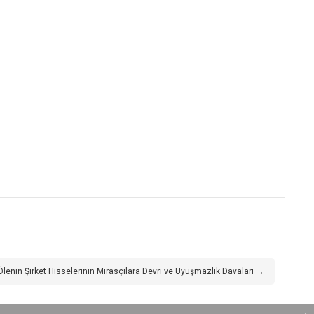
Ölenin Şirket Hisselerinin Mirasçılara Devri ve Uyuşmazlık Davaları →