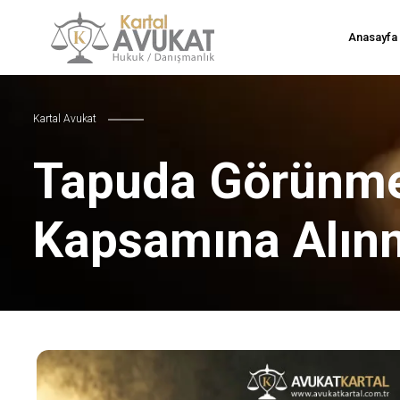
Anasayfa
Kartal Avukat
Tapuda Görünme
Kapsamına Alın