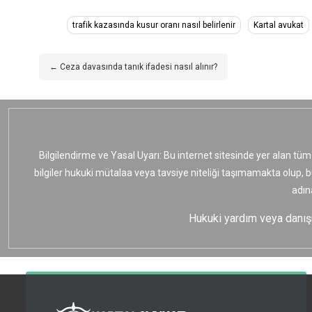
trafik kazasında kusur oranı nasıl belirlenir
Kartal avukat
← Ceza davasında tanık ifadesi nasıl alınır?
Bilgilendirme ve Yasal Uyarı: Bu internet sitesinde yer alan tüm
bilgiler hukuki mütalaa veya tavsiye niteliği taşımamakta olup, 
adın
Hukuki yardım veya danışma