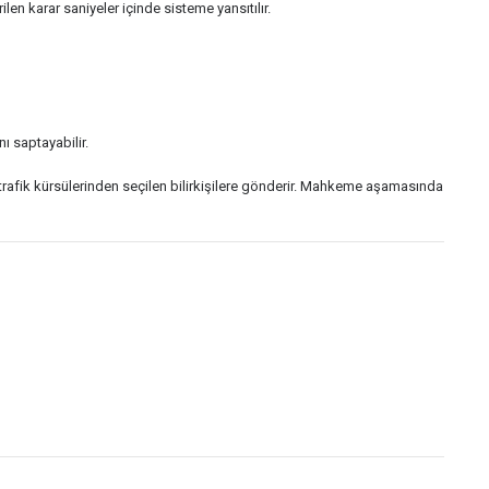
 karar saniyeler içinde sisteme yansıtılır.
 saptayabilir.
n trafik kürsülerinden seçilen bilirkişilere gönderir. Mahkeme aşamasında