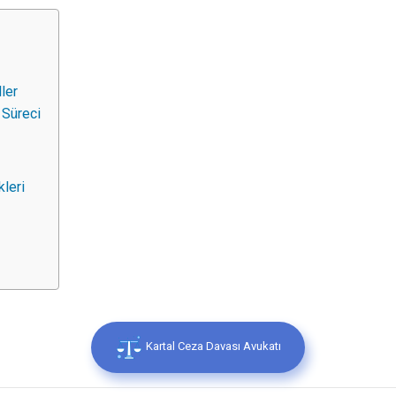
ler
 Süreci
kleri
Kartal Ceza Davası Avukatı