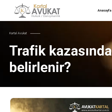
Anasayfa
Kartal Avukat
Trafik kazasında
belirlenir?