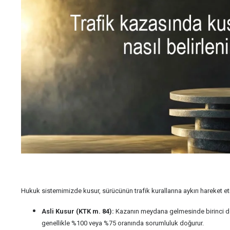
Hukuk sistemimizde kusur, sürücünün trafik kurallarına aykırı hareket et
Asli Kusur (KTK m. 84):
Kazanın meydana gelmesinde birinci dere
genellikle %100 veya %75 oranında sorumluluk doğurur.