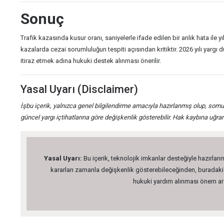
Sonuç
Trafik kazasında kusur oranı, saniyelerle ifade edilen bir anlık hata ile
kazalarda cezai sorumluluğun tespiti açısından kritiktir. 2026 yılı yar
itiraz etmek adına hukuki destek alınması önerilir.
Yasal Uyarı (Disclaimer)
İşbu içerik, yalnızca genel bilgilendirme amacıyla hazırlanmış olup, somu
güncel yargı içtihatlarına göre değişkenlik gösterebilir. Hak kaybına uğ
Yasal Uyarı:
Bu içerik, teknolojik imkanlar desteğiyle hazırlanm
kararları zamanla değişkenlik gösterebileceğinden, buradaki bi
hukuki yardım alınması önem arz 