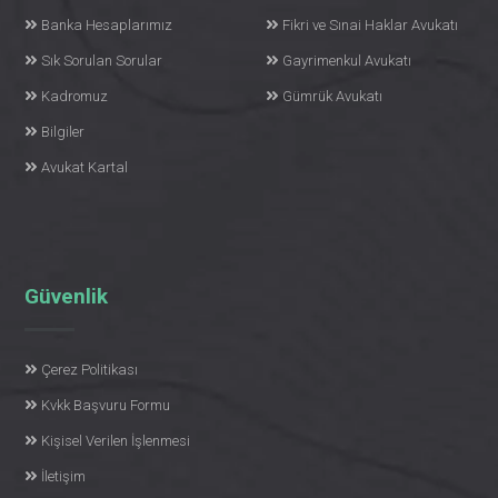
Banka Hesaplarımız
Fikri ve Sınai Haklar Avukatı
Sık Sorulan Sorular
Gayrimenkul Avukatı
Kadromuz
Gümrük Avukatı
Bilgiler
Avukat Kartal
Güvenlik
Çerez Politikası
Kvkk Başvuru Formu
Kişisel Verilen İşlenmesi
İletişim