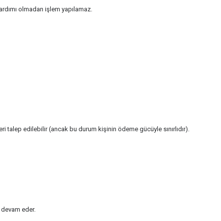
yardımı olmadan işlem yapılamaz.
talep edilebilir (ancak bu durum kişinin ödeme gücüyle sınırlıdır).
e devam eder.