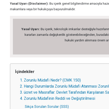
Yasal Uyarı (Disclaimer):
Bu içerik genel bilgilendirme amacıyla hazı
makamlara veya bir hukukçuya başvurulmalıdır.
Yasal Uyarı:
Bu içerik, teknolojik imkanlar desteğiyle hazırlanm
kararları zamanla değişkenlik gösterebileceğinden, buradaki bi
hukuki yardım alınması önem arz 
İçindekiler
1. Zorunlu Müdafi Nedir? (CMK 150)
2. Hangi Durumlarda Zorunlu Müdafi Atanması Zorun
3. ücret ve Masraflar: Devlet Tarafından Karşılanan 
4. Zorunlu Müdafinin Reddi ve Değiştirilmesi
Sıkça Sorulan Sorular (SSS)