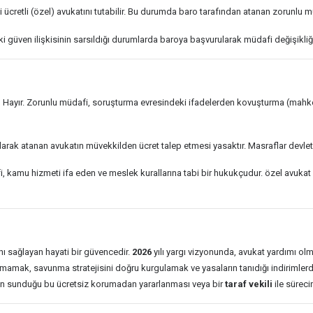
ücretli (özel) avukatını tutabilir. Bu durumda baro tarafından atanan zorunlu m
 güven ilişkisinin sarsıldığı durumlarda baroya başvurularak müdafi değişikliği 
:
Hayır. Zorunlu müdafi, soruşturma evresindeki ifadelerden kovuşturma (mahk
arak atanan avukatın müvekkilden ücret talep etmesi yasaktır. Masraflar devlet
 kamu hizmeti ifa eden ve meslek kurallarına tabi bir hukukçudur. özel avukat i
ı sağlayan hayati bir güvencedir.
2026
yılı yargı vizyonunda, avukat yardımı olm
mamak, savunma stratejisini doğru kurgulamak ve yasaların tanıdığı indirimlerde
emin sunduğu bu ücretsiz korumadan yararlanması veya bir
taraf vekili
ile süreci