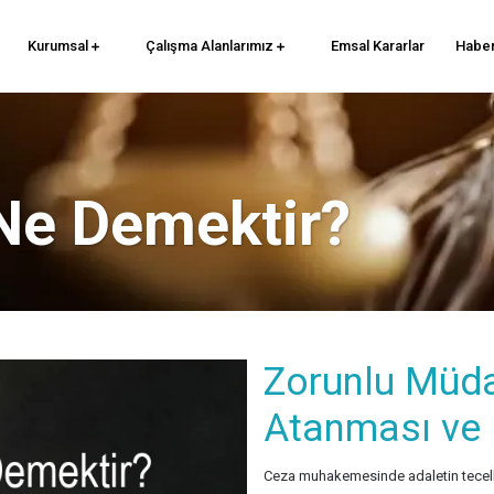
Kurumsal
Çalışma Alanlarımız
Emsal Kararlar
Haber
Ne Demektir?
Zorunlu Müdaf
Atanması ve 
Ceza muhakemesinde adaletin tecellisi