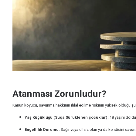
Atanması Zorunludur?
Kanun koyucu, savunma hakkının ihlal edilme riskinin yüksek olduğu şu
Yaş Küçüklüğü (Suça Sürüklenen çocuklar):
18 yaşını doldu
Engellilik Durumu:
Sağır veya dilsiz olan ya da kendisini savu