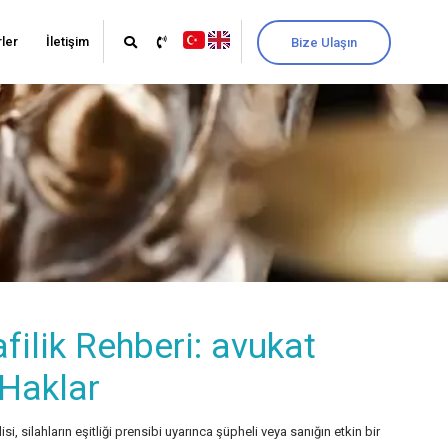
ler
İletişim
Bize Ulaşın
ilik Rehberi: avukat
Haklar
, silahların eşitliği prensibi uyarınca şüpheli veya sanığın etkin bir