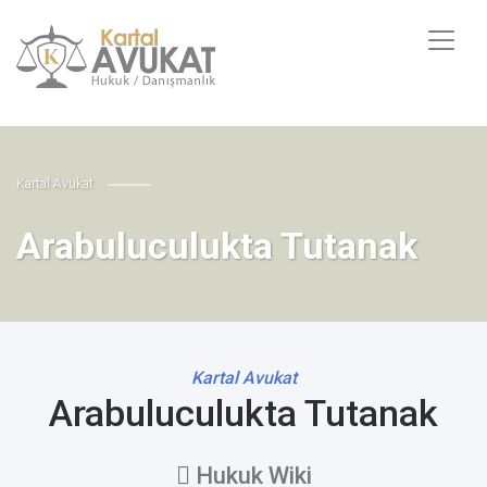
Kartal Avukat
Arabuluculukta Tutanak
Kartal Avukat
Arabuluculukta Tutanak
Hukuk Wiki