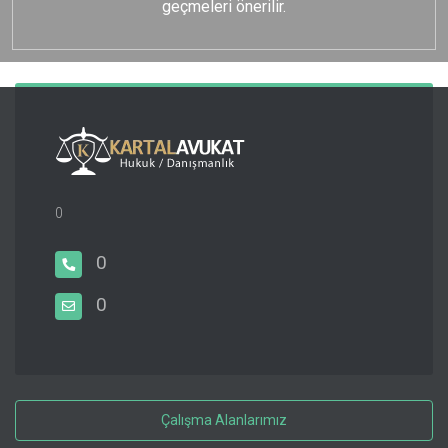
geçmeleri önerilir.
0
0
0
Çalışma Alanlarımız