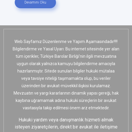
Devamını Oku
Web Sayfamız Düzenlenme ve Yapım Aşamasındadır!!!!
Bilgilendirme ve Yasal Uyarı: Bu internet sitesinde yer alan
tüm içerikler, Türkiye Barolar Birliği’nin ilgili mevzuatına
uygun olarak yalnızca kamuyu bilgilendirme amacıyla
hazırlanmıştır. Sitede sunulan bilgiler hukuki mütalaa
veya tavsiye niteliği taşımamakta olup, bu veriler
üzerinden bir avukat-müvekkil ilişkisi kurulamaz.
Mevzuatın ve yargı kararlarının dinamik yapısı gereği, hak
kaybına uğramamak adına hukuki süreçlerin bir avukat
vasıtasıyla takip edilmesi önem arz etmektedir.
Hukuki yardım veya danışmanlık hizmeti almak
isteyen ziyaretçilerin, direkt bir avukat ile iletişime