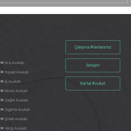
Çalışma Alanlarımız
İcra Avukatı
İletişim
İnşaat Avukatı
İş Avukatı
Kartal Avukat
Miras Avukatı
Sağlık Avukatı
Sigorta Avukatı
Şirket Avukatı
Vergi Avukatı