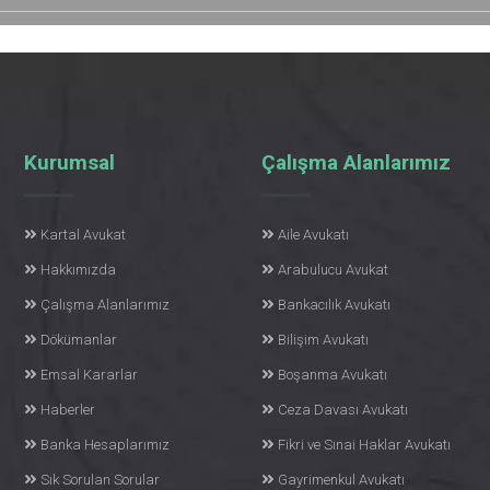
Kurumsal
Çalışma Alanlarımız
Kartal Avukat
Aile Avukatı
Hakkımızda
Arabulucu Avukat
Çalışma Alanlarımız
Bankacılık Avukatı
Dökümanlar
Bilişim Avukatı
Emsal Kararlar
Boşanma Avukatı
Haberler
Ceza Davası Avukatı
Banka Hesaplarımız
Fikri ve Sınai Haklar Avukatı
Sık Sorulan Sorular
Gayrimenkul Avukatı