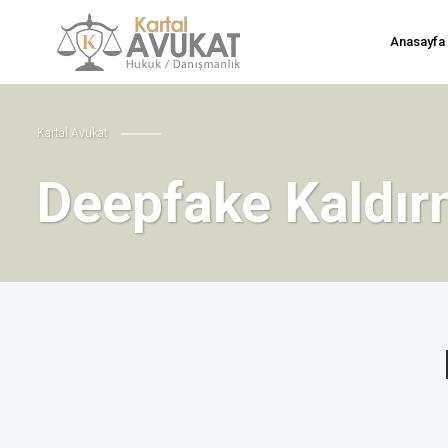
Anasayfa
Kartal Avukat
Deepfake Kaldır