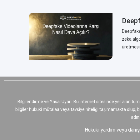
Deepf
Deepfake 
zeka algo
üretmesiy
Bilgilendirme ve Yasal Uyarı: Bu internet sitesinde yer alan tüm
bilgiler hukuki mütalaa veya tavsiye niteliği taşımamakta olup, 
adın
Hukuki yardım veya danışma