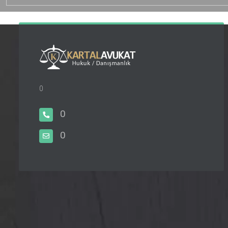
0
0
0