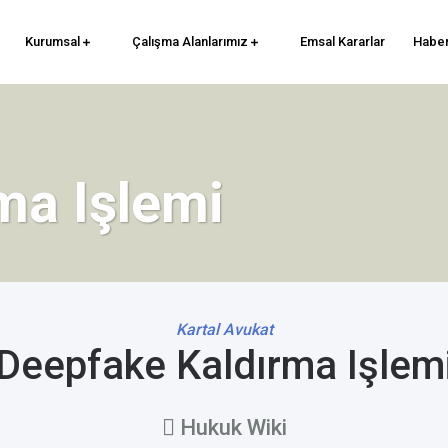
Kurumsal
Çalışma Alanlarımız
Emsal Kararlar
Haber
ma Işlemi
Kartal Avukat
Deepfake Kaldırma Işlem
Hukuk Wiki