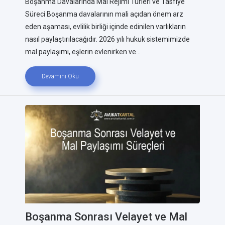
Boşanma Davalarında Mal Rejimi Türleri ve Tasfiye
Süreci Boşanma davalarının mali açıdan önem arz
eden aşaması, evlilik birliği içinde edinilen varlıkların
nasıl paylaştırılacağıdır. 2026 yılı hukuk sistemimizde
mal paylaşımı, eşlerin evlenirken ve...
Devamını Oku
Boşanma Sonrası Velayet ve Mal