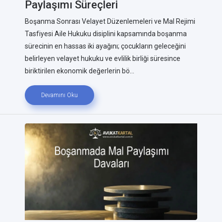
Paylaşımı Süreçleri
Boşanma Sonrası Velayet Düzenlemeleri ve Mal Rejimi
Tasfiyesi Aile Hukuku disiplini kapsamında boşanma
sürecinin en hassas iki ayağını; çocukların geleceğini
belirleyen velayet hukuku ve evlilik birliği süresince
biriktirilen ekonomik değerlerin bö...
Devamını Oku