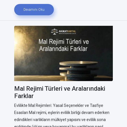
Devamını Oku
Mal Rejimi Türleri ve Aralarındaki
Farklar
Evlilikte Mal Rejimleri: Yasal Seçenekler ve Tasfiye
Esasları Mal rejimi, eşlerin evlilik birliği devam ederken
edindikleri varlıkların mülkiyet yapısını ve evlilik sona
erdiğinde (ölüm veya boşanma) bu varlıkların nasıl