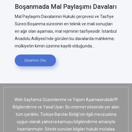
Boşanmada Mal Paylaşımı Davaları
Mal Paylaşımı Davalarının Hukuki çerçevesi ve Tasfiye
Süreci Boşanma sürecinin en teknik ve mali sonuçları
en ağır olan aşaması, mal rejiminin tasfiyesidir. İstanbul
Anadolu Adliyesi’nde görülen bu davalarda mahkeme;
mülkiyetin kimin üzerine kayıtlı olduğunda...
Devamını Oku
Web Sayfamız Düzenlenme ve Yapım Aşamasındadır!!!!
Bilgilendirme ve Yasal Uyarı: Bu internet sitesinde yer alan
tüm içerikler, Türkiye Barolar Birliği’nin ilgili mevzuatına
uygun olarak yalnızca kamuyu bilgilendirme amacıyla
hazırlanmıştır. Sitede sunulan bilgiler hukuki mütalaa