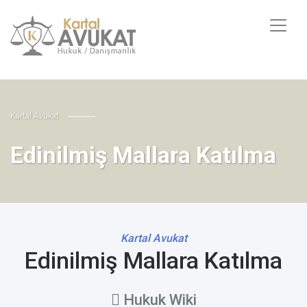
Kartal Avukat
Edinilmiş Mallara Katılma
Kartal Avukat
Edinilmiş Mallara Katılma
Hukuk Wiki