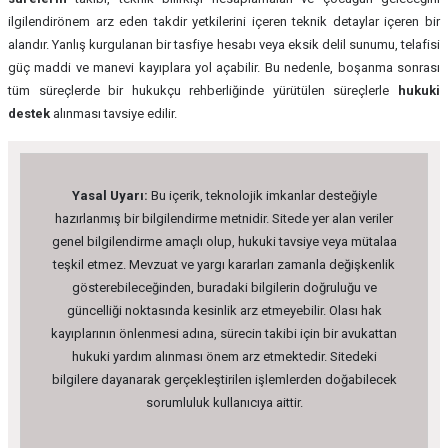
ilgilendirönem arz eden takdir yetkilerini içeren teknik detaylar içeren bir
alandır. Yanlış kurgulanan bir tasfiye hesabı veya eksik delil sunumu, telafisi
güç maddi ve manevi kayıplara yol açabilir. Bu nedenle, boşanma sonrası
tüm süreçlerde bir hukukçu rehberliğinde yürütülen süreçlerle
hukuki
destek
alınması tavsiye edilir.
Yasal Uyarı:
Bu içerik, teknolojik imkanlar desteğiyle
hazırlanmış bir bilgilendirme metnidir. Sitede yer alan veriler
genel bilgilendirme amaçlı olup, hukuki tavsiye veya mütalaa
teşkil etmez. Mevzuat ve yargı kararları zamanla değişkenlik
gösterebileceğinden, buradaki bilgilerin doğruluğu ve
güncelliği noktasında kesinlik arz etmeyebilir. Olası hak
kayıplarının önlenmesi adına, sürecin takibi için bir avukattan
hukuki yardım alınması önem arz etmektedir. Sitedeki
bilgilere dayanarak gerçekleştirilen işlemlerden doğabilecek
sorumluluk kullanıcıya aittir.