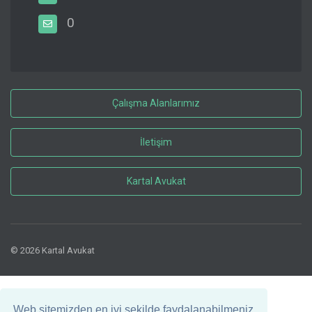
0
Çalışma Alanlarımız
İletişim
Kartal Avukat
© 2026 Kartal Avukat
Web sitemizden en iyi şekilde faydalanabilmeniz