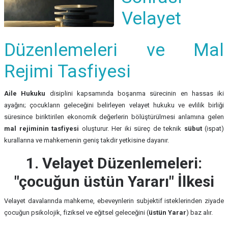
Velayet
Düzenlemeleri ve Mal
Rejimi Tasfiyesi
Aile Hukuku
disiplini kapsamında boşanma sürecinin en hassas iki
ayağını; çocukların geleceğini belirleyen velayet hukuku ve evlilik birliği
süresince biriktirilen ekonomik değerlerin bölüştürülmesi anlamına gelen
mal rejiminin tasfiyesi
oluşturur. Her iki süreç de teknik
sübut
(ispat)
kurallarına ve mahkemenin geniş takdir yetkisine dayanır.
1. Velayet Düzenlemeleri:
"çocuğun üstün Yararı" İlkesi
Velayet davalarında mahkeme, ebeveynlerin subjektif isteklerinden ziyade
çocuğun psikolojik, fiziksel ve eğitsel geleceğini (
üstün Yarar
) baz alır.