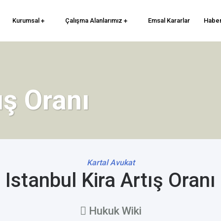
Kurumsal
Çalışma Alanlarımız
Emsal Kararlar
Haber
ış Oranı
Kartal Avukat
Istanbul Kira Artış Oranı
Hukuk Wiki