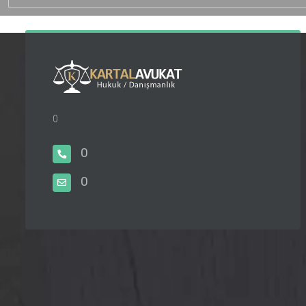
0
0
0