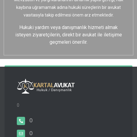
kaybına uğramamak adına hukuki süreçlerin bir avukat
vasıtasıyla takip edilmesi önem arz etmektedir.
Hukuki yardım veya danışmanlık hizmeti almak
isteyen ziyaretçilerin, direkt bir avukat ile iletişime
geçmeleri önerilir.
0
0
0