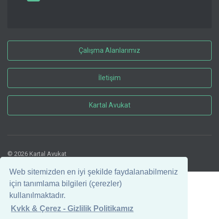
Çalışma Alanlarımız
İletişim
Kartal Avukat
© 2026 Kartal Avukat
Web sitemizden en iyi şekilde faydalanabilmeniz
için tanımlama bilgileri (çerezler)
kullanılmaktadır.
Kvkk & Çerez - Gizlilik Politikamız