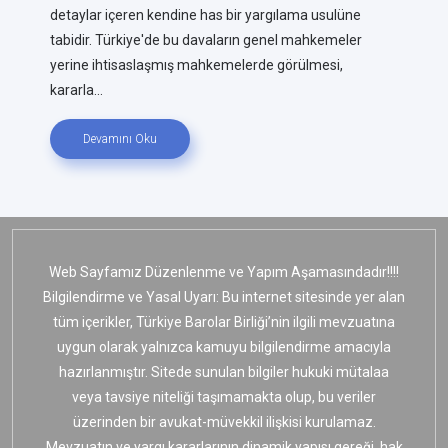
detaylar içeren kendine has bir yargılama usulüne
tabidir. Türkiye'de bu davaların genel mahkemeler
yerine ihtisaslaşmış mahkemelerde görülmesi,
kararla...
Devamını Oku
Web Sayfamız Düzenlenme ve Yapım Aşamasındadır!!!!
Bilgilendirme ve Yasal Uyarı: Bu internet sitesinde yer alan
tüm içerikler, Türkiye Barolar Birliği’nin ilgili mevzuatına
uygun olarak yalnızca kamuyu bilgilendirme amacıyla
hazırlanmıştır. Sitede sunulan bilgiler hukuki mütalaa
veya tavsiye niteliği taşımamakta olup, bu veriler
üzerinden bir avukat-müvekkil ilişkisi kurulamaz.
Mevzuatın ve yargı kararlarının dinamik yapısı gereği, hak