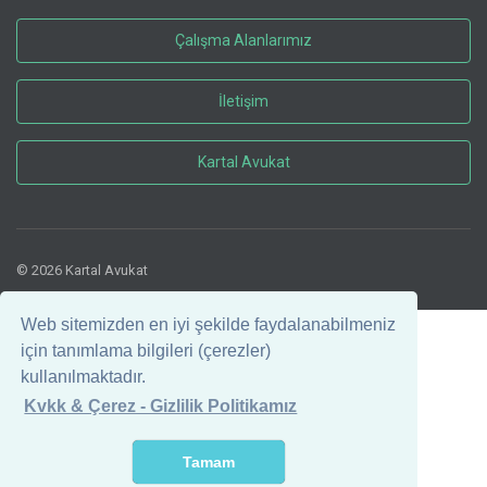
Çalışma Alanlarımız
İletişim
Kartal Avukat
© 2026 Kartal Avukat
Web sitemizden en iyi şekilde faydalanabilmeniz
için tanımlama bilgileri (çerezler)
kullanılmaktadır.
Kvkk & Çerez - Gizlilik Politikamız
Tamam