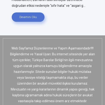
doğrudan etkisi nedeniyle "sıfır hata" ve "asgari g...
Devamını Oku
Web Sayfamız Düzenlenme ve Yapım Aşamasındadır!!!!
Bilgilendirme ve Yasal Uyarı: Bu internet sitesinde yer alan
tüm içerikler, Türkiye Barolar Birliği’nin ilgili mevzuatına
uygun olarak yalnızca kamuyu bilgilendirme amacıyla
hazırlanmıştır. Sitede sunulan bilgiler hukuki mütalaa
veya tavsiye niteliği taşımamakta olup, bu veriler
üzerinden bir avukat-müvekkil ilişkisi kurulamaz.
Mevzuatın ve yargı kararlarının dinamik yapısı gereği, hak
kaybına uğramamak adına hukuki süreçlerin bir avukat
vasıtasıyla takip edilmesi önem arz etmektedir.