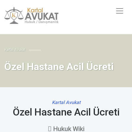
Kartal Avukat
Özel Hastane Acil Ücreti
Kartal Avukat
Özel Hastane Acil Ücreti
Hukuk Wiki