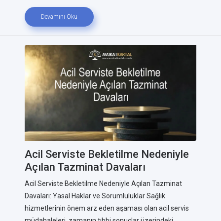
Devamını Oku
Acil Serviste Bekletilme Nedeniyle
Açılan Tazminat Davaları
Acil Serviste Bekletilme Nedeniyle Açılan Tazminat
Davaları: Yasal Haklar ve Sorumluluklar Sağlık
hizmetlerinin önem arz eden aşaması olan acil servis
müdahaleleri, zamanın tıbbi sonuçlar üzerindeki