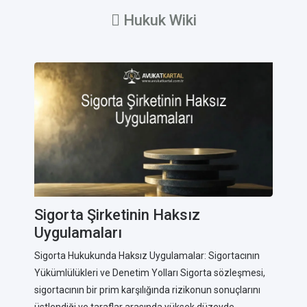
Hukuk Wiki
Sigorta Şirketinin Haksız
Uygulamaları
Sigorta Hukukunda Haksız Uygulamalar: Sigortacının
Yükümlülükleri ve Denetim Yolları Sigorta sözleşmesi,
sigortacının bir prim karşılığında rizikonun sonuçlarını
üstlendiği ve taraflar arasında yüksek düzeyde