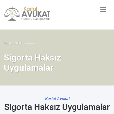
Kartal Avukat
Sigorta Haksız
Uygulamalar
Kartal Avukat
Sigorta Haksız Uygulamalar