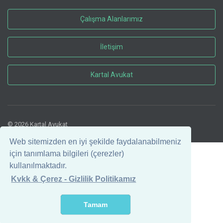
Çalışma Alanlarımız
İletişim
Kartal Avukat
© 2026 Kartal Avukat
Web sitemizden en iyi şekilde faydalanabilmeniz
için tanımlama bilgileri (çerezler)
kullanılmaktadır.
Kvkk & Çerez - Gizlilik Politikamız
Tamam