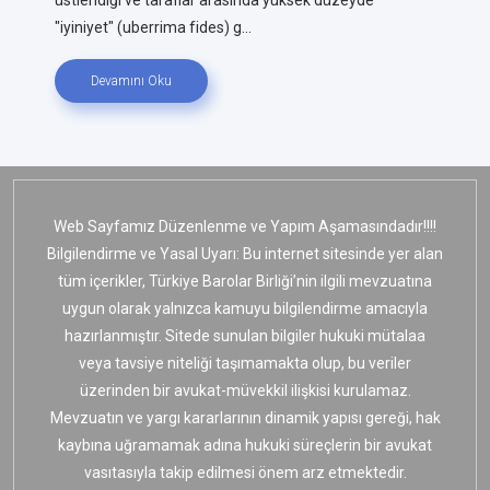
"iyiniyet" (uberrima fides) g...
Devamını Oku
Web Sayfamız Düzenlenme ve Yapım Aşamasındadır!!!!
Bilgilendirme ve Yasal Uyarı: Bu internet sitesinde yer alan
tüm içerikler, Türkiye Barolar Birliği’nin ilgili mevzuatına
uygun olarak yalnızca kamuyu bilgilendirme amacıyla
hazırlanmıştır. Sitede sunulan bilgiler hukuki mütalaa
veya tavsiye niteliği taşımamakta olup, bu veriler
üzerinden bir avukat-müvekkil ilişkisi kurulamaz.
Mevzuatın ve yargı kararlarının dinamik yapısı gereği, hak
kaybına uğramamak adına hukuki süreçlerin bir avukat
vasıtasıyla takip edilmesi önem arz etmektedir.