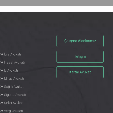
Çalışma Alanlarımız
İcra Avukatı
İletişim
İnşaat Avukatı
İş Avukatı
Kartal Avukat
Miras Avukatı
Sağlık Avukatı
Sigorta Avukatı
Şirket Avukatı
Vergi Avukatı