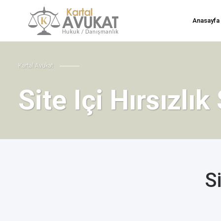
Anasayfa
Kartal Avukat
Site Içi Hırsızlı
S