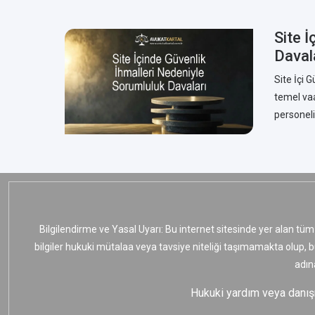
Site İ
Daval
Site İçi 
temel vaa
personeli
Bilgilendirme ve Yasal Uyarı: Bu internet sitesinde yer alan tüm
bilgiler hukuki mütalaa veya tavsiye niteliği taşımamakta olup, 
adın
Hukuki yardım veya danışma