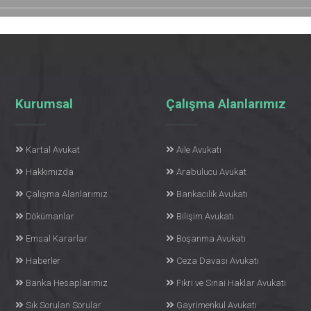
Kurumsal
Çalışma Alanlarımız
Kartal Avukat
Aile Avukatı
Hakkımızda
Arabulucu Avukat
Çalışma Alanlarımız
Bankacılık Avukatı
Dökümanlar
Bilişim Avukatı
Emsal Kararlar
Boşanma Avukatı
Haberler
Ceza Davası Avukatı
Banka Hesaplarımız
Fikri ve Sınai Haklar Avukatı
Sık Sorulan Sorular
Gayrimenkul Avukatı