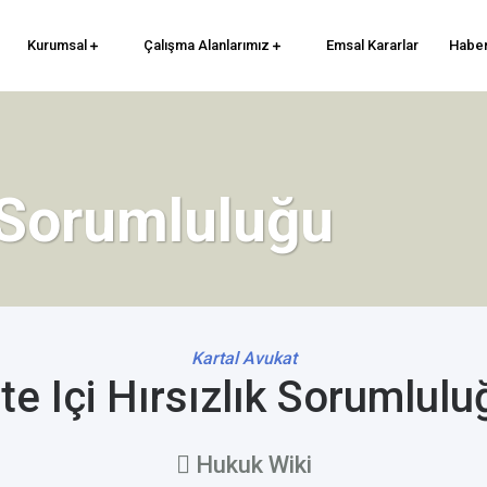
Kurumsal
Çalışma Alanlarımız
Emsal Kararlar
Haber
k Sorumluluğu
Kartal Avukat
ite Içi Hırsızlık Sorumlulu
Hukuk Wiki