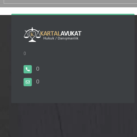
0
0
0