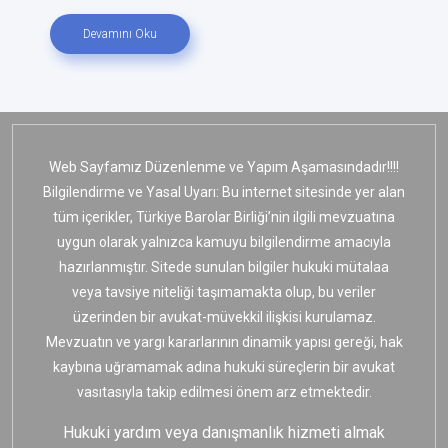
Devamını Oku
Web Sayfamız Düzenlenme ve Yapım Aşamasındadır!!!!
Bilgilendirme ve Yasal Uyarı: Bu internet sitesinde yer alan
tüm içerikler, Türkiye Barolar Birliği’nin ilgili mevzuatına
uygun olarak yalnızca kamuyu bilgilendirme amacıyla
hazırlanmıştır. Sitede sunulan bilgiler hukuki mütalaa
veya tavsiye niteliği taşımamakta olup, bu veriler
üzerinden bir avukat-müvekkil ilişkisi kurulamaz.
Mevzuatın ve yargı kararlarının dinamik yapısı gereği, hak
kaybına uğramamak adına hukuki süreçlerin bir avukat
vasıtasıyla takip edilmesi önem arz etmektedir.
Hukuki yardım veya danışmanlık hizmeti almak