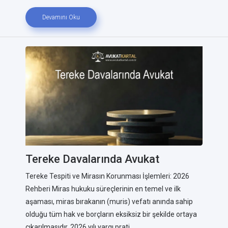
Devamını Oku
Tereke Davalarında Avukat
Tereke Tespiti ve Mirasın Korunması İşlemleri: 2026
Rehberi Miras hukuku süreçlerinin en temel ve ilk
aşaması, miras bırakanın (muris) vefatı anında sahip
olduğu tüm hak ve borçların eksiksiz bir şekilde ortaya
çıkarılmasıdır. 2026 yılı yargı prati...