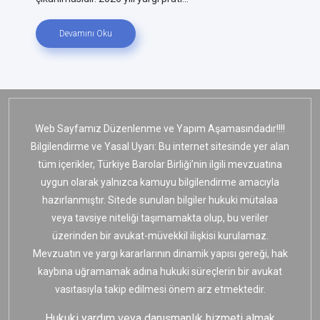
Devamını Oku
Web Sayfamız Düzenlenme ve Yapım Aşamasındadır!!!!
Bilgilendirme ve Yasal Uyarı: Bu internet sitesinde yer alan
tüm içerikler, Türkiye Barolar Birliği’nin ilgili mevzuatına
uygun olarak yalnızca kamuyu bilgilendirme amacıyla
hazırlanmıştır. Sitede sunulan bilgiler hukuki mütalaa
veya tavsiye niteliği taşımamakta olup, bu veriler
üzerinden bir avukat-müvekkil ilişkisi kurulamaz.
Mevzuatın ve yargı kararlarının dinamik yapısı gereği, hak
kaybına uğramamak adına hukuki süreçlerin bir avukat
vasıtasıyla takip edilmesi önem arz etmektedir.
Hukuki yardım veya danışmanlık hizmeti almak