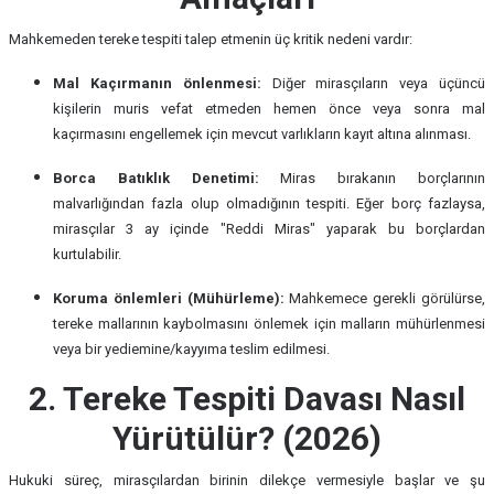
Mahkemeden tereke tespiti talep etmenin üç kritik nedeni vardır:
Mal Kaçırmanın önlenmesi:
Diğer mirasçıların veya üçüncü
kişilerin muris vefat etmeden hemen önce veya sonra mal
kaçırmasını engellemek için mevcut varlıkların kayıt altına alınması.
Borca Batıklık Denetimi:
Miras bırakanın borçlarının
malvarlığından fazla olup olmadığının tespiti. Eğer borç fazlaysa,
mirasçılar 3 ay içinde "Reddi Miras" yaparak bu borçlardan
kurtulabilir.
Koruma önlemleri (Mühürleme):
Mahkemece gerekli görülürse,
tereke mallarının kaybolmasını önlemek için malların mühürlenmesi
veya bir yediemine/kayyıma teslim edilmesi.
2. Tereke Tespiti Davası Nasıl
Yürütülür? (2026)
Hukuki süreç, mirasçılardan birinin dilekçe vermesiyle başlar ve şu