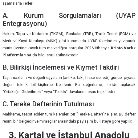
aşamalarla ilerler:
A. Kurum Sorgulamaları (UYAP
Entegrasyonu)
Hakim; Tapu ve Kadastro (TKGM), Bankalar (TBB), Trafik Tescil (EGM) ve
Merkezi Kayıt Kuruluşu (MKK) gibi kurumlarla UYAP üzerinden yazışarak
muris üzerine kayıtlı tüm malvarlığını sorgular. 2026 itibarıyla
Kripto Varlık
Platformlarına
da bilgi sorulabilmektedir.
B. Bilirkişi İncelemesi ve Kıymet Takdiri
Taşınmazların ve değerli eşyaların (antika, takı, hisse senedi) güncel piyasa
değeri teknik bilirkişilerce belirlenir. Bu değerleme, ileride açılacak
"Ortaklığın Giderilmesi" veya "Tenkis" davalarına esas teşkil eder.
C. Tereke Defterinin Tutulması
Mahkeme, tespit edilen tüm kalemleri bir "Tereke Defteri"ne işler. Bu defter
resmi bir belgedir ve mirasçılar arasındaki paylaşım bu listeye göre yapılır.
3. Kartal ve İstanbul Anadolu