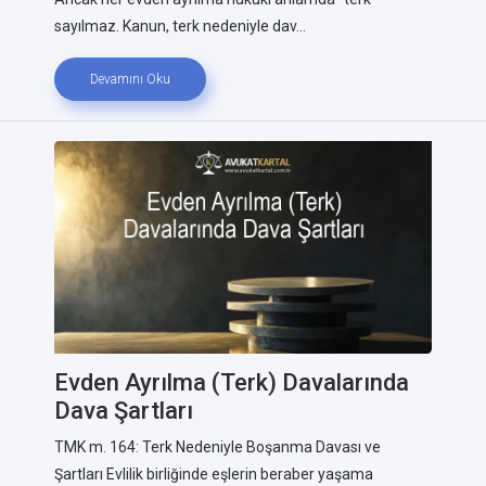
sayılmaz. Kanun, terk nedeniyle dav...
Devamını Oku
Evden Ayrılma (Terk) Davalarında
Dava Şartları
TMK m. 164: Terk Nedeniyle Boşanma Davası ve
Şartları Evlilik birliğinde eşlerin beraber yaşama