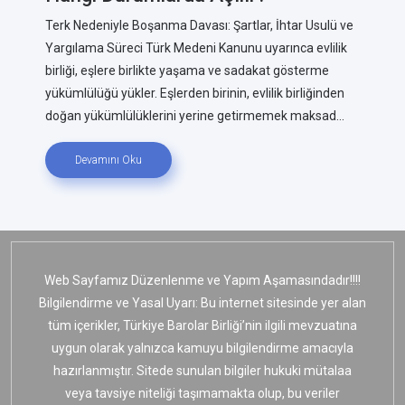
Terk Nedeniyle Boşanma Davası: Şartlar, İhtar Usulü ve
Yargılama Süreci Türk Medeni Kanunu uyarınca evlilik
birliği, eşlere birlikte yaşama ve sadakat gösterme
yükümlülüğü yükler. Eşlerden birinin, evlilik birliğinden
doğan yükümlülüklerini yerine getirmemek maksad...
Devamını Oku
Web Sayfamız Düzenlenme ve Yapım Aşamasındadır!!!!
Bilgilendirme ve Yasal Uyarı: Bu internet sitesinde yer alan
tüm içerikler, Türkiye Barolar Birliği’nin ilgili mevzuatına
uygun olarak yalnızca kamuyu bilgilendirme amacıyla
hazırlanmıştır. Sitede sunulan bilgiler hukuki mütalaa
veya tavsiye niteliği taşımamakta olup, bu veriler