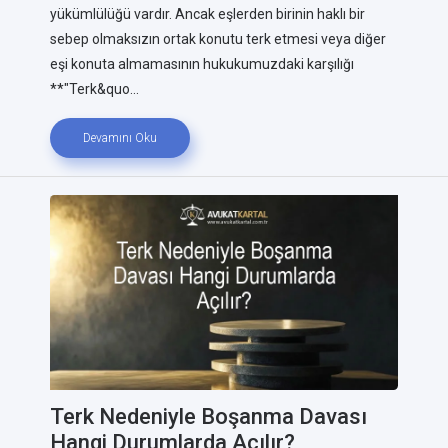
yükümlülüğü vardır. Ancak eşlerden birinin haklı bir
sebep olmaksızın ortak konutu terk etmesi veya diğer
eşi konuta almamasının hukukumuzdaki karşılığı
**"Terk&quo...
Devamını Oku
Terk Nedeniyle Boşanma Davası
Hangi Durumlarda Açılır?