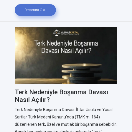
Devamını Oku
Terk Nedeniyle Boşanma Davası
Nasıl Açılır?
Terk Nedeniyle Boşanma Davası: İhtar Usulü ve Yasal
Şartlar Türk Medeni Kanunu’nda (TMK m. 164)
düzenlenen terk, özel ve mutlak bir boşanma sebebidir.
Ancak her evden ayrılma hukuki anlamda "terk"