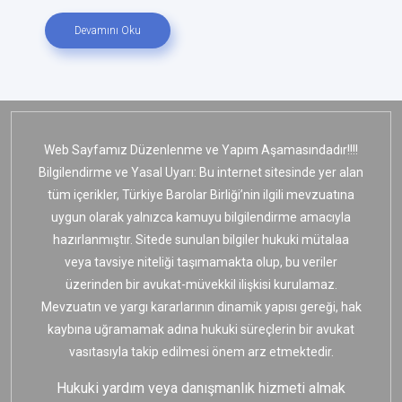
Devamını Oku
Web Sayfamız Düzenlenme ve Yapım Aşamasındadır!!!!
Bilgilendirme ve Yasal Uyarı: Bu internet sitesinde yer alan
tüm içerikler, Türkiye Barolar Birliği’nin ilgili mevzuatına
uygun olarak yalnızca kamuyu bilgilendirme amacıyla
hazırlanmıştır. Sitede sunulan bilgiler hukuki mütalaa
veya tavsiye niteliği taşımamakta olup, bu veriler
üzerinden bir avukat-müvekkil ilişkisi kurulamaz.
Mevzuatın ve yargı kararlarının dinamik yapısı gereği, hak
kaybına uğramamak adına hukuki süreçlerin bir avukat
vasıtasıyla takip edilmesi önem arz etmektedir.
Hukuki yardım veya danışmanlık hizmeti almak