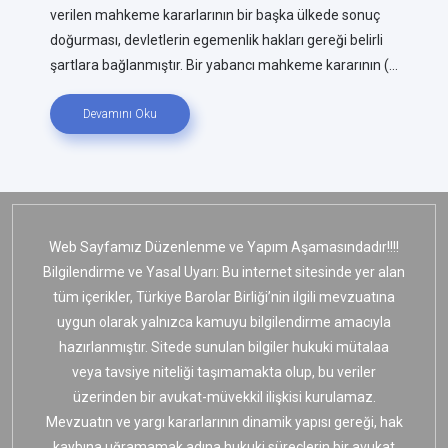
verilen mahkeme kararlarının bir başka ülkede sonuç
doğurması, devletlerin egemenlik hakları gereği belirli
şartlara bağlanmıştır. Bir yabancı mahkeme kararının (...
Devamını Oku
Web Sayfamız Düzenlenme ve Yapım Aşamasındadır!!!!
Bilgilendirme ve Yasal Uyarı: Bu internet sitesinde yer alan
tüm içerikler, Türkiye Barolar Birliği’nin ilgili mevzuatına
uygun olarak yalnızca kamuyu bilgilendirme amacıyla
hazırlanmıştır. Sitede sunulan bilgiler hukuki mütalaa
veya tavsiye niteliği taşımamakta olup, bu veriler
üzerinden bir avukat-müvekkil ilişkisi kurulamaz.
Mevzuatın ve yargı kararlarının dinamik yapısı gereği, hak
kaybına uğramamak adına hukuki süreçlerin bir avukat