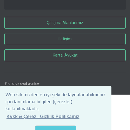
Çalışma Alanlarımız
İletişim
Kartal Avukat
© 2026 Kartal Avukat
Web sitemizden en iyi şekilde faydalanabilmeniz
için tanımlama bilgileri (çerezler)
kullanılmaktadır.
Kvkk & Çerez - Gizlilik Politikamız