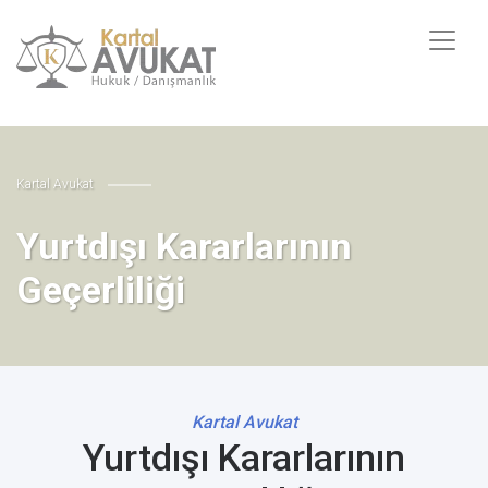
Kartal Avukat
Yurtdışı Kararlarının
Geçerliliği
Kartal Avukat
Yurtdışı Kararlarının