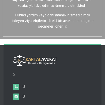
vasıtasıyla takip edilmesi önem arz etmektedir.
Hukuki yardım veya danışmanlık hizmeti almak
isteyen ziyaretçilerin, direkt bir avukat ile iletişime
geçmeleri önerilir.
0
0
0