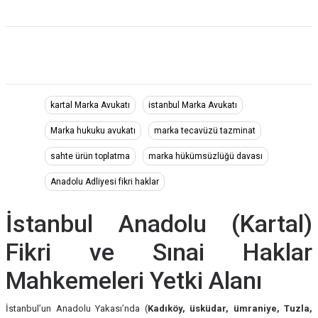
kartal Marka Avukatı
istanbul Marka Avukatı
Marka hukuku avukatı
marka tecavüzü tazminat
sahte ürün toplatma
marka hükümsüzlüğü davası
Anadolu Adliyesi fikri haklar
İstanbul Anadolu (Kartal)
Fikri ve Sınai Haklar
Mahkemeleri Yetki Alanı
İstanbul’un Anadolu Yakası’nda (
Kadıköy, üsküdar, ümraniye, Tuzla,