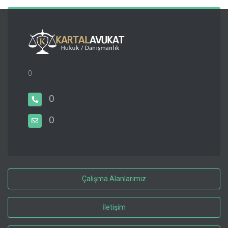
0
0
0
Çalışma Alanlarımız
İletişim