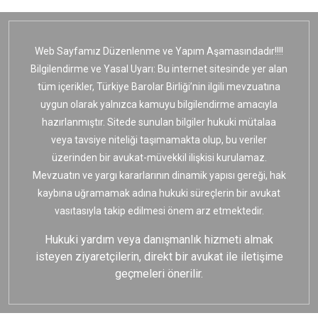
Web Sayfamız Düzenlenme ve Yapım Aşamasındadır!!!!
Bilgilendirme ve Yasal Uyarı: Bu internet sitesinde yer alan
tüm içerikler, Türkiye Barolar Birliği’nin ilgili mevzuatına
uygun olarak yalnızca kamuyu bilgilendirme amacıyla
hazırlanmıştır. Sitede sunulan bilgiler hukuki mütalaa
veya tavsiye niteliği taşımamakta olup, bu veriler
üzerinden bir avukat-müvekkil ilişkisi kurulamaz.
Mevzuatın ve yargı kararlarının dinamik yapısı gereği, hak
kaybına uğramamak adına hukuki süreçlerin bir avukat
vasıtasıyla takip edilmesi önem arz etmektedir.
Hukuki yardım veya danışmanlık hizmeti almak
isteyen ziyaretçilerin, direkt bir avukat ile iletişime
geçmeleri önerilir.