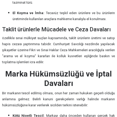
tazminat türü.
El Koyma ve İmha:
Tecavüz teşkil eden ürünlere ve bu ürünlerin
üretiminde kullanılan araçlara mahkeme kanalıyla el konulması.
Taklit ürünlerle Mücadele ve Ceza Davaları
özellikle sınai mülkiyet suçları kapsamında, taklit ürünlerin üretimi ve satışı
hapis cezası yaptırımına tabidir. Cumhuriyet Savcılığı nezdinde yapılacak
şikayetler üzerine Fikri ve Sınai Haklar Ceza Mahkemeleri aracılığıyla verilen
"arama ve el koyma" kararları ile kolluk kuvvetleri eşliğinde baskın ve
toplatma işlemleri icra edilir.
Marka Hükümsüzlüğü ve İptal
Davaları
Bir markanın tescil edilmiş olması, onun her zaman hukuken geçerli olduğu
anlamına gelmez. Belirli kanuni gerekçelerin varlığı halinde markanın
hükümsüzlüğüne karar verilerek sicilden terkini istenebilir:
Kötü Niyetli Tescil:
Markayı daha önceden kullanan gerçek hak