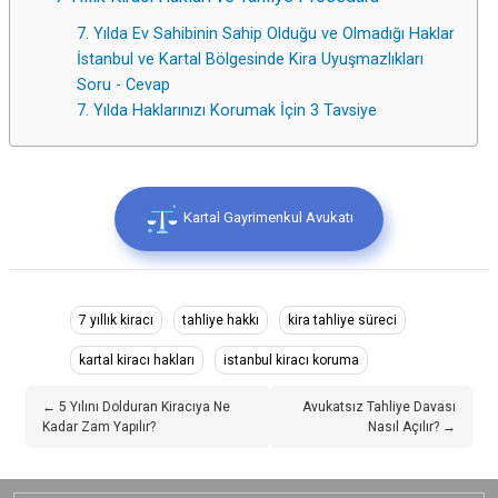
7. Yılda Ev Sahibinin Sahip Olduğu ve Olmadığı Haklar
İstanbul ve Kartal Bölgesinde Kira Uyuşmazlıkları
Soru - Cevap
7. Yılda Haklarınızı Korumak İçin 3 Tavsiye
Kartal Gayrimenkul Avukatı
7 yıllık kiracı
tahliye hakkı
kira tahliye süreci
kartal kiracı hakları
istanbul kiracı koruma
← 5 Yılını Dolduran Kiracıya Ne
Avukatsız Tahliye Davası
Kadar Zam Yapılır?
Nasıl Açılır? →