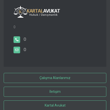
0
0
0
Çalışma Alanlarımız
İletişim
Kartal Avukat