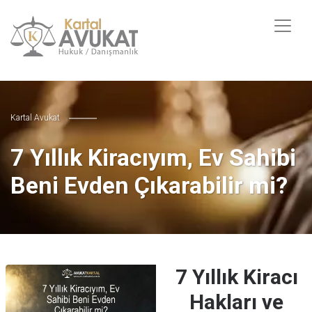
Kartal Avukat
7 Yıllık Kiracıyım, Ev Sahibi
Beni Evden Çıkarabilir mi?
7 Yıllık Kiracı
Hakları ve