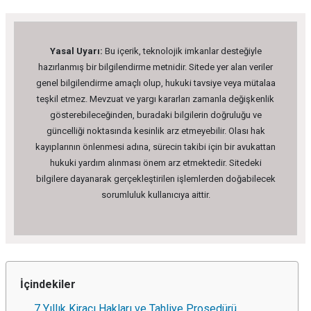
Yasal Uyarı:
Bu içerik, teknolojik imkanlar desteğiyle
hazırlanmış bir bilgilendirme metnidir. Sitede yer alan veriler
genel bilgilendirme amaçlı olup, hukuki tavsiye veya mütalaa
teşkil etmez. Mevzuat ve yargı kararları zamanla değişkenlik
gösterebileceğinden, buradaki bilgilerin doğruluğu ve
güncelliği noktasında kesinlik arz etmeyebilir. Olası hak
kayıplarının önlenmesi adına, sürecin takibi için bir avukattan
hukuki yardım alınması önem arz etmektedir. Sitedeki
bilgilere dayanarak gerçekleştirilen işlemlerden doğabilecek
sorumluluk kullanıcıya aittir.
İçindekiler
7 Yıllık Kiracı Hakları ve Tahliye Prosedürü