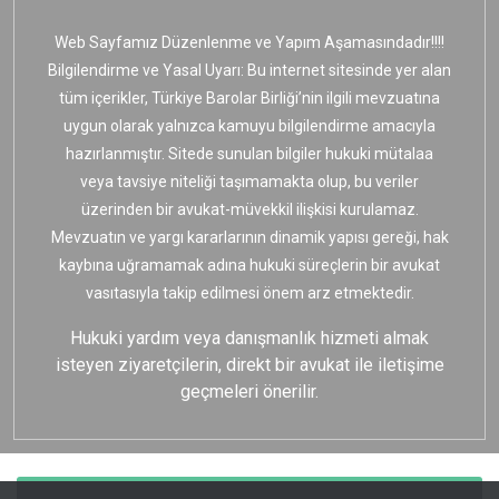
Web Sayfamız Düzenlenme ve Yapım Aşamasındadır!!!!
Bilgilendirme ve Yasal Uyarı: Bu internet sitesinde yer alan
tüm içerikler, Türkiye Barolar Birliği’nin ilgili mevzuatına
uygun olarak yalnızca kamuyu bilgilendirme amacıyla
hazırlanmıştır. Sitede sunulan bilgiler hukuki mütalaa
veya tavsiye niteliği taşımamakta olup, bu veriler
üzerinden bir avukat-müvekkil ilişkisi kurulamaz.
Mevzuatın ve yargı kararlarının dinamik yapısı gereği, hak
kaybına uğramamak adına hukuki süreçlerin bir avukat
vasıtasıyla takip edilmesi önem arz etmektedir.
Hukuki yardım veya danışmanlık hizmeti almak
isteyen ziyaretçilerin, direkt bir avukat ile iletişime
geçmeleri önerilir.