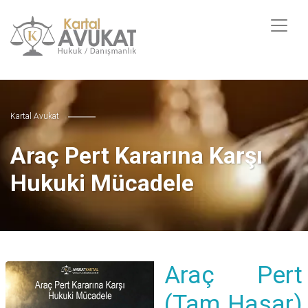
Kartal Avukat
Araç Pert Kararına Karşı
Hukuki Mücadele
Araç Pert
(Tam Hasar)