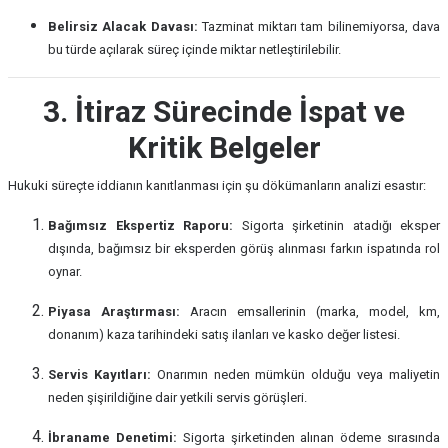
Belirsiz Alacak Davası:
Tazminat miktarı tam bilinemiyorsa, dava
bu türde açılarak süreç içinde miktar netleştirilebilir.
3. İtiraz Sürecinde İspat ve
Kritik Belgeler
Hukuki süreçte iddianın kanıtlanması için şu dökümanların analizi esastır:
Bağımsız Ekspertiz Raporu:
Sigorta şirketinin atadığı eksper
dışında, bağımsız bir eksperden görüş alınması farkın ispatında rol
oynar.
Piyasa Araştırması:
Aracın emsallerinin (marka, model, km,
donanım) kaza tarihindeki satış ilanları ve kasko değer listesi.
Servis Kayıtları:
Onarımın neden mümkün olduğu veya maliyetin
neden şişirildiğine dair yetkili servis görüşleri.
İbraname Denetimi:
Sigorta şirketinden alınan ödeme sırasında