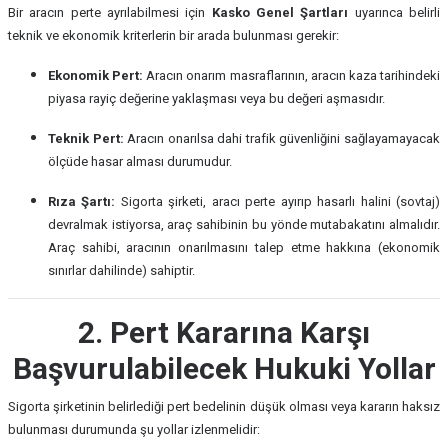
Bir aracın perte ayrılabilmesi için
Kasko Genel Şartları
uyarınca belirli
teknik ve ekonomik kriterlerin bir arada bulunması gerekir:
Ekonomik Pert:
Aracın onarım masraflarının, aracın kaza tarihindeki
piyasa rayiç değerine yaklaşması veya bu değeri aşmasıdır.
Teknik Pert:
Aracın onarılsa dahi trafik güvenliğini sağlayamayacak
ölçüde hasar alması durumudur.
Rıza Şartı:
Sigorta şirketi, aracı perte ayırıp hasarlı halini (sovtaj)
devralmak istiyorsa, araç sahibinin bu yönde mutabakatını almalıdır.
Araç sahibi, aracının onarılmasını talep etme hakkına (ekonomik
sınırlar dahilinde) sahiptir.
2. Pert Kararına Karşı
Başvurulabilecek Hukuki Yollar
Sigorta şirketinin belirlediği pert bedelinin düşük olması veya kararın haksız
bulunması durumunda şu yollar izlenmelidir: