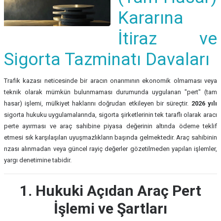
Kararına
İtiraz ve
Sigorta Tazminatı Davaları
Trafik kazası neticesinde bir aracın onarımının ekonomik olmaması veya
teknik olarak mümkün bulunmaması durumunda uygulanan "pert" (tam
hasar) işlemi, mülkiyet haklarını doğrudan etkileyen bir süreçtir.
2026 yılı
sigorta hukuku uygulamalarında, sigorta şirketlerinin tek taraflı olarak aracı
perte ayırması ve araç sahibine piyasa değerinin altında ödeme teklif
etmesi sık karşılaşılan uyuşmazlıkların başında gelmektedir. Araç sahibinin
rızası alınmadan veya güncel rayiç değerler gözetilmeden yapılan işlemler,
yargı denetimine tabidir.
1. Hukuki Açıdan Araç Pert
İşlemi ve Şartları