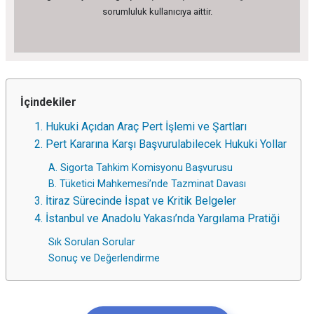
sorumluluk kullanıcıya aittir.
İçindekiler
1. Hukuki Açıdan Araç Pert İşlemi ve Şartları
2. Pert Kararına Karşı Başvurulabilecek Hukuki Yollar
A. Sigorta Tahkim Komisyonu Başvurusu
B. Tüketici Mahkemesi’nde Tazminat Davası
3. İtiraz Sürecinde İspat ve Kritik Belgeler
4. İstanbul ve Anadolu Yakası’nda Yargılama Pratiği
Sık Sorulan Sorular
Sonuç ve Değerlendirme