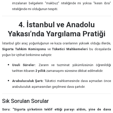
imzalanan belgelerin "makbuz" niteliğinde mi yoksa "kesin ibra"
niteliğinde mi olduğunun tespiti.
4. İstanbul ve Anadolu
Yakası’nda Yargılama Pratiği
İstanbul gibi araç yoğunluğunun ve kaza oranlarının yüksek olduğu illerde,
Sigorta Tahkim Komisyonu
ve
Tüketici Mahkemeleri
bu dosyalarda
yoğun bir içtihat birikimine sahiptir.
Usuli Süreler:
Zararın ve tazminat yükümlüsünün öğrenildiği
tarihten itibaren
2 yıllık
zamanaşımı süresine dikkat edilmelidir.
Arabuluculuk Şartı:
Tüketici mahkemesinde dava açmadan önce
arabuluculuk aşamasından geçilmesi dava şartıdır.
Sık Sorulan Sorular
Soru: "Sigorta şirketinin teklif ettiği parayı aldım, yine de dava