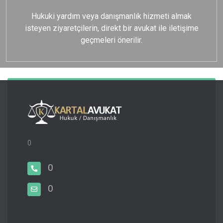
Hukuki yardım veya danışmanlık hizmeti almak
isteyen ziyaretçilerin, direkt bir avukat ile iletişime
geçmeleri önerilir.
0
0
0