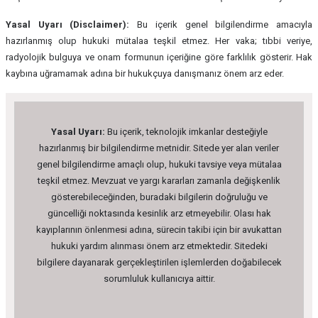
Yasal Uyarı (Disclaimer):
Bu içerik genel bilgilendirme amacıyla
hazırlanmış olup hukuki mütalaa teşkil etmez. Her vaka; tıbbi veriye,
radyolojik bulguya ve onam formunun içeriğine göre farklılık gösterir. Hak
kaybına uğramamak adına bir hukukçuya danışmanız önem arz eder.
Yasal Uyarı:
Bu içerik, teknolojik imkanlar desteğiyle
hazırlanmış bir bilgilendirme metnidir. Sitede yer alan veriler
genel bilgilendirme amaçlı olup, hukuki tavsiye veya mütalaa
teşkil etmez. Mevzuat ve yargı kararları zamanla değişkenlik
gösterebileceğinden, buradaki bilgilerin doğruluğu ve
güncelliği noktasında kesinlik arz etmeyebilir. Olası hak
kayıplarının önlenmesi adına, sürecin takibi için bir avukattan
hukuki yardım alınması önem arz etmektedir. Sitedeki
bilgilere dayanarak gerçekleştirilen işlemlerden doğabilecek
sorumluluk kullanıcıya aittir.