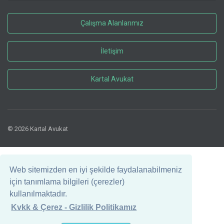
Çalışma Alanlarımız
İletişim
Kartal Avukat
© 2026 Kartal Avukat
Web sitemizden en iyi şekilde faydalanabilmeniz
için tanımlama bilgileri (çerezler)
kullanılmaktadır.
Kvkk & Çerez - Gizlilik Politikamız