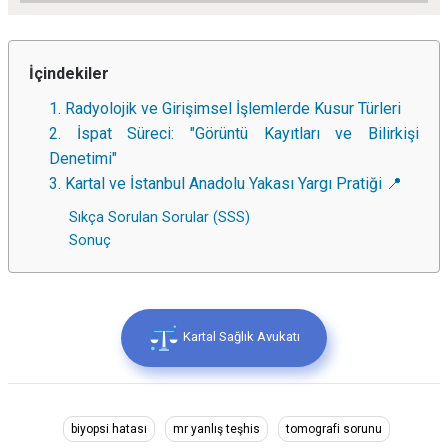
İçindekiler
1. Radyolojik ve Girişimsel İşlemlerde Kusur Türleri
2. İspat Süreci: "Görüntü Kayıtları ve Bilirkişi
Denetimi"
3. Kartal ve İstanbul Anadolu Yakası Yargı Pratiği 📍
Sıkça Sorulan Sorular (SSS)
Sonuç
Kartal Sağlık Avukatı
biyopsi hatası
mr yanlış teşhis
tomografi sorunu