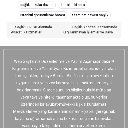
sağlık hukuku davası
kartal tıbbi hata
istanbul görüntüleme hatası
tazminat davası sağlık
← Sağlık Hukuku Alanında
Sağlık Sigortası Kapsamında
Avukatlık Hizmetleri
Karşılanmayan İşlemler ve Dava →
Web Sayfamız Düzenlenme ve Yapım Aşamasındadır!!!!
Bilgilendirme ve Yasal Uyarı: Bu internet sitesinde yer alan
tüm içerikler, Türkiye Barolar Birliği’nin ilgili mevzuatına
uygun olarak yalnızca kamuyu bilgilendirme amacıyla
hazırlanmıştır. Sitede sunulan bilgiler hukuki mütalaa
veya tavsiye niteliği taşımamakta olup, bu veriler
üzerinden bir avukat-müvekkil ilişkisi kurulamaz.
Mevzuatın ve yargı kararlarının dinamik yapısı gereği, hak
kaybına uğramamak adına hukuki süreçlerin bir avukat
vasıtasıyla takip edilmesi önem arz etmektedir.