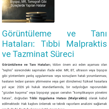
Görüntüleme ve Tanı
Hataları: Tıbbi Malpraktis
ve Tazminat Süreci
Görüntüleme ve Tanı Hataları
, tıbbın önem arz eden aşaması olan
"teşhis" sürecindeki sapmaları ifade eder. MR, BT, ultrason veya biyopsi
gibi yöntemlerin yanlış uygulanması veya sonuçların hatalı yorumlanması,
hastanın tedavi şansını yitirmesine veya geri dönülemez fiziksel hasarlara
yol açar. 2026 yılı hukuk standartlarında, bir radyoloğun raporundaki
"gözden kaçırma" veya biyopsiyi yapan cerrahın "komplikasyon yönetimi
hatası", doğrudan
Tıbbi Uygulama Hatası (Malpraktis)
olarak kabul
edilmektedir. Hak kaybını önlemek ve teknik raporların analizini sağlamak