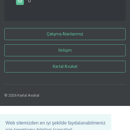
0
Çalışma Alanlarımız
İletişim
Kartal Avukat
© 2026 Kartal Avukat
Web sitemizden en iyi şekilde faydalanabilmeniz
için tanımlama bilgileri (çerezler)