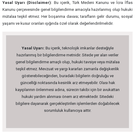
Yasal Uyarı (Disclaimer):
Bu içerik, Türk Medeni Kanunu ve İcra İflas
Kanunu çerçevesinde genel bilgilendirme amacıyla hazırlanmış olup hukuki
mütalaa teşkil etmez. Her boşanma davası; tarafların gelir durumu, sosyal
yaşamı ve kusur oranları ışığında özel olarak değerlendirilmelidir.
Yasal Uyarı:
Bu içerik, teknolojik imkanlar desteğiyle
hazırlanmış bir bilgilendirme metnidir. Sitede yer alan veriler
genel bilgilendirme amaçlı olup, hukuki tavsiye veya mütalaa
teşkil etmez. Mevzuat ve yargı kararları zamanla değişkenlik
gösterebileceğinden, buradaki bilgilerin doğruluğu ve
güncelliği noktasında kesinlik arz etmeyebilir. Olası hak
kayıplarının önlenmesi adına, sürecin takibi için bir avukattan
hukuki yardım alınması önem arz etmektedir. Sitedeki
bilgilere dayanarak gerçekleştirilen işlemlerden doğabilecek
sorumluluk kullanıcıya aittir.