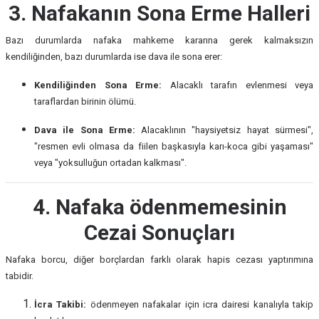
3. Nafakanın Sona Erme Halleri
Bazı durumlarda nafaka mahkeme kararına gerek kalmaksızın
kendiliğinden, bazı durumlarda ise dava ile sona erer:
Kendiliğinden Sona Erme:
Alacaklı tarafın evlenmesi veya
taraflardan birinin ölümü.
Dava ile Sona Erme:
Alacaklının "haysiyetsiz hayat sürmesi",
"resmen evli olmasa da fiilen başkasıyla karı-koca gibi yaşaması"
veya "yoksulluğun ortadan kalkması".
4. Nafaka ödenmemesinin
Cezai Sonuçları
Nafaka borcu, diğer borçlardan farklı olarak hapis cezası yaptırımına
tabidir.
İcra Takibi:
ödenmeyen nafakalar için icra dairesi kanalıyla takip