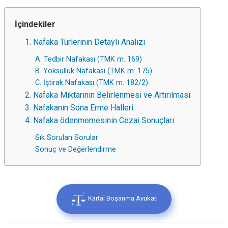
İçindekiler
1. Nafaka Türlerinin Detaylı Analizi
A. Tedbir Nafakası (TMK m. 169)
B. Yoksulluk Nafakası (TMK m. 175)
C. İştirak Nafakası (TMK m. 182/2)
2. Nafaka Miktarının Belirlenmesi ve Artırılması
3. Nafakanın Sona Erme Halleri
4. Nafaka ödenmemesinin Cezai Sonuçları
Sık Sorulan Sorular
Sonuç ve Değerlendirme
Kartal Boşanma Avukatı