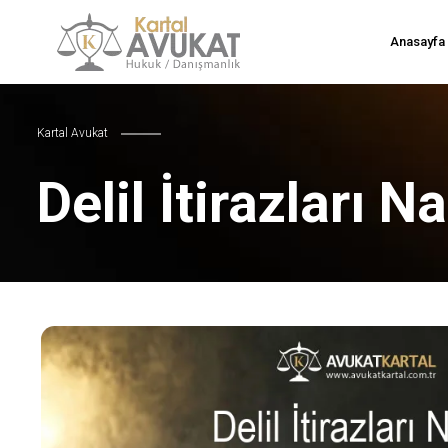
Anasayfa
Kartal Avukat
Delil İtirazları Na