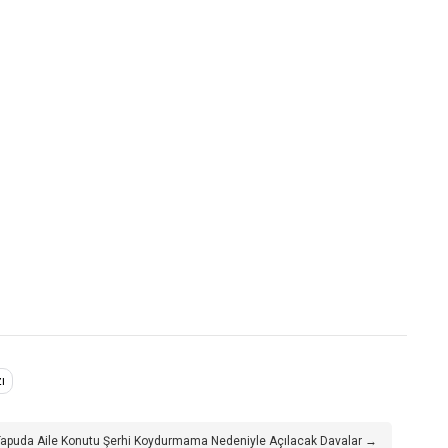
ı
apuda Aile Konutu Şerhi Koydurmama Nedeniyle Açılacak Davalar →