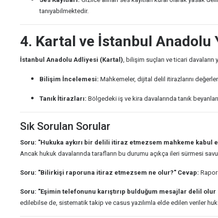
tanıyabilmektedir.
4. Kartal ve İstanbul Anadolu
İstanbul Anadolu Adliyesi (Kartal)
, bilişim suçları ve ticari davaları
Bilişim İncelemesi:
Mahkemeler, dijital delil itirazlarını değerl
Tanık İtirazları:
Bölgedeki iş ve kira davalarında tanık beyanlar
Sık Sorulan Sorular
Soru: "Hukuka aykırı bir delili itiraz etmezsem mahkeme kabul 
Ancak hukuk davalarında tarafların bu durumu açıkça ileri sürmesi savunm
Soru: "Bilirkişi raporuna itiraz etmezsem ne olur?"
Cevap:
Rapor 
Soru: "Eşimin telefonunu karıştırıp bulduğum mesajlar delil olur
edilebilse de, sistematik takip ve casus yazılımla elde edilen veriler huk