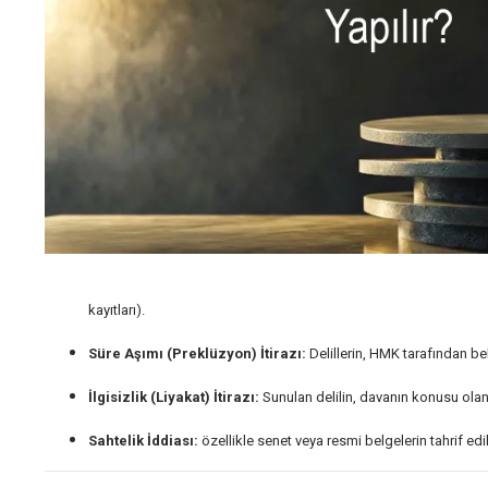
kayıtları).
Süre Aşımı (Preklüzyon) İtirazı:
Delillerin, HMK tarafından be
İlgisizlik (Liyakat) İtirazı:
Sunulan delilin, davanın konusu olan
Sahtelik İddiası:
özellikle senet veya resmi belgelerin tahrif edi