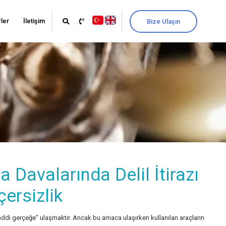
ler
İletişim
Bize Ulaşın
 Davalarında Delil İtirazı
ersizlik
ddi gerçeğe" ulaşmaktır. Ancak bu amaca ulaşırken kullanılan araçların