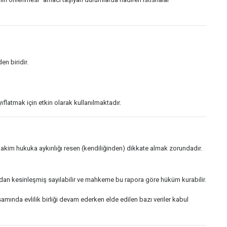
en biridir.
flatmak için etkin olarak kullanılmaktadır.
akim hukuka aykırılığı resen (kendiliğinden) dikkate almak zorundadır.
nızdan kesinleşmiş sayılabilir ve mahkeme bu rapora göre hüküm kurabilir.
amında evlilik birliği devam ederken elde edilen bazı veriler kabul