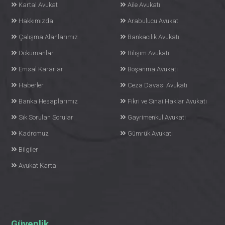
Kartal Avukat
Aile Avukatı
Hakkımızda
Arabulucu Avukat
Çalışma Alanlarımız
Bankacılık Avukatı
Dökümanlar
Bilişim Avukatı
Emsal Kararlar
Boşanma Avukatı
Haberler
Ceza Davası Avukatı
Banka Hesaplarımız
Fikri ve Sınai Haklar Avukatı
Sık Sorulan Sorular
Gayrimenkul Avukatı
Kadromuz
Gümrük Avukatı
Bilgiler
Avukat Kartal
Güvenlik