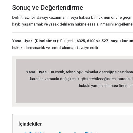
Sonuç ve Değerlendirme
Delil itirazı, bir davayı kazanmanın veya haksız bir hükmün önüne geçme
kaybı yaşamamak ve yasak delillerin hükme esas alınmasını engellemek
Yasal Uyarı (Disclaimer):
Bu içerik,
6325, 6100 ve 5271 sayılı kanu
hukuki danışmanlık ve temsil alınması tavsiye edilir.
Yasal Uyarı:
Bu içerik, teknolojik imkanlar desteğiyle hazırlanm
kararları zamanla değişkenlik gösterebileceğinden, buradaki bi
hukuki yardım alınması önem arz 
İçindekiler