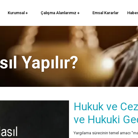
Kurumsal
Çalışma Alanlarımız
Emsal Kararlar
Haber
sıl Yapılır?
Hukuk ve Ceza
ve Hukuki Geç
Yargılama sürecinin temel amacı "ma