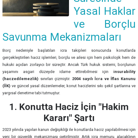
Yasal Haklar
ve Borçlu
Savunma Mekanizmaları
Borç nedeniyle başlatılan icra takipleri sonucunda konutlarda
gerçekleştirilen haciz işlemleri, borçlu ve ailesi için hem psikolojik hem de
hukuki açıdan zorlayıcı bir süreçtir. Ancak Türk hukuk sistemi, borçlunun
yaşamını asgari düzeyde idame ettirebilmesi için
insurability
(haczedilemezlik)
sınırları çizmiştir.
2004 sayılı İcra ve İflas Kanunu
(İİK)
ve güncel yasal düzenlemeler, konut hacizlerini sıkı şekil şartlarına ve
yargısal denetime tabi tutmuştur.
1. Konutta Haciz İçin "Hakim
Kararı" Şartı
2023 yılında yapılan kanun değişikliği ile konutlarda haciz yapılabilmesi için
yeni bir güvenlik mekanizması getirilmiştir. Artık icra memuru, alacaklının