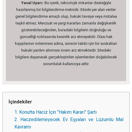
Yasal Uyarı:
Bu içerik, teknolojik imkanlar desteğiyle
hazırlanmış bir bilgilendirme metnidir. Sitede yer alan veriler
genel bilgilendirme amaçlı olup, hukuki tavsiye veya mütalaa
teşkil etmez. Mevzuat ve yargı kararları zamanla değişkenlik
gösterebileceğinden, buradaki bilgilerin doğruluğu ve
güncelliği noktasında kesinlik arz etmeyebilir. Olası hak
kayıplarının önlenmesi adına, sürecin takibi için bir avukattan
hukuki yardım alınması önem arz etmektedir. Sitedeki
bilgilere dayanarak gerçekleştirilen işlemlerden doğabilecek
sorumluluk kullanıcıya aittir.
İçindekiler
1. Konutta Haciz İçin "Hakim Kararı" Şartı
2. Haczedilemeyecek Ev Eşyaları ve Lüzumlu Mal
Kavramı