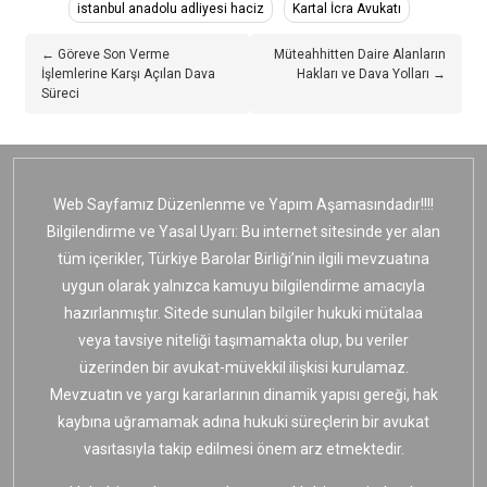
istanbul anadolu adliyesi haciz
Kartal İcra Avukatı
← Göreve Son Verme
Müteahhitten Daire Alanların
İşlemlerine Karşı Açılan Dava
Hakları ve Dava Yolları →
Süreci
Web Sayfamız Düzenlenme ve Yapım Aşamasındadır!!!!
Bilgilendirme ve Yasal Uyarı: Bu internet sitesinde yer alan
tüm içerikler, Türkiye Barolar Birliği’nin ilgili mevzuatına
uygun olarak yalnızca kamuyu bilgilendirme amacıyla
hazırlanmıştır. Sitede sunulan bilgiler hukuki mütalaa
veya tavsiye niteliği taşımamakta olup, bu veriler
üzerinden bir avukat-müvekkil ilişkisi kurulamaz.
Mevzuatın ve yargı kararlarının dinamik yapısı gereği, hak
kaybına uğramamak adına hukuki süreçlerin bir avukat
vasıtasıyla takip edilmesi önem arz etmektedir.