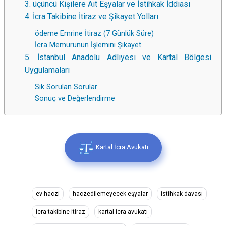
3. üçüncü Kişilere Ait Eşyalar ve İstihkak İddiası
4. İcra Takibine İtiraz ve Şikayet Yolları
ödeme Emrine İtiraz (7 Günlük Süre)
İcra Memurunun İşlemini Şikayet
5. İstanbul Anadolu Adliyesi ve Kartal Bölgesi
Uygulamaları
Sık Sorulan Sorular
Sonuç ve Değerlendirme
Kartal İcra Avukatı
ev haczi
haczedilemeyecek eşyalar
istihkak davası
icra takibine itiraz
kartal icra avukatı