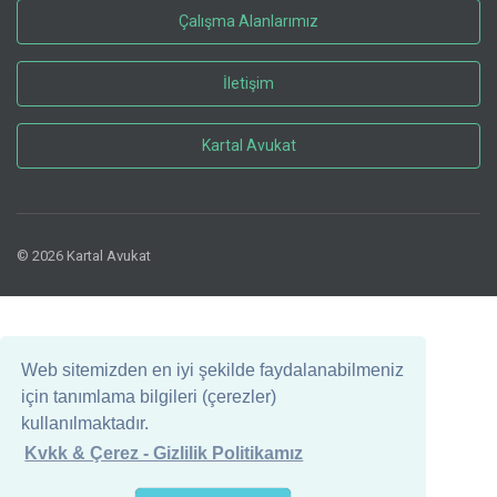
Çalışma Alanlarımız
İletişim
Kartal Avukat
© 2026 Kartal Avukat
Web sitemizden en iyi şekilde faydalanabilmeniz
için tanımlama bilgileri (çerezler)
kullanılmaktadır.
Kvkk & Çerez - Gizlilik Politikamız