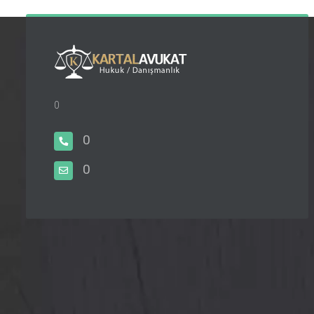
0
0
0