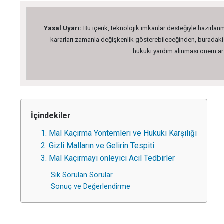
Yasal Uyarı:
Bu içerik, teknolojik imkanlar desteğiyle hazırlanm
kararları zamanla değişkenlik gösterebileceğinden, buradaki bi
hukuki yardım alınması önem arz 
İçindekiler
1. Mal Kaçırma Yöntemleri ve Hukuki Karşılığı
2. Gizli Malların ve Gelirin Tespiti
3. Mal Kaçırmayı önleyici Acil Tedbirler
Sık Sorulan Sorular
Sonuç ve Değerlendirme