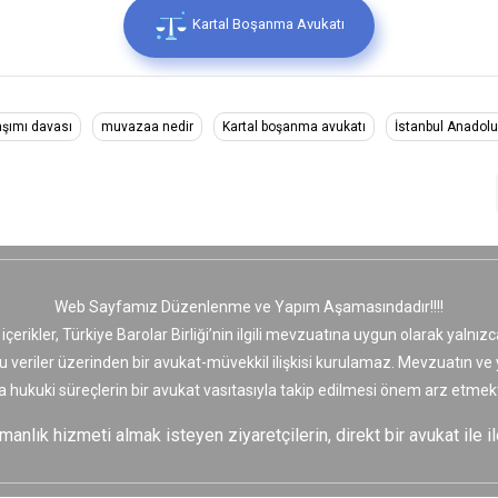
Kartal Boşanma Avukatı
aşımı davası
muvazaa nedir
Kartal boşanma avukatı
İstanbul Anadolu
Web Sayfamız Düzenlenme ve Yapım Aşamasındadır!!!!
 içerikler, Türkiye Barolar Birliği’nin ilgili mevzuatına uygun olarak yaln
bu veriler üzerinden bir avukat-müvekkil ilişkisi kurulamaz. Mevzuatın v
a hukuki süreçlerin bir avukat vasıtasıyla takip edilmesi önem arz etmekt
nlık hizmeti almak isteyen ziyaretçilerin, direkt bir avukat ile il