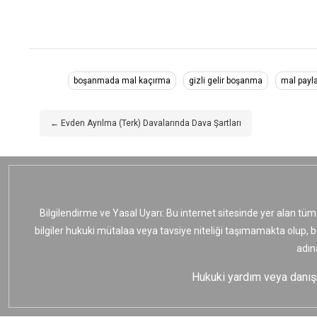
boşanmada mal kaçırma
gizli gelir boşanma
mal payl
← Evden Ayrılma (Terk) Davalarında Dava Şartları
Bilgilendirme ve Yasal Uyarı: Bu internet sitesinde yer alan tüm
bilgiler hukuki mütalaa veya tavsiye niteliği taşımamakta olup, 
adın
Hukuki yardım veya danışma