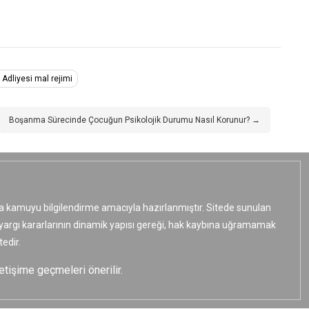
 Adliyesi mal rejimi
Boşanma Sürecinde Çocuğun Psikolojik Durumu Nasıl Korunur? →
ızca kamuyu bilgilendirme amacıyla hazırlanmıştır. Sitede sunulan
e yargı kararlarının dinamik yapısı gereği, hak kaybına uğramamak
edir.
etişime geçmeleri önerilir.