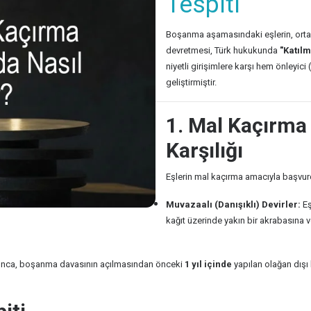
Tespiti
Boşanma aşamasındaki eşlerin, ortak
devretmesi, Türk hukukunda
"Katılm
niyetli girişimlere karşı hem önleyic
geliştirmiştir.
1. Mal Kaçırma
Karşılığı
Eşlerin mal kaçırma amacıyla başvurd
Muvazaalı (Danışıklı) Devirler:
Eş
kağıt üzerinde yakın bir akrabasına v
ınca, boşanma davasının açılmasından önceki
1 yıl içinde
yapılan olağan dışı