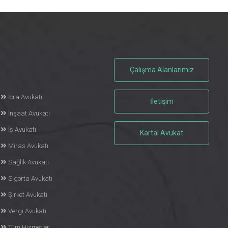
Çalışma Alanlarımız
İcra Avukatı
İletişim
İnşaat Avukatı
İş Avukatı
Kartal Avukat
Miras Avukatı
Sağlık Avukatı
Sigorta Avukatı
Şirket Avukatı
Vergi Avukatı
Tüm Hizmetler