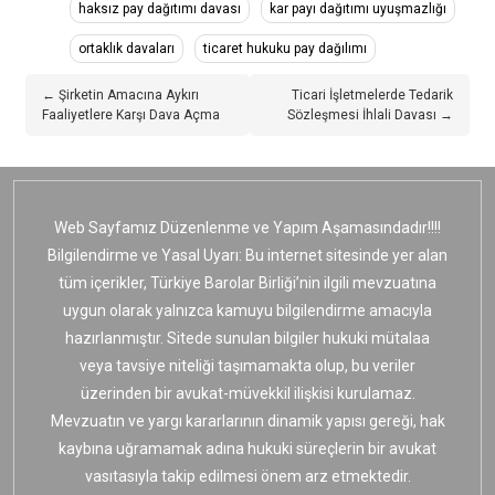
haksız pay dağıtımı davası
kar payı dağıtımı uyuşmazlığı
ortaklık davaları
ticaret hukuku pay dağılımı
← Şirketin Amacına Aykırı
Ticari İşletmelerde Tedarik
Faaliyetlere Karşı Dava Açma
Sözleşmesi İhlali Davası →
Web Sayfamız Düzenlenme ve Yapım Aşamasındadır!!!!
Bilgilendirme ve Yasal Uyarı: Bu internet sitesinde yer alan
tüm içerikler, Türkiye Barolar Birliği’nin ilgili mevzuatına
uygun olarak yalnızca kamuyu bilgilendirme amacıyla
hazırlanmıştır. Sitede sunulan bilgiler hukuki mütalaa
veya tavsiye niteliği taşımamakta olup, bu veriler
üzerinden bir avukat-müvekkil ilişkisi kurulamaz.
Mevzuatın ve yargı kararlarının dinamik yapısı gereği, hak
kaybına uğramamak adına hukuki süreçlerin bir avukat
vasıtasıyla takip edilmesi önem arz etmektedir.