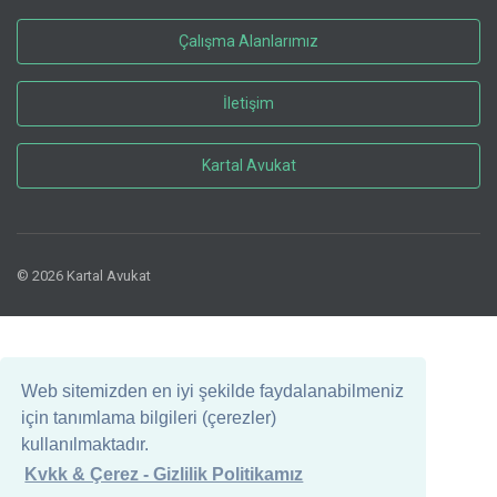
Çalışma Alanlarımız
İletişim
Kartal Avukat
© 2026 Kartal Avukat
Web sitemizden en iyi şekilde faydalanabilmeniz
için tanımlama bilgileri (çerezler)
kullanılmaktadır.
Kvkk & Çerez - Gizlilik Politikamız