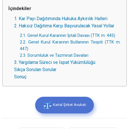
İçindekiler
1. Kar Payı Dağıtımında Hukuka Aykırılık Halleri
2. Haksız Dağıtıma Karşı Başvurulacak Yasal Yollar
2.1. Genel Kurul Kararının İptali Davası (TTK m. 445)
2.2. Genel Kurul Kararının Butlanının Tespiti (TTK m.
447)
2.3. Sorumluluk ve Tazminat Davaları
3. Yargılama Süreci ve İspat Yükümlülüğü
Sıkça Sorulan Sorular
Sonuç
Kartal Şirket Avukatı