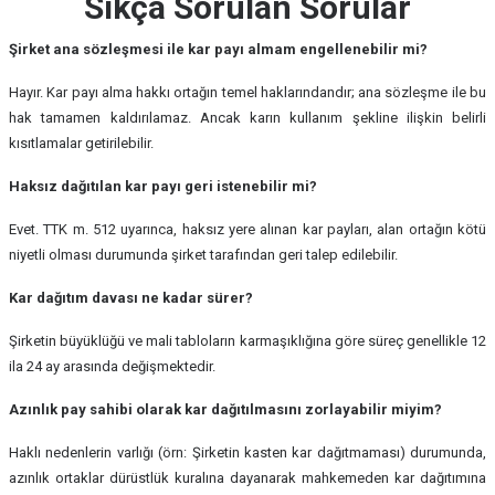
Sıkça Sorulan Sorular
Şirket ana sözleşmesi ile kar payı almam engellenebilir mi?
Hayır. Kar payı alma hakkı ortağın temel haklarındandır; ana sözleşme ile bu
hak tamamen kaldırılamaz. Ancak karın kullanım şekline ilişkin belirli
kısıtlamalar getirilebilir.
Haksız dağıtılan kar payı geri istenebilir mi?
Evet. TTK m. 512 uyarınca, haksız yere alınan kar payları, alan ortağın kötü
niyetli olması durumunda şirket tarafından geri talep edilebilir.
Kar dağıtım davası ne kadar sürer?
Şirketin büyüklüğü ve mali tabloların karmaşıklığına göre süreç genellikle 12
ila 24 ay arasında değişmektedir.
Azınlık pay sahibi olarak kar dağıtılmasını zorlayabilir miyim?
Haklı nedenlerin varlığı (örn: Şirketin kasten kar dağıtmaması) durumunda,
azınlık ortaklar dürüstlük kuralına dayanarak mahkemeden kar dağıtımına