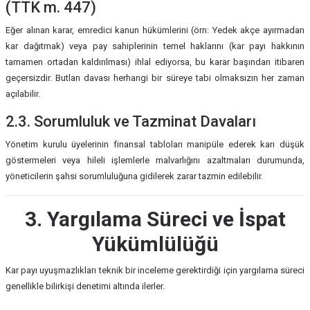
(TTK m. 447)
Eğer alınan karar, emredici kanun hükümlerini (örn: Yedek akçe ayırmadan
kar dağıtmak) veya pay sahiplerinin temel haklarını (kar payı hakkının
tamamen ortadan kaldırılması) ihlal ediyorsa, bu karar başından itibaren
geçersizdir. Butlan davası herhangi bir süreye tabi olmaksızın her zaman
açılabilir.
2.3. Sorumluluk ve Tazminat Davaları
Yönetim kurulu üyelerinin finansal tabloları manipüle ederek karı düşük
göstermeleri veya hileli işlemlerle malvarlığını azaltmaları durumunda,
yöneticilerin şahsi sorumluluğuna gidilerek zarar tazmin edilebilir.
3. Yargılama Süreci ve İspat
Yükümlülüğü
Kar payı uyuşmazlıkları teknik bir inceleme gerektirdiği için yargılama süreci
genellikle bilirkişi denetimi altında ilerler.