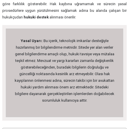
göre farklılık gösterebilir. Hak kaybına uğramamak ve sürecin yasal
prosedürlere uygun yürütülmesini sağlamak adına bu alanda çalışan bir
hukukçudan
hukuki destek
alınması önerilir.
Yasal Uyarı:
Bu içerik, teknolojik imkanlar desteğiyle
hazırlanmış bir bilgilendirme metnidir. Sitede yer alan veriler
genel bilgilendirme amaçlı olup, hukuki tavsiye veya mütalaa
teşkil etmez. Mevzuat ve yargı kararları zamanla değişkenlik
gösterebileceğinden, buradaki bilgilerin doğruluğu ve
güncelliği noktasında kesinlik arz etmeyebilir. Olası hak
kayıplarının önlenmesi adına, sürecin takibi için bir avukattan
hukuki yardım alınması önem arz etmektedir. Sitedeki
bilgilere dayanarak gerçekleştirilen işlemlerden doğabilecek
sorumluluk kullanıcıya aittir.