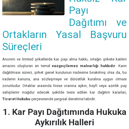
Payı
Dağıtımı ve
Ortakların Yasal Başvuru
Süreçleri
Anonim ve limited şirketlerde kar payı alma hakkı, ortağın şirkete katılım
amacını oluşturan en temel
vazgeçilemez malvarlığı hakkıdır
. Karın
dağıtılması süreci, şirket genel kurulunun iradesine bırakılmış olsa da, bu
iradenin kanuna, ana sözleşmeye ve dürüstlük kuralına uygun olması
zorunludur. Ortaklar arasında hisse oranına aykırı, keyfi veya azınlık pay
sahiplerini mağdur edecek şekilde tesis edilen kar dağıtım kararları,
Ticaret Hukuku
çerçevesinde yargısal denetime tabidir.
1. Kar Payı Dağıtımında Hukuka
Aykırılık Halleri