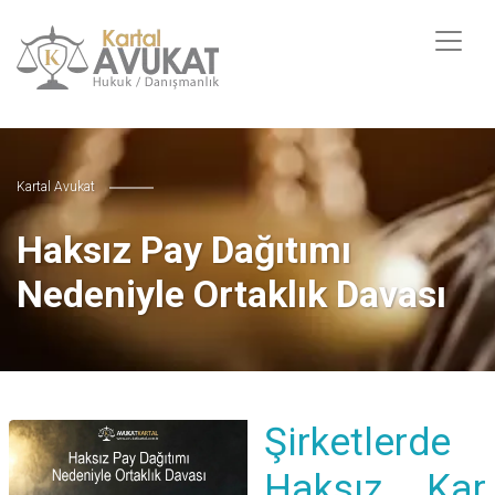
Kartal Avukat
Haksız Pay Dağıtımı
Nedeniyle Ortaklık Davası
Şirketlerde
Haksız Kar