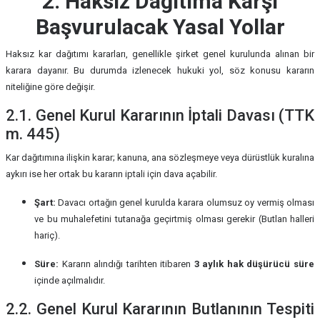
2. Haksız Dağıtıma Karşı
Başvurulacak Yasal Yollar
Haksız kar dağıtımı kararları, genellikle şirket genel kurulunda alınan bir
karara dayanır. Bu durumda izlenecek hukuki yol, söz konusu kararın
niteliğine göre değişir.
2.1. Genel Kurul Kararının İptali Davası (TTK
m. 445)
Kar dağıtımına ilişkin karar; kanuna, ana sözleşmeye veya dürüstlük kuralına
aykırı ise her ortak bu kararın iptali için dava açabilir.
Şart:
Davacı ortağın genel kurulda karara olumsuz oy vermiş olması
ve bu muhalefetini tutanağa geçirtmiş olması gerekir (Butlan halleri
hariç).
Süre:
Kararın alındığı tarihten itibaren
3 aylık hak düşürücü süre
içinde açılmalıdır.
2.2. Genel Kurul Kararının Butlanının Tespiti