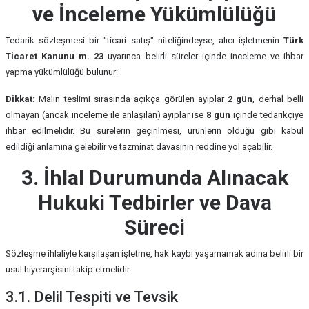
ve İnceleme Yükümlülüğü
Tedarik sözleşmesi bir "ticari satış" niteliğindeyse, alıcı işletmenin
Türk
Ticaret Kanunu m. 23
uyarınca belirli süreler içinde inceleme ve ihbar
yapma yükümlülüğü bulunur:
Dikkat:
Malın teslimi sırasında açıkça görülen ayıplar
2 gün
, derhal belli
olmayan (ancak inceleme ile anlaşılan) ayıplar ise
8 gün
içinde tedarikçiye
ihbar edilmelidir. Bu sürelerin geçirilmesi, ürünlerin olduğu gibi kabul
edildiği anlamına gelebilir ve tazminat davasının reddine yol açabilir.
3. İhlal Durumunda Alınacak
Hukuki Tedbirler ve Dava
Süreci
Sözleşme ihlaliyle karşılaşan işletme, hak kaybı yaşamamak adına belirli bir
usul hiyerarşisini takip etmelidir.
3.1. Delil Tespiti ve Tevsik