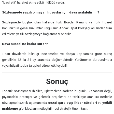
"basiretli" hareket etme yükümlülüğü vardır.
Sözleşmede yazılı olmayan hususlar için dava açılabilir mi?
Sözleşmede boşluk olan hallerde Türk Borçlar Kanunu ve Türk Ticaret
Kanunu'nun genel hükümleri uygulanır. Ancak ispat kolaylığı açısından tüm
edimlerin yazılı sözleşmeye bağlanması önerilir.
Dava süreci ne kadar sürer?
Ticari davalarda bilirkişi incelemeleri ve dosya kapsamına göre süreç
genellikle 12 ila 24 ay arasında değişmektedir. Yürütmenin durdurulması
veya ihtiyati tedbir talepleri süreci etkileyebilir.
Sonuç
Tedarik sözleşmesi ihlalleri, işletmelerin sadece bugünkü kazancını değil,
piyasadaki prestijini ve gelecek projelerini de tehlikeye atar. Bu nedenle
sözleşme hazırlık aşamasında
cezai şart
,
ayıp ihbar süreleri
ve
yetkili
mahkeme
gibi klozların netleştirilmesi stratejik önem taşır.