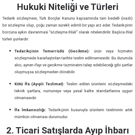
Hukuki Niteliği ve Türleri
Tedarik sözleşmesi, Türk Borçlar Kanunu kapsamında tam bedelli (ivazlı)
bir sözleşme olup, çoğu zaman sürekli edimli bir yapı arz eder. Tedarikçinin
borcuna aykırı davranması "sözleşme ihlali" olarak nitelendirilir. Başlıca ihlal
türleri şunlardır:
Tedarikçinin Temerrüdü (Gecikme):
ürün veya hizmetin
sözleşmede kararlaştırılan tarihte teslim edilmemesidir. Bu durumda
alıcı, aynen ifayı ve gecikme tazminatını talep edebileceği gibi şartlar
oluşmuşsa sözleşmeden dönebilir.
Kötü İfa (Ayıplı Teslimat):
Teslim edilen ürünlerin sözleşmedeki
teknik şartlara, numuneye veya yasal kalite standartlarına uygun
olmamasıdır.
İfa İmkansızlığı:
Tedarikçinin kusuruyla ürünlerin tesliminin artık
mümkün olmaması durumudur.
2. Ticari Satışlarda Ayıp İhbarı