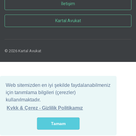
İletişim
Kartal Avukat
© 2026 Kartal Avukat
Web sitemizden en iyi şekilde faydalanabilmeniz
için tanımlama bilgileri (çerezler)
kullanılmaktadır.
Kvkk & Çerez - Gizlilik Politikamız
Tamam