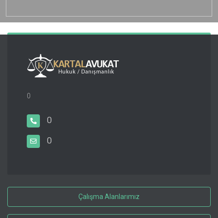
0
0
0
Çalışma Alanlarımız