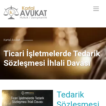
Kartal Avukat
Ticari İşletmelerde Tedarik
Sözleşmesi İhlali Davası
Tedarik
Sözleşmesi