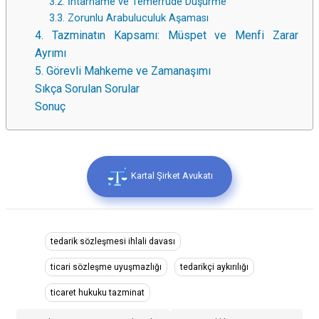
3.2. İhtarname ve Temerrüde Düşürme
3.3. Zorunlu Arabuluculuk Aşaması
4. Tazminatın Kapsamı: Müspet ve Menfi Zarar
Ayrımı
5. Görevli Mahkeme ve Zamanaşımı
Sıkça Sorulan Sorular
Sonuç
Kartal Şirket Avukatı
tedarik sözleşmesi ihlali davası
ticari sözleşme uyuşmazlığı
tedarikçi aykırılığı
ticaret hukuku tazminat