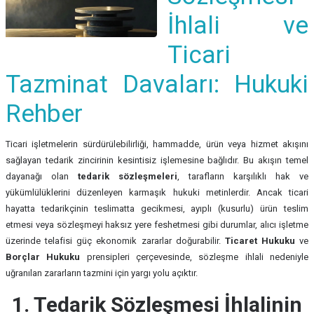
İhlali ve
Ticari
Tazminat Davaları: Hukuki
Rehber
Ticari işletmelerin sürdürülebilirliği, hammadde, ürün veya hizmet akışını
sağlayan tedarik zincirinin kesintisiz işlemesine bağlıdır. Bu akışın temel
dayanağı olan
tedarik sözleşmeleri
, tarafların karşılıklı hak ve
yükümlülüklerini düzenleyen karmaşık hukuki metinlerdir. Ancak ticari
hayatta tedarikçinin teslimatta gecikmesi, ayıplı (kusurlu) ürün teslim
etmesi veya sözleşmeyi haksız yere feshetmesi gibi durumlar, alıcı işletme
üzerinde telafisi güç ekonomik zararlar doğurabilir.
Ticaret Hukuku
ve
Borçlar Hukuku
prensipleri çerçevesinde, sözleşme ihlali nedeniyle
uğranılan zararların tazmini için yargı yolu açıktır.
1. Tedarik Sözleşmesi İhlalinin