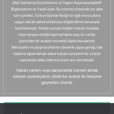
Web Sayfamız Düzenlenme ve Yapım Aşamasındadır!!!!
Bilgilendirme ve Yasal Uyarı: Bu internet sitesinde yer alan
tüm içerikler, Türkiye Barolar Birliği’nin ilgili mevzuatına
uygun olarak yalnızca kamuyu bilgilendirme amacıyla
hazırlanmıştır. Sitede sunulan bilgiler hukuki mütalaa
veya tavsiye niteliği taşımamakta olup, bu veriler
üzerinden bir avukat-müvekkil ilişkisi kurulamaz.
Mevzuatın ve yargı kararlarının dinamik yapısı gereği, hak
kaybına uğramamak adına hukuki süreçlerin bir avukat
vasıtasıyla takip edilmesi önem arz etmektedir.
Hukuki yardım veya danışmanlık hizmeti almak
isteyen ziyaretçilerin, direkt bir avukat ile iletişime
geçmeleri önerilir.