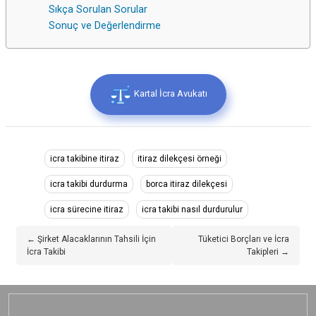
Sıkça Sorulan Sorular
Sonuç ve Değerlendirme
Kartal İcra Avukatı
icra takibine itiraz
itiraz dilekçesi örneği
icra takibi durdurma
borca itiraz dilekçesi
icra sürecine itiraz
icra takibi nasıl durdurulur
← Şirket Alacaklarının Tahsili İçin
Tüketici Borçları ve İcra
İcra Takibi
Takipleri →