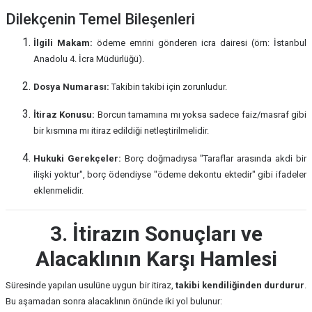
Dilekçenin Temel Bileşenleri
İlgili Makam:
ödeme emrini gönderen icra dairesi (örn: İstanbul
Anadolu 4. İcra Müdürlüğü).
Dosya Numarası:
Takibin takibi için zorunludur.
İtiraz Konusu:
Borcun tamamına mı yoksa sadece faiz/masraf gibi
bir kısmına mı itiraz edildiği netleştirilmelidir.
Hukuki Gerekçeler:
Borç doğmadıysa "Taraflar arasında akdi bir
ilişki yoktur", borç ödendiyse "ödeme dekontu ektedir" gibi ifadeler
eklenmelidir.
3. İtirazın Sonuçları ve
Alacaklının Karşı Hamlesi
Süresinde yapılan usulüne uygun bir itiraz,
takibi kendiliğinden durdurur
.
Bu aşamadan sonra alacaklının önünde iki yol bulunur: