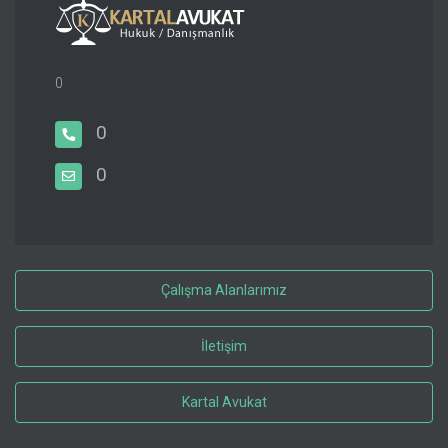
0
0
0
Çalışma Alanlarımız
İletişim
Kartal Avukat