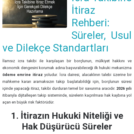
İtiraz
Rehberi:
Süreler, Usul
ve Dilekçe Standartları
İlamsız icra takibi ile karşılaşan bir borçlunun, mülkiyet hakkını ve
ekonomik dengesini korumak adına başvurabileceği ilk hukuki mekanizma
ödeme emrine itiraz
yoludur. İcra dairesi, alacaklının talebi üzerine bir
mahkeme kararı aramaksızın takip başlatabildiği için, borçlunun süresi
içinde yapacağı itiraz, takibi durduran temel bir savunma aracıdır.
2026 yılı
itibarıyla dijitalleşen takip sisteminde, sürelerin kaçırılması hak kaybına yol
açan en büyük risk faktörüdür.
1. İtirazın Hukuki Niteliği ve
Hak Düşürücü Süreler