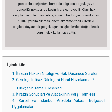
gösterebileceğinden, buradaki bilgilerin doğruluğu ve
güncelliği noktasında kesinlik arz etmeyebilir. Olası hak
kayıplarının önlenmesi adına, sürecin takibi için bir avukattan
hukuki yardım alınması önem arz etmektedir. Sitedeki
bilgilere dayanarak gerçekleştirilen işlemlerden doğabilecek
sorumluluk kullanıcıya aittir.
İçindekiler
1. İtirazın Hukuki Niteliği ve Hak Düşürücü Süreler
2. Gerekçeli İtiraz Dilekçesi Nasıl Hazırlanmalı?
Dilekçenin Temel Bileşenleri
3. İtirazın Sonuçları ve Alacaklının Karşı Hamlesi
4. Kartal ve İstanbul Anadolu Yakası Bölgesel
Uygulamaları