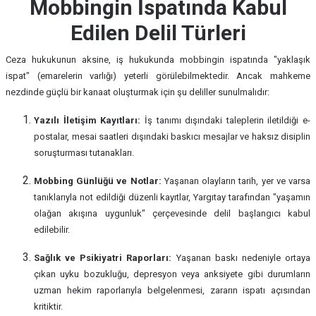
Mobbingin İspatında Kabul
Edilen Delil Türleri
Ceza hukukunun aksine, iş hukukunda mobbingin ispatında "yaklaşık
ispat" (emarelerin varlığı) yeterli görülebilmektedir. Ancak mahkeme
nezdinde güçlü bir kanaat oluşturmak için şu deliller sunulmalıdır:
Yazılı İletişim Kayıtları:
İş tanımı dışındaki taleplerin iletildiği e-
postalar, mesai saatleri dışındaki baskıcı mesajlar ve haksız disiplin
soruşturması tutanakları.
Mobbing Günlüğü ve Notlar:
Yaşanan olayların tarih, yer ve varsa
tanıklarıyla not edildiği düzenli kayıtlar, Yargıtay tarafından "yaşamın
olağan akışına uygunluk" çerçevesinde delil başlangıcı kabul
edilebilir.
Sağlık ve Psikiyatri Raporları:
Yaşanan baskı nedeniyle ortaya
çıkan uyku bozukluğu, depresyon veya anksiyete gibi durumların
uzman hekim raporlarıyla belgelenmesi, zararın ispatı açısından
kritiktir.