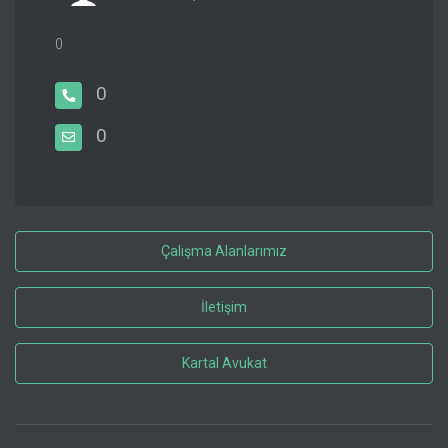
0
0
0
Çalışma Alanlarımız
İletişim
Kartal Avukat