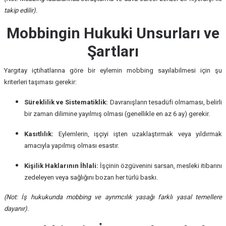
takip edilir).
Mobbingin Hukuki Unsurları ve
Şartları
Yargıtay içtihatlarına göre bir eylemin mobbing sayılabilmesi için şu
kriterleri taşıması gerekir:
Süreklilik ve Sistematiklik:
Davranışların tesadüfi olmaması, belirli
bir zaman dilimine yayılmış olması (genellikle en az 6 ay) gerekir.
Kasıtlılık:
Eylemlerin, işçiyi işten uzaklaştırmak veya yıldırmak
amacıyla yapılmış olması esastır.
Kişilik Haklarının İhlali:
İşçinin özgüvenini sarsan, mesleki itibarını
zedeleyen veya sağlığını bozan her türlü baskı.
(Not: İş hukukunda mobbing ve ayrımcılık yasağı farklı yasal temellere
dayanır).