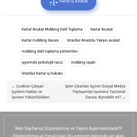
Kartal İş Avukatı
Kartal Avukat Mobbing Delil Toplama
Kartal Avukat
Kartal mobbing davası
İstanbul Anadolu Yakası avukat
mobbing delil toplama yöntemleri
işyerinde psikolojik taciz
mobbing ispatı
İstanbul Kartal iş hukuku
← Uzaktan Çalışan
İşten Çıkarılan İşçinin Sosyal Medya
İşçilerin Hakları ve
Paylaşımları İşverene Tazminat
İşveren Yükümlülükleri
Davası Açtırabilir mi? →
Web Sayfamız Düzenlenme ve Yapım Aşamasındadır!!!!
Bilgilendirme ve Yasal Uyarı: Bu internet sitesinde yer alan