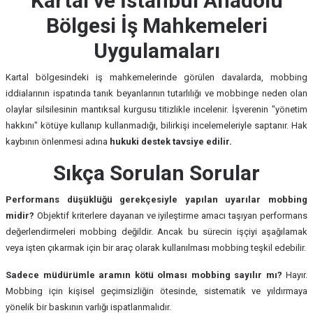
Kartal ve İstanbul Anadolu
Bölgesi İş Mahkemeleri
Uygulamaları
Kartal bölgesindeki iş mahkemelerinde görülen davalarda, mobbing
iddialarının ispatında tanık beyanlarının tutarlılığı ve mobbinge neden olan
olaylar silsilesinin mantıksal kurgusu titizlikle incelenir. İşverenin "yönetim
hakkını" kötüye kullanıp kullanmadığı, bilirkişi incelemeleriyle saptanır. Hak
kaybının önlenmesi adına
hukuki destek tavsiye edilir.
Sıkça Sorulan Sorular
Performans düşüklüğü gerekçesiyle yapılan uyarılar mobbing
midir?
Objektif kriterlere dayanan ve iyileştirme amacı taşıyan performans
değerlendirmeleri mobbing değildir. Ancak bu sürecin işçiyi aşağılamak
veya işten çıkarmak için bir araç olarak kullanılması mobbing teşkil edebilir.
Sadece müdürümle aramın kötü olması mobbing sayılır mı?
Hayır.
Mobbing için kişisel geçimsizliğin ötesinde, sistematik ve yıldırmaya
yönelik bir baskının varlığı ispatlanmalıdır.