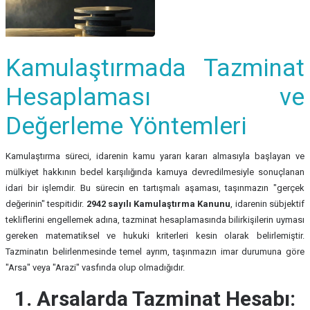
Kamulaştırmada Tazminat
Hesaplaması ve
Değerleme Yöntemleri
Kamulaştırma süreci, idarenin kamu yararı kararı almasıyla başlayan ve
mülkiyet hakkının bedel karşılığında kamuya devredilmesiyle sonuçlanan
idari bir işlemdir. Bu sürecin en tartışmalı aşaması, taşınmazın "gerçek
değerinin" tespitidir.
2942 sayılı Kamulaştırma Kanunu
, idarenin sübjektif
tekliflerini engellemek adına, tazminat hesaplamasında bilirkişilerin uyması
gereken matematiksel ve hukuki kriterleri kesin olarak belirlemiştir.
Tazminatın belirlenmesinde temel ayrım, taşınmazın imar durumuna göre
"Arsa" veya "Arazi" vasfında olup olmadığıdır.
1. Arsalarda Tazminat Hesabı: