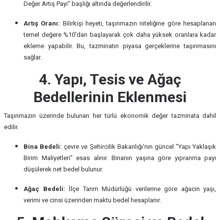
Değer Artış Payı" başlığı altında değerlendirilir.
Artış Oranı:
Bilirkişi heyeti, taşınmazın niteliğine göre hesaplanan
temel değere %10'dan başlayarak çok daha yüksek oranlara kadar
ekleme yapabilir. Bu, tazminatın piyasa gerçeklerine taşınmasını
sağlar.
4. Yapı, Tesis ve Ağaç
Bedellerinin Eklenmesi
Taşınmazın üzerinde bulunan her türlü ekonomik değer tazminata dahil
edilir.
Bina Bedeli:
çevre ve Şehircilik Bakanlığı'nın güncel "Yapı Yaklaşık
Birim Maliyetleri" esas alınır. Binanın yaşına göre yıpranma payı
düşülerek net bedel bulunur.
Ağaç Bedeli:
İlçe Tarım Müdürlüğü verilerine göre ağacın yaşı,
verimi ve cinsi üzerinden maktu bedel hesaplanır.