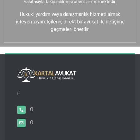
vasıtasıyla takip edilmesi önem arz etmektedir.
Hukuki yardım veya danışmanlık hizmeti almak
isteyen ziyaretçilerin, direkt bir avukat ile iletişime
geçmeleri önerilir.
0
0
0