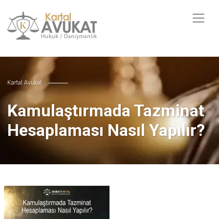
Kartal Avukat
Kamulaştırmada Tazminat
Hesaplaması Nasıl Yapılır?