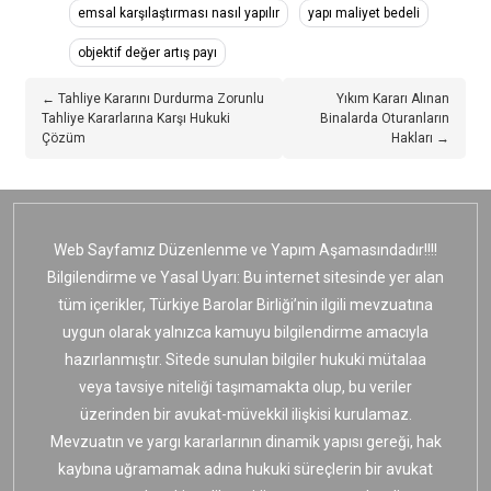
emsal karşılaştırması nasıl yapılır
yapı maliyet bedeli
objektif değer artış payı
← Tahliye Kararını Durdurma Zorunlu
Yıkım Kararı Alınan
Tahliye Kararlarına Karşı Hukuki
Binalarda Oturanların
Çözüm
Hakları →
Web Sayfamız Düzenlenme ve Yapım Aşamasındadır!!!!
Bilgilendirme ve Yasal Uyarı: Bu internet sitesinde yer alan
tüm içerikler, Türkiye Barolar Birliği’nin ilgili mevzuatına
uygun olarak yalnızca kamuyu bilgilendirme amacıyla
hazırlanmıştır. Sitede sunulan bilgiler hukuki mütalaa
veya tavsiye niteliği taşımamakta olup, bu veriler
üzerinden bir avukat-müvekkil ilişkisi kurulamaz.
Mevzuatın ve yargı kararlarının dinamik yapısı gereği, hak
kaybına uğramamak adına hukuki süreçlerin bir avukat