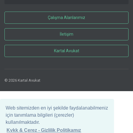
Çalışma Alanlarımız
İletişim
Kartal Avukat
© 2026 Kartal Avukat
Web sitemizden en iyi şekilde faydalanabilmeniz
için tanımlama bilgileri (çerezler)
kullanılmaktadır.
Kvkk & Çerez - Gizlilik Politikamız