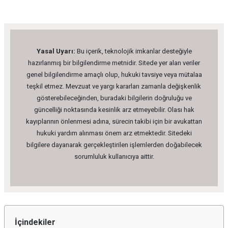
Yasal Uyarı:
Bu içerik, teknolojik imkanlar desteğiyle
hazırlanmış bir bilgilendirme metnidir. Sitede yer alan veriler
genel bilgilendirme amaçlı olup, hukuki tavsiye veya mütalaa
teşkil etmez. Mevzuat ve yargı kararları zamanla değişkenlik
gösterebileceğinden, buradaki bilgilerin doğruluğu ve
güncelliği noktasında kesinlik arz etmeyebilir. Olası hak
kayıplarının önlenmesi adına, sürecin takibi için bir avukattan
hukuki yardım alınması önem arz etmektedir. Sitedeki
bilgilere dayanarak gerçekleştirilen işlemlerden doğabilecek
sorumluluk kullanıcıya aittir.
İçindekiler