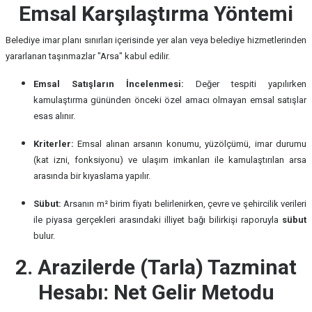
Emsal Karşılaştırma Yöntemi
Belediye imar planı sınırları içerisinde yer alan veya belediye hizmetlerinden
yararlanan taşınmazlar "Arsa" kabul edilir.
Emsal Satışların İncelenmesi:
Değer tespiti yapılırken
kamulaştırma gününden önceki özel amacı olmayan emsal satışlar
esas alınır.
Kriterler:
Emsal alınan arsanın konumu, yüzölçümü, imar durumu
(kat izni, fonksiyonu) ve ulaşım imkanları ile kamulaştırılan arsa
arasında bir kıyaslama yapılır.
Sübut:
Arsanın m² birim fiyatı belirlenirken, çevre ve şehircilik verileri
ile piyasa gerçekleri arasındaki illiyet bağı bilirkişi raporuyla
sübut
bulur.
2. Arazilerde (Tarla) Tazminat
Hesabı: Net Gelir Metodu