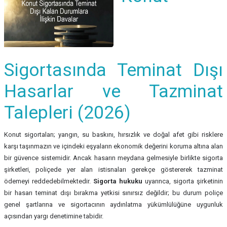
Sigortasında Teminat Dışı
Hasarlar ve Tazminat
Talepleri (2026)
Konut sigortaları; yangın, su baskını, hırsızlık ve doğal afet gibi risklere
karşı taşınmazın ve içindeki eşyaların ekonomik değerini koruma altına alan
bir güvence sistemidir. Ancak hasarın meydana gelmesiyle birlikte sigorta
şirketleri, poliçede yer alan istisnaları gerekçe göstererek tazminat
ödemeyi reddedebilmektedir.
Sigorta hukuku
uyarınca, sigorta şirketinin
bir hasarı teminat dışı bırakma yetkisi sınırsız değildir; bu durum poliçe
genel şartlarına ve sigortacının aydınlatma yükümlülüğüne uygunluk
açısından yargı denetimine tabidir.