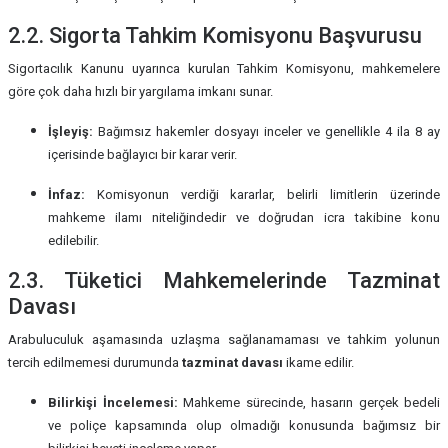
2.2. Sigorta Tahkim Komisyonu Başvurusu
Sigortacılık Kanunu uyarınca kurulan Tahkim Komisyonu, mahkemelere
göre çok daha hızlı bir yargılama imkanı sunar.
İşleyiş:
Bağımsız hakemler dosyayı inceler ve genellikle 4 ila 8 ay
içerisinde bağlayıcı bir karar verir.
İnfaz:
Komisyonun verdiği kararlar, belirli limitlerin üzerinde
mahkeme ilamı niteliğindedir ve doğrudan icra takibine konu
edilebilir.
2.3. Tüketici Mahkemelerinde Tazminat
Davası
Arabuluculuk aşamasında uzlaşma sağlanamaması ve tahkim yolunun
tercih edilmemesi durumunda
tazminat davası
ikame edilir.
Bilirkişi İncelemesi:
Mahkeme sürecinde, hasarın gerçek bedeli
ve poliçe kapsamında olup olmadığı konusunda bağımsız bir