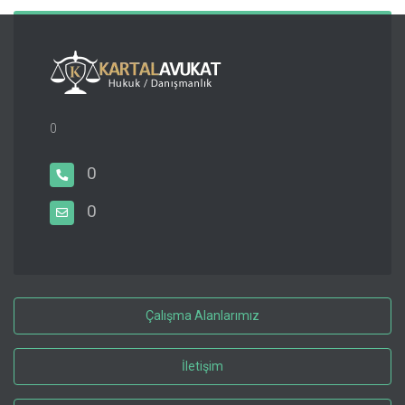
0
0
0
Çalışma Alanlarımız
İletişim