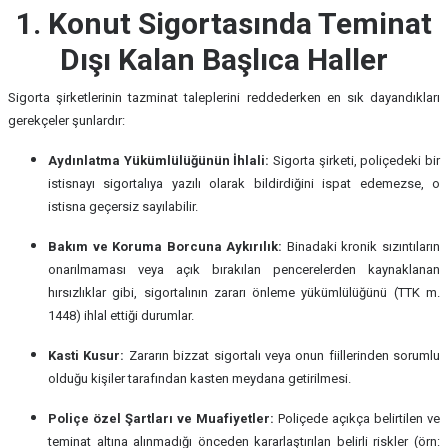
1. Konut Sigortasında Teminat
Dışı Kalan Başlıca Haller
Sigorta şirketlerinin tazminat taleplerini reddederken en sık dayandıkları
gerekçeler şunlardır:
Aydınlatma Yükümlülüğünün İhlali:
Sigorta şirketi, poliçedeki bir
istisnayı sigortalıya yazılı olarak bildirdiğini ispat edemezse, o
istisna geçersiz sayılabilir.
Bakım ve Koruma Borcuna Aykırılık:
Binadaki kronik sızıntıların
onarılmaması veya açık bırakılan pencerelerden kaynaklanan
hırsızlıklar gibi, sigortalının zararı önleme yükümlülüğünü (TTK m.
1448) ihlal ettiği durumlar.
Kasti Kusur:
Zararın bizzat sigortalı veya onun fiillerinden sorumlu
olduğu kişiler tarafından kasten meydana getirilmesi.
Poliçe özel Şartları ve Muafiyetler:
Poliçede açıkça belirtilen ve
teminat altına alınmadığı önceden kararlaştırılan belirli riskler (örn: