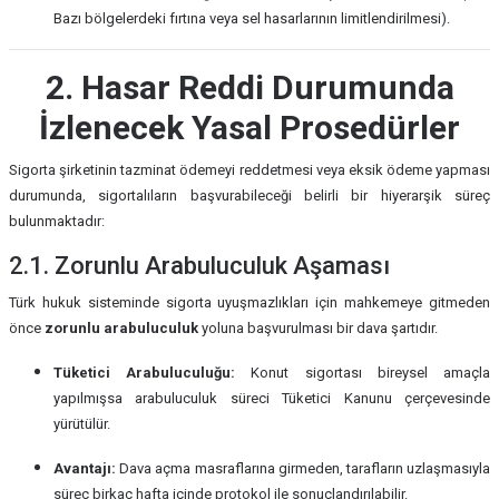
Bazı bölgelerdeki fırtına veya sel hasarlarının limitlendirilmesi).
2. Hasar Reddi Durumunda
İzlenecek Yasal Prosedürler
Sigorta şirketinin tazminat ödemeyi reddetmesi veya eksik ödeme yapması
durumunda, sigortalıların başvurabileceği belirli bir hiyerarşik süreç
bulunmaktadır:
2.1. Zorunlu Arabuluculuk Aşaması
Türk hukuk sisteminde sigorta uyuşmazlıkları için mahkemeye gitmeden
önce
zorunlu arabuluculuk
yoluna başvurulması bir dava şartıdır.
Tüketici Arabuluculuğu:
Konut sigortası bireysel amaçla
yapılmışsa arabuluculuk süreci Tüketici Kanunu çerçevesinde
yürütülür.
Avantajı:
Dava açma masraflarına girmeden, tarafların uzlaşmasıyla
süreç birkaç hafta içinde protokol ile sonuçlandırılabilir.