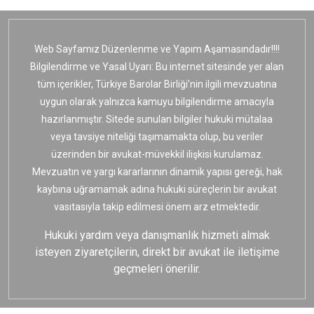
Web Sayfamız Düzenlenme ve Yapım Aşamasındadır!!!!
Bilgilendirme ve Yasal Uyarı: Bu internet sitesinde yer alan
tüm içerikler, Türkiye Barolar Birliği’nin ilgili mevzuatına
uygun olarak yalnızca kamuyu bilgilendirme amacıyla
hazırlanmıştır. Sitede sunulan bilgiler hukuki mütalaa
veya tavsiye niteliği taşımamakta olup, bu veriler
üzerinden bir avukat-müvekkil ilişkisi kurulamaz.
Mevzuatın ve yargı kararlarının dinamik yapısı gereği, hak
kaybına uğramamak adına hukuki süreçlerin bir avukat
vasıtasıyla takip edilmesi önem arz etmektedir.
Hukuki yardım veya danışmanlık hizmeti almak
isteyen ziyaretçilerin, direkt bir avukat ile iletişime
geçmeleri önerilir.