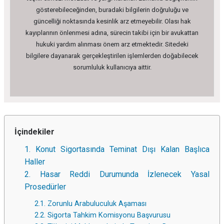
gösterebileceğinden, buradaki bilgilerin doğruluğu ve
güncelliği noktasında kesinlik arz etmeyebilir. Olası hak
kayıplarının önlenmesi adına, sürecin takibi için bir avukattan
hukuki yardım alınması önem arz etmektedir. Sitedeki
bilgilere dayanarak gerçekleştirilen işlemlerden doğabilecek
sorumluluk kullanıcıya aittir.
İçindekiler
1. Konut Sigortasında Teminat Dışı Kalan Başlıca
Haller
2. Hasar Reddi Durumunda İzlenecek Yasal
Prosedürler
2.1. Zorunlu Arabuluculuk Aşaması
2.2. Sigorta Tahkim Komisyonu Başvurusu