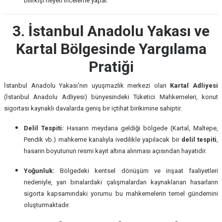
bilirkişi heyeti inceleme yapar.
3. İstanbul Anadolu Yakası ve
Kartal Bölgesinde Yargılama
Pratiği
İstanbul Anadolu Yakası'nın uyuşmazlık merkezi olan
Kartal Adliyesi
(İstanbul Anadolu Adliyesi) bünyesindeki Tüketici Mahkemeleri, konut
sigortası kaynaklı davalarda geniş bir içtihat birikimine sahiptir.
Delil Tespiti:
Hasarın meydana geldiği bölgede (Kartal, Maltepe,
Pendik vb.) mahkeme kanalıyla ivedilikle yapılacak bir
delil tespiti
,
hasarın boyutunun resmi kayıt altına alınması açısından hayatidir.
Yoğunluk:
Bölgedeki kentsel dönüşüm ve inşaat faaliyetleri
nedeniyle, yan binalardaki çalışmalardan kaynaklanan hasarların
sigorta kapsamındaki yorumu bu mahkemelerin temel gündemini
oluşturmaktadır.