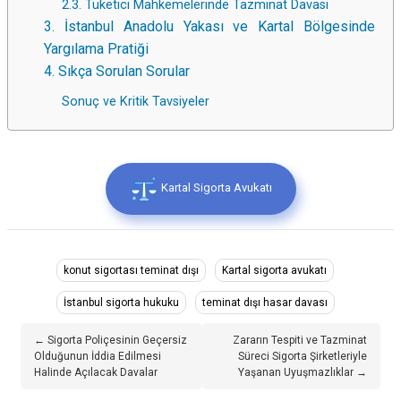
2.3. Tüketici Mahkemelerinde Tazminat Davası
3. İstanbul Anadolu Yakası ve Kartal Bölgesinde
Yargılama Pratiği
4. Sıkça Sorulan Sorular
Sonuç ve Kritik Tavsiyeler
Kartal Sigorta Avukatı
konut sigortası teminat dışı
Kartal sigorta avukatı
İstanbul sigorta hukuku
teminat dışı hasar davası
← Sigorta Poliçesinin Geçersiz
Zararın Tespiti ve Tazminat
Olduğunun İddia Edilmesi
Süreci Sigorta Şirketleriyle
Halinde Açılacak Davalar
Yaşanan Uyuşmazlıklar →