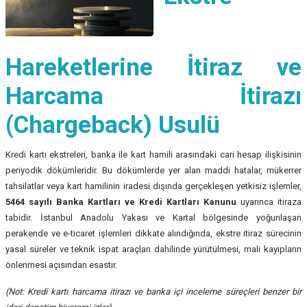
Hareketlerine İtiraz ve
Harcama İtirazı
(Chargeback) Usulü
Kredi kartı ekstreleri, banka ile kart hamili arasındaki cari hesap ilişkisinin
periyodik dökümleridir. Bu dökümlerde yer alan maddi hatalar, mükerrer
tahsilatlar veya kart hamilinin iradesi dışında gerçekleşen yetkisiz işlemler,
5464 sayılı Banka Kartları ve Kredi Kartları Kanunu
uyarınca itiraza
tabidir. İstanbul Anadolu Yakası ve Kartal bölgesinde yoğunlaşan
perakende ve e-ticaret işlemleri dikkate alındığında, ekstre itiraz sürecinin
yasal süreler ve teknik ispat araçları dahilinde yürütülmesi, mali kayıpların
önlenmesi açısından esastır.
(Not: Kredi kartı harcama itirazı ve banka içi inceleme süreçleri benzer bir