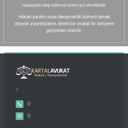
vasıtasıyla takip edilmesi önem arz etmektedir.
Hukuki yardım veya danışmanlık hizmeti almak
isteyen ziyaretçilerin, direkt bir avukat ile iletişime
geçmeleri önerilir.
0
0
0