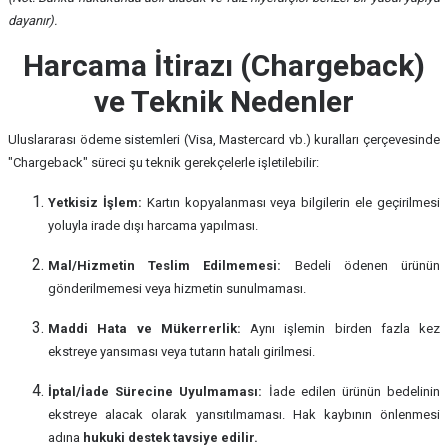
dayanır).
Harcama İtirazı (Chargeback)
ve Teknik Nedenler
Uluslararası ödeme sistemleri (Visa, Mastercard vb.) kuralları çerçevesinde
"Chargeback" süreci şu teknik gerekçelerle işletilebilir:
Yetkisiz İşlem:
Kartın kopyalanması veya bilgilerin ele geçirilmesi
yoluyla irade dışı harcama yapılması.
Mal/Hizmetin Teslim Edilmemesi:
Bedeli ödenen ürünün
gönderilmemesi veya hizmetin sunulmaması.
Maddi Hata ve Mükerrerlik:
Aynı işlemin birden fazla kez
ekstreye yansıması veya tutarın hatalı girilmesi.
İptal/İade Sürecine Uyulmaması:
İade edilen ürünün bedelinin
ekstreye alacak olarak yansıtılmaması. Hak kaybının önlenmesi
adına
hukuki destek tavsiye edilir.