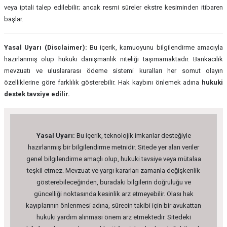
veya iptali talep edilebilir; ancak resmi süreler ekstre kesiminden itibaren
başlar.
Yasal Uyarı (Disclaimer):
Bu içerik, kamuoyunu bilgilendirme amacıyla
hazırlanmış olup hukuki danışmanlık niteliği taşımamaktadır. Bankacılık
mevzuatı ve uluslararası ödeme sistemi kuralları her somut olayın
özelliklerine göre farklılık gösterebilir. Hak kaybını önlemek adına
hukuki
destek tavsiye edilir.
Yasal Uyarı:
Bu içerik, teknolojik imkanlar desteğiyle
hazırlanmış bir bilgilendirme metnidir. Sitede yer alan veriler
genel bilgilendirme amaçlı olup, hukuki tavsiye veya mütalaa
teşkil etmez. Mevzuat ve yargı kararları zamanla değişkenlik
gösterebileceğinden, buradaki bilgilerin doğruluğu ve
güncelliği noktasında kesinlik arz etmeyebilir. Olası hak
kayıplarının önlenmesi adına, sürecin takibi için bir avukattan
hukuki yardım alınması önem arz etmektedir. Sitedeki