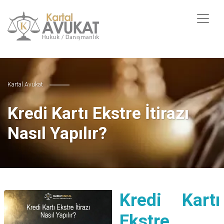
Kartal Avukat
Kredi Kartı Ekstre İtirazı
Nasıl Yapılır?
Kredi Kartı
Ekstre