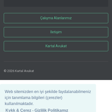
Çalışma Alanlarımız
İletişim
Kartal Avukat
© 2026 Kartal Avukat
Web sitemizden en iyi şekilde faydalanabilmeniz
için tanımlama bilgileri (çerezler)
kullanılmaktadır.
Kvkk & Çerez - Gizlilik Politikamız