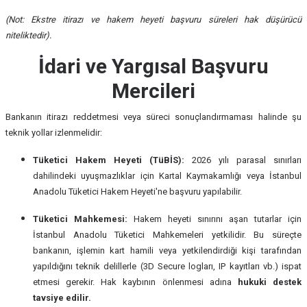
(Not: Ekstre itirazı ve hakem heyeti başvuru süreleri hak düşürücü
niteliktedir).
İdari ve Yargısal Başvuru
Mercileri
Bankanın itirazı reddetmesi veya süreci sonuçlandırmaması halinde şu
teknik yollar izlenmelidir:
Tüketici Hakem Heyeti (TüBİS):
2026 yılı parasal sınırları
dahilindeki uyuşmazlıklar için Kartal Kaymakamlığı veya İstanbul
Anadolu Tüketici Hakem Heyeti'ne başvuru yapılabilir.
Tüketici Mahkemesi:
Hakem heyeti sınırını aşan tutarlar için
İstanbul Anadolu Tüketici Mahkemeleri yetkilidir. Bu süreçte
bankanın, işlemin kart hamili veya yetkilendirdiği kişi tarafından
yapıldığını teknik delillerle (3D Secure logları, IP kayıtları vb.) ispat
etmesi gerekir. Hak kaybının önlenmesi adına
hukuki destek
tavsiye edilir.