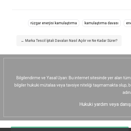
rüzgar enerjisi kamulaştırma
kamulaştırma davası
ene
← Marka Tescil İptali Davaları Nasıl Açılır ve Ne Kadar Sürer?
Bilgilendirme ve Yasal Uyarı: Bu internet sitesinde yer alan tüm
bilgiler hukuki mütalaa veya tavsiye niteliği taşımamakta olup, 
adın
Hukuki yardım veya danışma