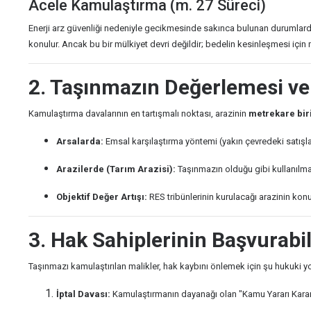
Acele Kamulaştırma (m. 27 Süreci)
Enerji arz güvenliği nedeniyle gecikmesinde sakınca bulunan durumlar
konulur. Ancak bu bir mülkiyet devri değildir; bedelin kesinleşmesi için 
2. Taşınmazın Değerlemesi ve 
Kamulaştırma davalarının en tartışmalı noktası, arazinin
metrekare biri
Arsalarda:
Emsal karşılaştırma yöntemi (yakın çevredeki satışla
Arazilerde (Tarım Arazisi):
Taşınmazın olduğu gibi kullanılma
Objektif Değer Artışı:
RES tribünlerinin kurulacağı arazinin konum
3. Hak Sahiplerinin Başvurabil
Taşınmazı kamulaştırılan malikler, hak kaybını önlemek için şu hukuki yoll
İptal Davası:
Kamulaştırmanın dayanağı olan "Kamu Yararı Karar