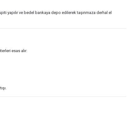
ti yapılır ve bedel bankaya depo edilerek taşınmaza derhal el
erleri esas alır:
ışı.