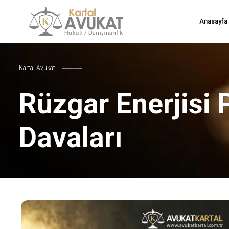
Anasayfa
Kartal Avukat
Rüzgar Enerjisi 
Davaları