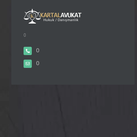
0
0
0