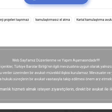
rji projeleri taşınmaz
kamulaştırmasız el atma
Kartal kamulaştırma avuk
Web Sayfamız Düzenlenme ve Yapım Aşamasındadır!!!!
 içerikler, Türkiye Barolar Birliği’nin ilgili mevzuatına uygun olarak yaln
bu veriler üzerinden bir avukat-müvekkil ilişkisi kurulamaz. Mevzuatın v
a hukuki süreçlerin bir avukat vasıtasıyla takip edilmesi önem arz etmekt
nlık hizmeti almak isteyen ziyaretçilerin, direkt bir avukat ile il