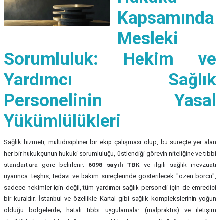
Kapsamında
Mesleki
Sorumluluk: Hekim ve
Yardımcı Sağlık
Personelinin Yasal
Yükümlülükleri
Sağlık hizmeti, multidisipliner bir ekip çalışması olup, bu süreçte yer alan
her bir hukukçunun hukuki sorumluluğu, üstlendiği görevin niteliğine ve tıbbi
standartlara göre belirlenir.
6098 sayılı TBK
ve ilgili sağlık mevzuatı
uyarınca; teşhis, tedavi ve bakım süreçlerinde gösterilecek "özen borcu",
sadece hekimler için değil, tüm yardımcı sağlık personeli için de emredici
bir kuraldır. İstanbul ve özellikle Kartal gibi sağlık komplekslerinin yoğun
olduğu bölgelerde; hatalı tıbbi uygulamalar (malpraktis) ve iletişim