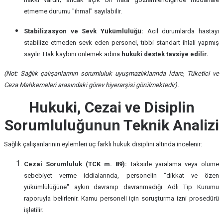
etmeme durumu "ihmal" sayılabilir.
Stabilizasyon ve Sevk Yükümlülüğü:
Acil durumlarda hastayı
stabilize etmeden sevk eden personel, tıbbi standart ihlali yapmış
sayılır. Hak kaybını önlemek adına
hukuki destek tavsiye edilir.
(Not: Sağlık çalışanlarının sorumluluk uyuşmazlıklarında İdare, Tüketici ve
Ceza Mahkemeleri arasındaki görev hiyerarşisi görülmektedir).
Hukuki, Cezai ve Disiplin
Sorumluluğunun Teknik Analizi
Sağlık çalışanlarının eylemleri üç farklı hukuk disiplini altında incelenir:
Cezai Sorumluluk (TCK m. 89):
Taksirle yaralama veya ölüme
sebebiyet verme iddialarında, personelin "dikkat ve özen
yükümlülüğüne" aykırı davranıp davranmadığı Adli Tıp Kurumu
raporuyla belirlenir. Kamu personeli için soruşturma izni prosedürü
işletilir.