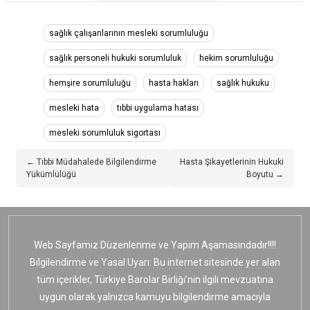
sağlık çalışanlarının mesleki sorumluluğu
sağlık personeli hukuki sorumluluk
hekim sorumluluğu
hemşire sorumluluğu
hasta hakları
sağlık hukuku
mesleki hata
tıbbi uygulama hatası
mesleki sorumluluk sigortası
← Tıbbi Müdahalede Bilgilendirme
Hasta Şikayetlerinin Hukuki
Yükümlülüğü
Boyutu →
Web Sayfamız Düzenlenme ve Yapım Aşamasındadır!!!!
Bilgilendirme ve Yasal Uyarı: Bu internet sitesinde yer alan
tüm içerikler, Türkiye Barolar Birliği’nin ilgili mevzuatına
uygun olarak yalnızca kamuyu bilgilendirme amacıyla