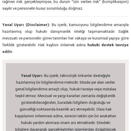
rağmen risk gerçekleşmişse, bu durum "izin verilen risk" (komplikasyon)
sayılır ve personelin kusur sorumluluğu doğmaz.
Yasal Uyarı (Disclaimer):
Bu içerik, kamuoyunu bilgilendirme amacıyla
hazırlanmış olup hukuki danışmanlık niteliği taşımamaktadır. Sağlık
mevzuatı ve personelin görev tanımları her vakaya ve kurumsal yapıya göre
farklılık gösterebilir. Hak kaybını önlemek adına
hukuki destek tavsiye
edilir.
Yasal Uyarı:
Bu içerik, teknolojik imkanlar desteğiyle
hazırlanmış bir bilgilendirme metnidir. Sitede yer alan veriler
genel bilgilendirme amaçlı olup, hukuki tavsiye veya mütalaa
teşkil etmez. Mevzuat ve yargı kararları zamanla değişkenlik
gösterebileceğinden, buradaki bilgilerin doğruluğu ve
güncelliği noktasında kesinlik arz etmeyebilir. Olası hak
kayıplarının önlenmesi adına, sürecin takibi için bir avukattan
hukuki yardım alınması önem arz etmektedir. Sitedeki
bilgilere dayanarak gerçekleştirilen işlemlerden doğabilecek