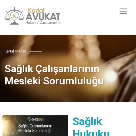
Kartal Avukat
Sağlık Çalışanlarının
Mesleki Sorumluluğu
Sağlık
Hukuku