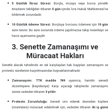
5 Günlük İtiraz Süresi:
Borçlu, imzaya veya borca yönelik
itirazlarını tebliğden itibaren
5 gün
içinde İcra Hukuk Mahkemesi'ne
bildirmek zorundadır.
10 Günlük ödeme Süresi:
Borçluya borcunu ödemesi için
10 gün
süre tanınır. Bu süre sonunda ödeme yapılmazsa takip kesinleşir ve
haciz aşamasına geçilir.
3. Senette Zamanaşımı ve
Müracaat Hakları
Senetle alacak tahsilinde en sık karşılaşılan hak kayıpları zamanaşımı ve
protesto sürelerinin kaçırılmasından kaynaklanmaktadır.
Zamanaşımı:
TTK madde 749
uyarınca, hamilin senedi
düzenleyene (keşideciye) karşı açacağı takiplerde zamanaşımı
süresi vadeden itibaren
3 yıldır
.
Protesto Zorunluluğu:
Senedi ciro ederek devreden kişilere
(cirantalara) müracaat edebilmek için, vadeden itibaren
iki iş günü