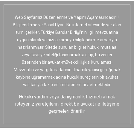
Web Sayfamız Düzenlenme ve Yapım Aşamasındadır!!!!
Bilgilendirme ve Yasal Uyarı: Bu internet sitesinde yer alan
tüm içerikler, Türkiye Barolar Birliği’nin ilgili mevzuatına
uygun olarak yalnızca kamuyu bilgilendirme amacıyla
hazırlanmıştır. Sitede sunulan bilgiler hukuki mütalaa
veya tavsiye niteliği taşımamakta olup, bu veriler
üzerinden bir avukat-müvekkil ilişkisi kurulamaz.
Mevzuatın ve yargı kararlarının dinamik yapısı gereği, hak
kaybına uğramamak adına hukuki süreçlerin bir avukat
vasıtasıyla takip edilmesi önem arz etmektedir.
Hukuki yardım veya danışmanlık hizmeti almak
isteyen ziyaretçilerin, direkt bir avukat ile iletişime
geçmeleri önerilir.