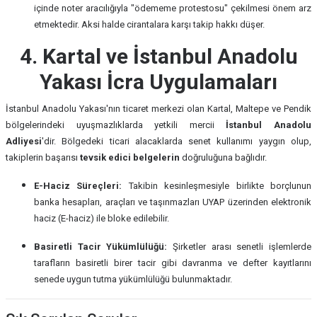
içinde noter aracılığıyla "ödememe protestosu" çekilmesi önem arz
etmektedir. Aksi halde cirantalara karşı takip hakkı düşer.
4. Kartal ve İstanbul Anadolu
Yakası İcra Uygulamaları
İstanbul Anadolu Yakası'nın ticaret merkezi olan Kartal, Maltepe ve Pendik
bölgelerindeki uyuşmazlıklarda yetkili mercii
İstanbul Anadolu
Adliyesi
'dir. Bölgedeki ticari alacaklarda senet kullanımı yaygın olup,
takiplerin başarısı
tevsik edici belgelerin
doğruluğuna bağlıdır.
E-Haciz Süreçleri:
Takibin kesinleşmesiyle birlikte borçlunun
banka hesapları, araçları ve taşınmazları UYAP üzerinden elektronik
haciz (E-haciz) ile bloke edilebilir.
Basiretli Tacir Yükümlülüğü:
Şirketler arası senetli işlemlerde
tarafların basiretli birer tacir gibi davranma ve defter kayıtlarını
senede uygun tutma yükümlülüğü bulunmaktadır.