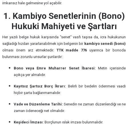
imkansız hale gelmesine yol açabilir.
1. Kambiyo Senetlerinin (Bono)
Hukuki Mahiyeti ve Şartları
Her yazılı belge hukuk karşısında "senet" vasfı taşısa da, icra hukukunun
sağladığı hızdan yararlanabilmek için belgenin bir
kambiyo senedi (bono)
olması önem arz etmektedir.
TTK madde 776
uyarınca bir bonoda
bulunması zorunlu unsurlar şunlardır:
Bono veya Emre Muharrer Senet İbaresi:
Metin içerisinde
açıkça yer almalıdır.
Kayıtsız Şartsız Borç İkrarı:
Belirli bir bedelin ödenmesi vaadi
hiçbir şarta bağlanmamalıdır.
Vade ve Düzenleme Tarihi:
Senedin ne zaman düzenlendiği ve ne
zaman ödeneceği net olmalıdır.
Keşideci İmzası:
Borçlunun ıslak imzası bulunmalıdır.