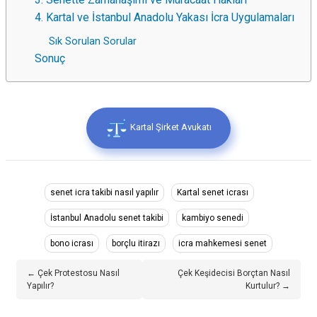
4. Kartal ve İstanbul Anadolu Yakası İcra Uygulamaları
Sık Sorulan Sorular
Sonuç
Kartal Şirket Avukatı
senet icra takibi nasıl yapılır
Kartal senet icrası
İstanbul Anadolu senet takibi
kambiyo senedi
bono icrası
borçlu itirazı
icra mahkemesi senet
← Çek Protestosu Nasıl
Çek Keşidecisi Borçtan Nasıl
Yapılır?
Kurtulur? →