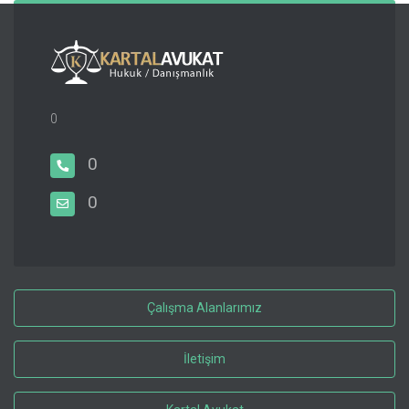
0
0
0
Çalışma Alanlarımız
İletişim