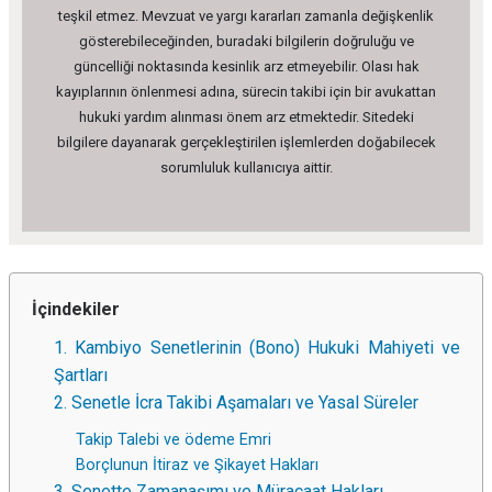
teşkil etmez. Mevzuat ve yargı kararları zamanla değişkenlik
gösterebileceğinden, buradaki bilgilerin doğruluğu ve
güncelliği noktasında kesinlik arz etmeyebilir. Olası hak
kayıplarının önlenmesi adına, sürecin takibi için bir avukattan
hukuki yardım alınması önem arz etmektedir. Sitedeki
bilgilere dayanarak gerçekleştirilen işlemlerden doğabilecek
sorumluluk kullanıcıya aittir.
İçindekiler
1. Kambiyo Senetlerinin (Bono) Hukuki Mahiyeti ve
Şartları
2. Senetle İcra Takibi Aşamaları ve Yasal Süreler
Takip Talebi ve ödeme Emri
Borçlunun İtiraz ve Şikayet Hakları
3. Senette Zamanaşımı ve Müracaat Hakları