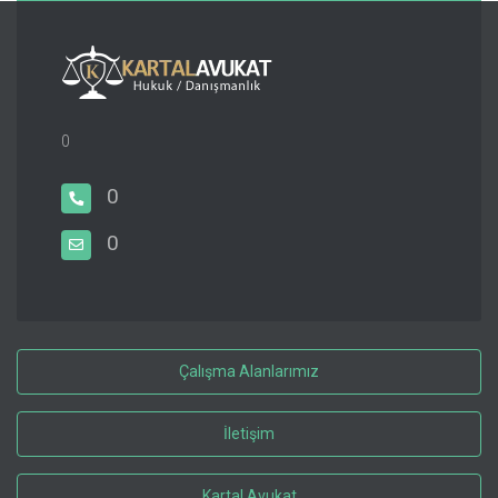
0
0
0
Çalışma Alanlarımız
İletişim
Kartal Avukat