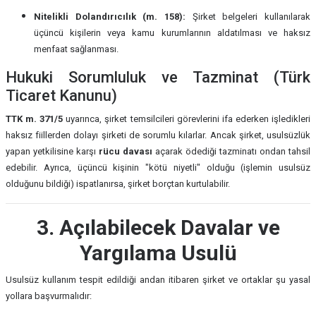
Nitelikli Dolandırıcılık (m. 158):
Şirket belgeleri kullanılarak
üçüncü kişilerin veya kamu kurumlarının aldatılması ve haksız
menfaat sağlanması.
Hukuki Sorumluluk ve Tazminat (Türk
Ticaret Kanunu)
TTK m. 371/5
uyarınca, şirket temsilcileri görevlerini ifa ederken işledikleri
haksız fiillerden dolayı şirketi de sorumlu kılarlar. Ancak şirket, usulsüzlük
yapan yetkilisine karşı
rücu davası
açarak ödediği tazminatı ondan tahsil
edebilir. Ayrıca, üçüncü kişinin "kötü niyetli" olduğu (işlemin usulsüz
olduğunu bildiği) ispatlanırsa, şirket borçtan kurtulabilir.
3. Açılabilecek Davalar ve
Yargılama Usulü
Usulsüz kullanım tespit edildiği andan itibaren şirket ve ortaklar şu yasal
yollara başvurmalıdır: