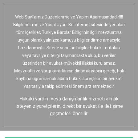
Web Sayfamız Düzenlenme ve Yapım Aşamasındadır!!!!
Bilgilendirme ve Yasal Uyarı: Bu internet sitesinde yer alan
tüm içerikler, Türkiye Barolar Birliği’nin ilgili mevzuatına
uygun olarak yalnızca kamuyu bilgilendirme amacıyla
hazırlanmıştır. Sitede sunulan bilgiler hukuki mütalaa
veya tavsiye niteliği taşımamakta olup, bu veriler
üzerinden bir avukat-müvekkil ilişkisi kurulamaz.
Mevzuatın ve yargı kararlarının dinamik yapısı gereği, hak
kaybına uğramamak adına hukuki süreçlerin bir avukat
vasıtasıyla takip edilmesi önem arz etmektedir.
Hukuki yardım veya danışmanlık hizmeti almak
isteyen ziyaretçilerin, direkt bir avukat ile iletişime
geçmeleri önerilir.