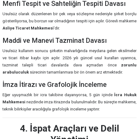
Menfi Tespit ve Sahteliğin Tespiti Davası
Usulsüz olarak düzenlenen bir çek veya sözleşme nedeniyle şirket borçlu
gösteriliyorsa, bu borcun var olmadığının tespiti için açılır. Görevli mahkeme
Asliye Ticaret Mahkemesi
'dir.
Maddi ve Manevi Tazminat Davası
Usulsüz kullanım sonucu şirketin malvarlığında meydana gelen eksilmeler
ve ticari itibar kaybı için açılır. 2026 yılı güncel usul kuralları uyarınca,
tazminat talepli ticari davalarda dava açmadan önce
zorunlu
arabuluculuk
sürecinin tamamlanması bir ön önem arz etmektedir.
İmza İtirazı ve Grafolojik İnceleme
Eğer uyuşmazlık bir icra takibine dayanıyorsa, 5 gün içinde
İcra Hukuk
Mahkemesi
nezdinde imza itirazında bulunulmalıdır. Bu süreçte mahkeme,
teknik bilirkişiler aracılığıyla grafolojik inceleme yaptırır.
4. İspat Araçları ve Delil