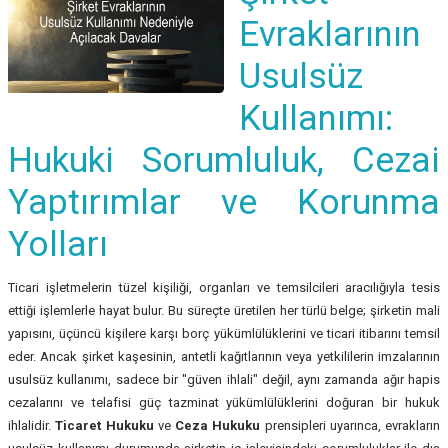
Evraklarının
Usulsüz
Kullanımı:
Hukuki Sorumluluk, Cezai
Yaptırımlar ve Korunma
Yolları
Ticari işletmelerin tüzel kişiliği, organları ve temsilcileri aracılığıyla tesis
ettiği işlemlerle hayat bulur. Bu süreçte üretilen her türlü belge; şirketin mali
yapısını, üçüncü kişilere karşı borç yükümlülüklerini ve ticari itibarını temsil
eder. Ancak şirket kaşesinin, antetli kağıtlarının veya yetkililerin imzalarının
usulsüz kullanımı, sadece bir "güven ihlali" değil, aynı zamanda ağır hapis
cezalarını ve telafisi güç tazminat yükümlülüklerini doğuran bir hukuk
ihlalidir.
Ticaret Hukuku
ve
Ceza Hukuku
prensipleri uyarınca, evrakların