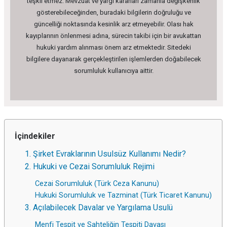
teşkil etmez. Mevzuat ve yargı kararları zamanla değişkenlik
gösterebileceğinden, buradaki bilgilerin doğruluğu ve
güncelliği noktasında kesinlik arz etmeyebilir. Olası hak
kayıplarının önlenmesi adına, sürecin takibi için bir avukattan
hukuki yardım alınması önem arz etmektedir. Sitedeki
bilgilere dayanarak gerçekleştirilen işlemlerden doğabilecek
sorumluluk kullanıcıya aittir.
İçindekiler
1. Şirket Evraklarının Usulsüz Kullanımı Nedir?
2. Hukuki ve Cezai Sorumluluk Rejimi
Cezai Sorumluluk (Türk Ceza Kanunu)
Hukuki Sorumluluk ve Tazminat (Türk Ticaret Kanunu)
3. Açılabilecek Davalar ve Yargılama Usulü
Menfi Tespit ve Sahteliğin Tespiti Davası