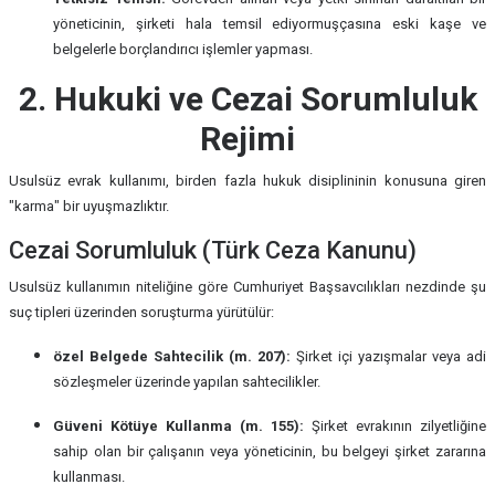
yöneticinin, şirketi hala temsil ediyormuşçasına eski kaşe ve
belgelerle borçlandırıcı işlemler yapması.
2. Hukuki ve Cezai Sorumluluk
Rejimi
Usulsüz evrak kullanımı, birden fazla hukuk disiplininin konusuna giren
"karma" bir uyuşmazlıktır.
Cezai Sorumluluk (Türk Ceza Kanunu)
Usulsüz kullanımın niteliğine göre Cumhuriyet Başsavcılıkları nezdinde şu
suç tipleri üzerinden soruşturma yürütülür:
özel Belgede Sahtecilik (m. 207):
Şirket içi yazışmalar veya adi
sözleşmeler üzerinde yapılan sahtecilikler.
Güveni Kötüye Kullanma (m. 155):
Şirket evrakının zilyetliğine
sahip olan bir çalışanın veya yöneticinin, bu belgeyi şirket zararına
kullanması.