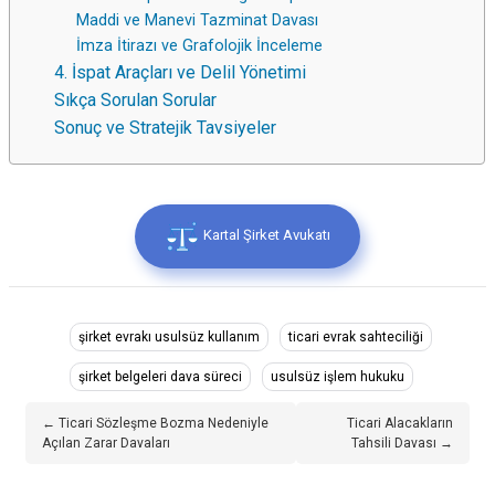
Maddi ve Manevi Tazminat Davası
İmza İtirazı ve Grafolojik İnceleme
4. İspat Araçları ve Delil Yönetimi
Sıkça Sorulan Sorular
Sonuç ve Stratejik Tavsiyeler
Kartal Şirket Avukatı
şirket evrakı usulsüz kullanım
ticari evrak sahteciliği
şirket belgeleri dava süreci
usulsüz işlem hukuku
← Ticari Sözleşme Bozma Nedeniyle
Ticari Alacakların
Açılan Zarar Davaları
Tahsili Davası →