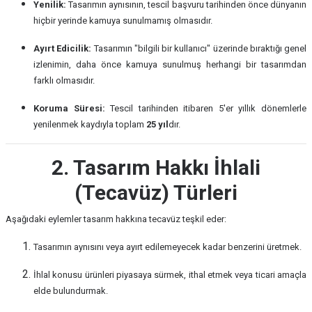
Yenilik:
Tasarımın aynısının, tescil başvuru tarihinden önce dünyanın
hiçbir yerinde kamuya sunulmamış olmasıdır.
Ayırt Edicilik:
Tasarımın "bilgili bir kullanıcı" üzerinde bıraktığı genel
izlenimin, daha önce kamuya sunulmuş herhangi bir tasarımdan
farklı olmasıdır.
Koruma Süresi:
Tescil tarihinden itibaren 5'er yıllık dönemlerle
yenilenmek kaydıyla toplam
25 yıl
dır.
2. Tasarım Hakkı İhlali
(Tecavüz) Türleri
Aşağıdaki eylemler tasarım hakkına tecavüz teşkil eder:
Tasarımın aynısını veya ayırt edilemeyecek kadar benzerini üretmek.
İhlal konusu ürünleri piyasaya sürmek, ithal etmek veya ticari amaçla
elde bulundurmak.