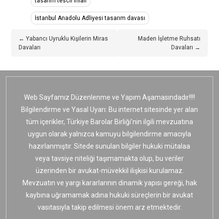
tasarım tescil ihlali
İstanbul Anadolu Adliyesi tasarım davası
← Yabancı Uyruklu Kişilerin Miras
Maden İşletme Ruhsatı
Davaları
Davaları →
Web Sayfamız Düzenlenme ve Yapım Aşamasındadır!!!!
Bilgilendirme ve Yasal Uyarı: Bu internet sitesinde yer alan
tüm içerikler, Türkiye Barolar Birliği’nin ilgili mevzuatına
uygun olarak yalnızca kamuyu bilgilendirme amacıyla
hazırlanmıştır. Sitede sunulan bilgiler hukuki mütalaa
veya tavsiye niteliği taşımamakta olup, bu veriler
üzerinden bir avukat-müvekkil ilişkisi kurulamaz.
Mevzuatın ve yargı kararlarının dinamik yapısı gereği, hak
kaybına uğramamak adına hukuki süreçlerin bir avukat
vasıtasıyla takip edilmesi önem arz etmektedir.