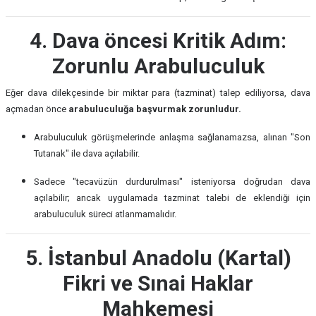
4. Dava öncesi Kritik Adım:
Zorunlu Arabuluculuk
Eğer dava dilekçesinde bir miktar para (tazminat) talep ediliyorsa, dava
açmadan önce
arabuluculuğa başvurmak zorunludur.
Arabuluculuk görüşmelerinde anlaşma sağlanamazsa, alınan "Son
Tutanak" ile dava açılabilir.
Sadece "tecavüzün durdurulması" isteniyorsa doğrudan dava
açılabilir; ancak uygulamada tazminat talebi de eklendiği için
arabuluculuk süreci atlanmamalıdır.
5. İstanbul Anadolu (Kartal)
Fikri ve Sınai Haklar
Mahkemesi