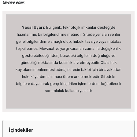
tavsiye edilir.
Yasal Uyarı:
Bu içerik, teknolojik imkanlar desteğiyle
hazırlanmış bir bilgilendirme metnidir. Sitede yer alan veriler
genel bilgilendirme amaçlı olup, hukuki tavsiye veya mütalaa
teşkil etmez. Mevzuat ve yargı kararları zamanla değişkenlik
gösterebileceğinden, buradaki bilgilerin doğruluğu ve
güncelliği noktasında kesinlik arz etmeyebilir. Olası hak
kayıplarının önlenmesi adına, sürecin takibi için bir avukattan
hukuki yardım alınması önem arz etmektedir. Sitedeki
bilgilere dayanarak gerçekleştirilen işlemlerden doğabilecek
sorumluluk kullanıcıya aittir.
İçindekiler