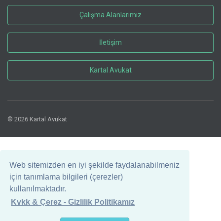
Çalışma Alanlarımız
İletişim
Kartal Avukat
© 2026 Kartal Avukat
Web sitemizden en iyi şekilde faydalanabilmeniz
için tanımlama bilgileri (çerezler)
kullanılmaktadır.
Kvkk & Çerez - Gizlilik Politikamız