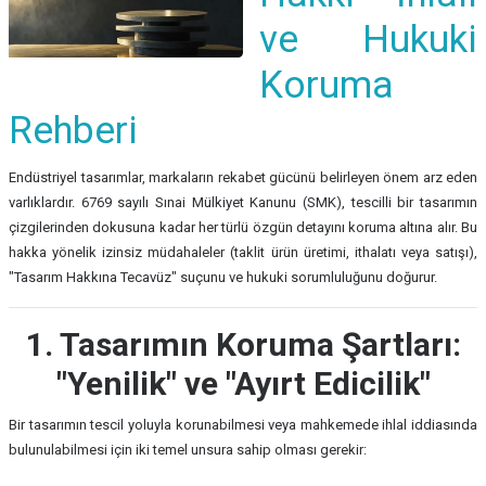
ve Hukuki
Koruma
Rehberi
Endüstriyel tasarımlar, markaların rekabet gücünü belirleyen önem arz eden
varlıklardır. 6769 sayılı Sınai Mülkiyet Kanunu (SMK), tescilli bir tasarımın
çizgilerinden dokusuna kadar her türlü özgün detayını koruma altına alır. Bu
hakka yönelik izinsiz müdahaleler (taklit ürün üretimi, ithalatı veya satışı),
"Tasarım Hakkına Tecavüz" suçunu ve hukuki sorumluluğunu doğurur.
1. Tasarımın Koruma Şartları:
"Yenilik" ve "Ayırt Edicilik"
Bir tasarımın tescil yoluyla korunabilmesi veya mahkemede ihlal iddiasında
bulunulabilmesi için iki temel unsura sahip olması gerekir: