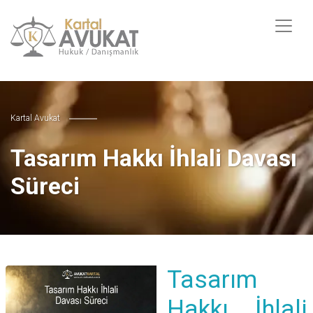
Kartal Avukat
Tasarım Hakkı İhlali Davası
Süreci
Tasarım
Hakkı İhlali