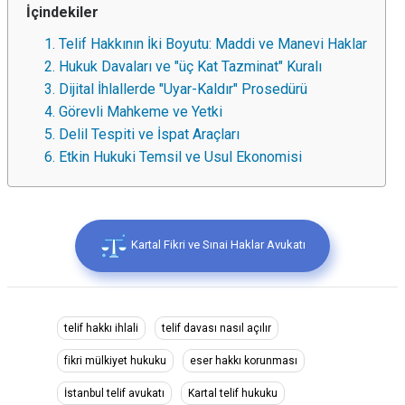
İçindekiler
1. Telif Hakkının İki Boyutu: Maddi ve Manevi Haklar
2. Hukuk Davaları ve "üç Kat Tazminat" Kuralı
3. Dijital İhlallerde "Uyar-Kaldır" Prosedürü
4. Görevli Mahkeme ve Yetki
5. Delil Tespiti ve İspat Araçları
6. Etkin Hukuki Temsil ve Usul Ekonomisi
Kartal Fikri ve Sınai Haklar Avukatı
telif hakkı ihlali
telif davası nasıl açılır
fikri mülkiyet hukuku
eser hakkı korunması
İstanbul telif avukatı
Kartal telif hukuku