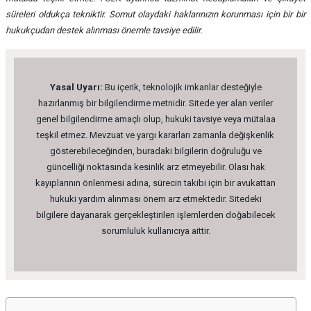
süreleri oldukça tekniktir. Somut olaydaki haklarınızın korunması için bir bir
hukukçudan destek alınması önemle tavsiye edilir.
Yasal Uyarı:
Bu içerik, teknolojik imkanlar desteğiyle
hazırlanmış bir bilgilendirme metnidir. Sitede yer alan veriler
genel bilgilendirme amaçlı olup, hukuki tavsiye veya mütalaa
teşkil etmez. Mevzuat ve yargı kararları zamanla değişkenlik
gösterebileceğinden, buradaki bilgilerin doğruluğu ve
güncelliği noktasında kesinlik arz etmeyebilir. Olası hak
kayıplarının önlenmesi adına, sürecin takibi için bir avukattan
hukuki yardım alınması önem arz etmektedir. Sitedeki
bilgilere dayanarak gerçekleştirilen işlemlerden doğabilecek
sorumluluk kullanıcıya aittir.