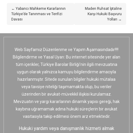
← Yabancı Mahkeme Kararlarının
Maden Ruhsat İptaline
Türkiye’de Tanınması ve Tenfizi
Karşı Hukuki Başvuru
Davası
Yolları →
Web Sayfamız Düzenlenme ve Yapım Aşamasındadır!!!!
Bilgilendirme ve Yasal Uyarı: Bu internet sitesinde yer alan
tüm içerikler, Türkiye Barolar Birliği’nin ilgili mevzuatına
uygun olarak yalnızca kamuyu bilgilendirme amacıyla
hazırlanmıştır. Sitede sunulan bilgiler hukuki mütalaa
veya tavsiye niteliği taşımamakta olup, bu veriler
üzerinden bir avukat-müvekkil ilişkisi kurulamaz.
Mevzuatın ve yargı kararlarının dinamik yapısı gereği, hak
kaybına uğramamak adına hukuki süreçlerin bir avukat
vasıtasıyla takip edilmesi önem arz etmektedir.
Hukuki yardım veya danışmanlık hizmeti almak