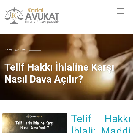
Kartal Avukat
Telif Hakkı İhlaline Karşı
Nasıl Dava Açılır?
Telif Hakkı
İhlali: Maddi