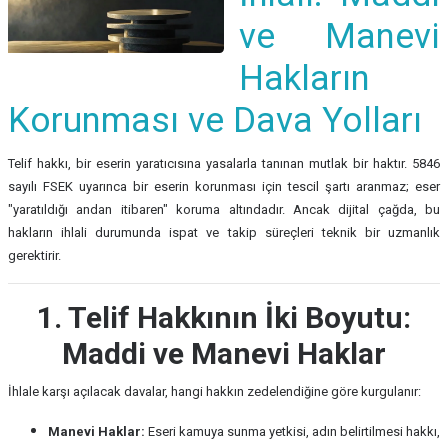
ve Manevi
Hakların
Korunması ve Dava Yolları
Telif hakkı, bir eserin yaratıcısına yasalarla tanınan mutlak bir haktır. 5846
sayılı FSEK uyarınca bir eserin korunması için tescil şartı aranmaz; eser
"yaratıldığı andan itibaren" koruma altındadır. Ancak dijital çağda, bu
hakların ihlali durumunda ispat ve takip süreçleri teknik bir uzmanlık
gerektirir.
1. Telif Hakkının İki Boyutu:
Maddi ve Manevi Haklar
İhlale karşı açılacak davalar, hangi hakkın zedelendiğine göre kurgulanır:
Manevi Haklar:
Eseri kamuya sunma yetkisi, adın belirtilmesi hakkı,