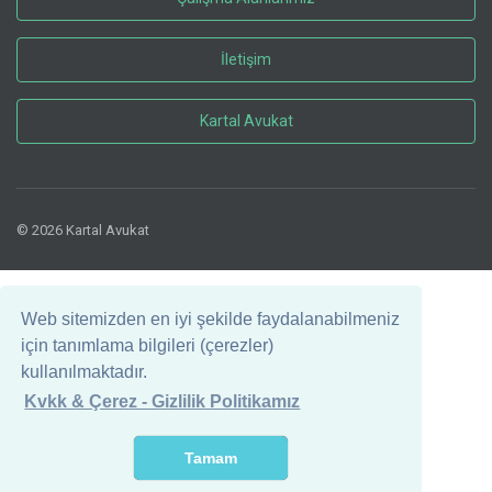
İletişim
Kartal Avukat
© 2026 Kartal Avukat
Web sitemizden en iyi şekilde faydalanabilmeniz
için tanımlama bilgileri (çerezler)
kullanılmaktadır.
Kvkk & Çerez - Gizlilik Politikamız
Tamam