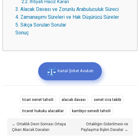
2.2. İhtiyati Haciz Kararı
3. Alacak Davası ve Zorunlu Arabuluculuk Süreci
4. Zamanaşımı Süreleri ve Hak Düşürücü Süreler
5. Sıkça Sorulan Sorular
Sonuç
Kartal Şirket Avukatı
ticari senet tahsili
alacak davası
senet icra takibi
ticaret hukuku alacaklar
kambiyo senedi tahsili
← Ortaklık Devri Sonrası Ortaya
Ortaklığın Giderilmesi ve
Çıkan Alacak Davaları
Paylaşıma İlişkin Davalar →