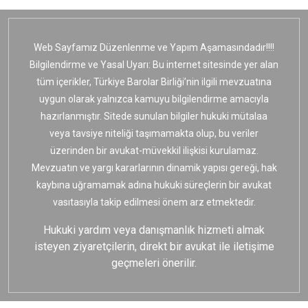
Web Sayfamız Düzenlenme ve Yapım Aşamasındadır!!!!
Bilgilendirme ve Yasal Uyarı: Bu internet sitesinde yer alan
tüm içerikler, Türkiye Barolar Birliği’nin ilgili mevzuatına
uygun olarak yalnızca kamuyu bilgilendirme amacıyla
hazırlanmıştır. Sitede sunulan bilgiler hukuki mütalaa
veya tavsiye niteliği taşımamakta olup, bu veriler
üzerinden bir avukat-müvekkil ilişkisi kurulamaz.
Mevzuatın ve yargı kararlarının dinamik yapısı gereği, hak
kaybına uğramamak adına hukuki süreçlerin bir avukat
vasıtasıyla takip edilmesi önem arz etmektedir.
Hukuki yardım veya danışmanlık hizmeti almak
isteyen ziyaretçilerin, direkt bir avukat ile iletişime
geçmeleri önerilir.