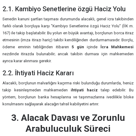
2.1. Kambiyo Senetlerine özgü Haciz Yolu
Senedin kanuni şartları taşıması durumunda alacaklı, genel icra takibinden
farklı olarak borçluya karşı "Kambiyo Senetlerine özgü Haciz Yolu" (İİK m.
167) ile takip başlatabilir. Bu yolun en büyük avantajı, borçlunun borca itiraz
etmesinin (imza itirazı hariç) takibi kendiliğinden durdurmamasıdır. Borçlu,
ödeme emrinin tebliğinden itibaren
5 gün
içinde
İcra Mahkemesi
nezdinde itirazda bulunabilir; ancak takibin durması için mahkemeden
ayrıca karar alınması gerekir.
2.2. İhtiyati Haciz Kararı
Alacaklı, borçlunun malvarlığını kaçırma riski bulunduğu durumlarda, henüz
takip kesinleşmeden mahkemeden
ihtiyati haciz
talep edebilir. Bu
yöntem, borçlunun banka hesaplarına ve taşınmazlarına ivedilikle bloke
konulmasını sağlayarak alacağın tahsil kabiliyetini artırır.
3. Alacak Davası ve Zorunlu
Arabuluculuk Süreci