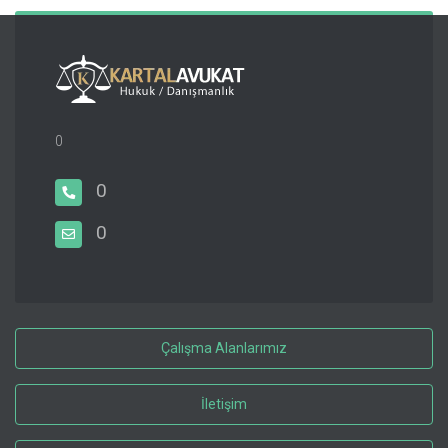
0
0
0
Çalışma Alanlarımız
İletişim