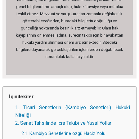
genel bilgilendirme amaçlı olup, hukuki tavsiye veya mütalaa
teşkil etmez. Mevzuat ve yargı kararları zamanla değişkenlik
gösterebileceğinden, buradaki bilgilerin doğruluğu ve
güncelliği noktasında kesinlik arz etmeyebilir. Olası hak
kayıplarının önlenmesi adına, sürecin takibi için bir avukattan
hukuki yardım alınması önem arz etmektedir. Sitedeki
bilgilere dayanarak gerçekleştirilen işlemlerden doğabilecek
sorumluluk kullanıcıya aittir.
İçindekiler
1. Ticari Senetlerin (Kambiyo Senetleri) Hukuki
Niteliği
2. Senet Tahsilinde İcra Takibi ve Yasal Yollar
2.1. Kambiyo Senetlerine özgü Haciz Yolu