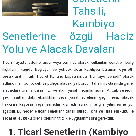
Tahsili,
Kambiyo
Senetlerine özgü Haciz
Yolu ve Alacak Davaları
Ticari hayatta ödeme aracı veya teminat olarak kullanılan senetler, borç
ilişkilerini kağıda bağlayan ve yüksek devir kabiliyeti bulunan
kıymetli
evraklardır
. Türk Ticaret Kanunu kapsamında "kambiyo senedi" olarak
adlandırılan bono, çek ve poliçe; alacaklıya borcun tahsili noktasında genel
alacaklara oranla daha hızlı ve etkili yasal imkanlar sunar. Ancak senedin
şekil şartlarındaki eksiklikler veya yasal sürelerin geçirilmesi, alacak
hakkının kaybına veya senedin kıymetli evrak niteliğini yitirmesine yol
açabilir. Bu nedenle ticari senetlerin tahsil süreci,
İcra ve İflas Hukuku
ile
Ticaret Hukuku
prensiplerinin titizlikle uygulanmasını gerektirir.
1. Ticari Senetlerin (Kambiyo