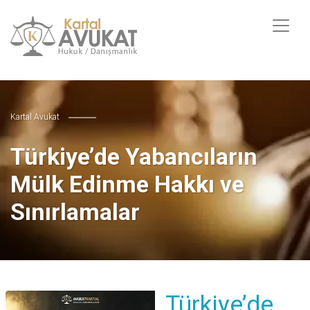
Kartal Avukat
Türkiye’de Yabancıların
Mülk Edinme Hakkı ve
Sınırlamalar
Türkiye’de