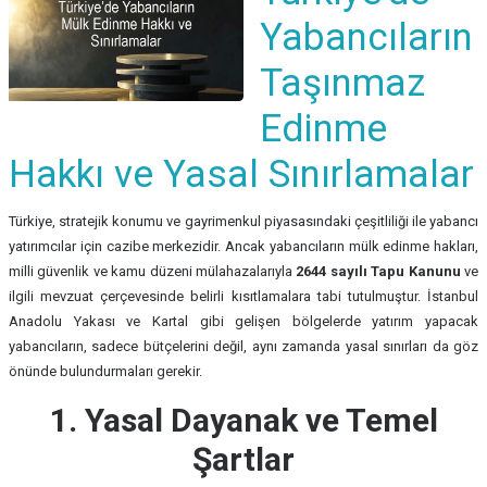
Yabancıların
Taşınmaz
Edinme
Hakkı ve Yasal Sınırlamalar
Türkiye, stratejik konumu ve gayrimenkul piyasasındaki çeşitliliği ile yabancı
yatırımcılar için cazibe merkezidir. Ancak yabancıların mülk edinme hakları,
milli güvenlik ve kamu düzeni mülahazalarıyla
2644 sayılı Tapu Kanunu
ve
ilgili mevzuat çerçevesinde belirli kısıtlamalara tabi tutulmuştur. İstanbul
Anadolu Yakası ve Kartal gibi gelişen bölgelerde yatırım yapacak
yabancıların, sadece bütçelerini değil, aynı zamanda yasal sınırları da göz
önünde bulundurmaları gerekir.
1. Yasal Dayanak ve Temel
Şartlar