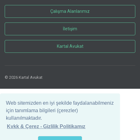
Çalışma Alanlarımız
İletişim
Kartal Avukat
© 2026 Kartal Avukat
Web sitemizden en iyi şekilde faydalanabilmeniz
için tanımlama bilgileri (çerezler)
kullanılmaktadır.
Kvkk & Çerez - Gizlilik Politikamız