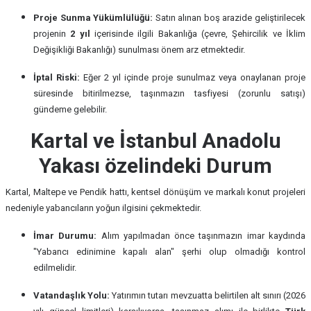
Proje Sunma Yükümlülüğü:
Satın alınan boş arazide geliştirilecek
projenin
2 yıl
içerisinde ilgili Bakanlığa (çevre, Şehircilik ve İklim
Değişikliği Bakanlığı) sunulması önem arz etmektedir.
İptal Riski:
Eğer 2 yıl içinde proje sunulmaz veya onaylanan proje
süresinde bitirilmezse, taşınmazın tasfiyesi (zorunlu satışı)
gündeme gelebilir.
Kartal ve İstanbul Anadolu
Yakası özelindeki Durum
Kartal, Maltepe ve Pendik hattı, kentsel dönüşüm ve markalı konut projeleri
nedeniyle yabancıların yoğun ilgisini çekmektedir.
İmar Durumu:
Alım yapılmadan önce taşınmazın imar kaydında
"Yabancı edinimine kapalı alan" şerhi olup olmadığı kontrol
edilmelidir.
Vatandaşlık Yolu:
Yatırımın tutarı mevzuatta belirtilen alt sınırı (2026