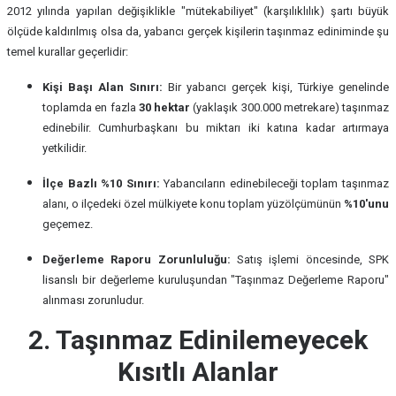
2012 yılında yapılan değişiklikle "mütekabiliyet" (karşılıklılık) şartı büyük
ölçüde kaldırılmış olsa da, yabancı gerçek kişilerin taşınmaz ediniminde şu
temel kurallar geçerlidir:
Kişi Başı Alan Sınırı:
Bir yabancı gerçek kişi, Türkiye genelinde
toplamda en fazla
30 hektar
(yaklaşık 300.000 metrekare) taşınmaz
edinebilir. Cumhurbaşkanı bu miktarı iki katına kadar artırmaya
yetkilidir.
İlçe Bazlı %10 Sınırı:
Yabancıların edinebileceği toplam taşınmaz
alanı, o ilçedeki özel mülkiyete konu toplam yüzölçümünün
%10'unu
geçemez.
Değerleme Raporu Zorunluluğu:
Satış işlemi öncesinde, SPK
lisanslı bir değerleme kuruluşundan "Taşınmaz Değerleme Raporu"
alınması zorunludur.
2. Taşınmaz Edinilemeyecek
Kısıtlı Alanlar