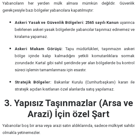
Yabancıların her yerden mülk alması mümkün değildir. Güvenlik
gerekçesiyle bazı bölgeler yabancılara kapatılmıştır:
Askeri Yasak ve Güvenlik Bölgeleri:
2565 sayılı Kanun
uyarınca
belirlenen askeri yasak bölgelerde yabancılar taşınmaz edinemez ve
kiralama yapamaz.
Askeri Makam Görüşü:
Tapu müdürlükleri, taşınmazın askeri
bölge içinde kalıp kalmadığını yetkili komutanlıklara sormak
zorundadır. Kartal gibi sahil şeridinde yer alan bölgelerde bu kontrol
süreci işlemin tamamlanması için esastır.
Stratejik Bölgeler:
Bakanlar Kurulu (Cumhurbaşkanı) kararı ile
stratejik açıdan kısıtlanan özel alanlarda satış yapılamaz.
3. Yapısız Taşınmazlar (Arsa ve
Arazi) İçin özel Şart
Yabancılar boş bir arsa veya arazi satın aldıklarında, sadece mülkiyet sahibi
olmakla yetinemezler.