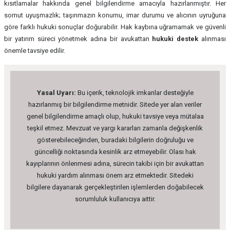
kısıtlamalar hakkında genel bilgilendirme amacıyla hazırlanmıştır. Her
somut uyuşmazlık; taşınmazın konumu, imar durumu ve alıcının uyruğuna
göre farklı hukuki sonuçlar doğurabilir. Hak kaybına uğramamak ve güvenli
bir yatırım süreci yönetmek adına bir avukattan
hukuki destek
alınması
önemle tavsiye edilir.
Yasal Uyarı:
Bu içerik, teknolojik imkanlar desteğiyle
hazırlanmış bir bilgilendirme metnidir. Sitede yer alan veriler
genel bilgilendirme amaçlı olup, hukuki tavsiye veya mütalaa
teşkil etmez. Mevzuat ve yargı kararları zamanla değişkenlik
gösterebileceğinden, buradaki bilgilerin doğruluğu ve
güncelliği noktasında kesinlik arz etmeyebilir. Olası hak
kayıplarının önlenmesi adına, sürecin takibi için bir avukattan
hukuki yardım alınması önem arz etmektedir. Sitedeki
bilgilere dayanarak gerçekleştirilen işlemlerden doğabilecek
sorumluluk kullanıcıya aittir.