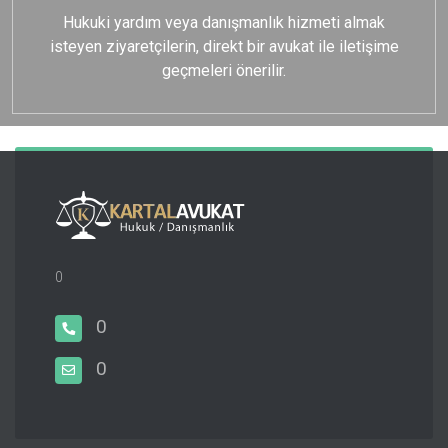
Hukuki yardım veya danışmanlık hizmeti almak
isteyen ziyaretçilerin, direkt bir avukat ile iletişime
geçmeleri önerilir.
0
0
0