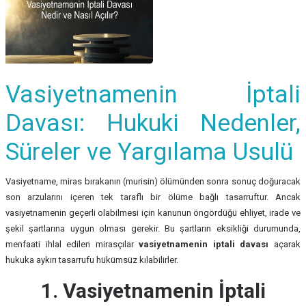
Vasiyetnamenin İptali
Davası: Hukuki Nedenler,
Süreler ve Yargılama Usulü
Vasiyetname, miras bırakanın (murisin) ölümünden sonra sonuç doğuracak
son arzularını içeren tek taraflı bir ölüme bağlı tasarruftur. Ancak
vasiyetnamenin geçerli olabilmesi için kanunun öngördüğü ehliyet, irade ve
şekil şartlarına uygun olması gerekir. Bu şartların eksikliği durumunda,
menfaati ihlal edilen mirasçılar
vasiyetnamenin iptali davası
açarak
hukuka aykırı tasarrufu hükümsüz kılabilirler.
1. Vasiyetnamenin İptali