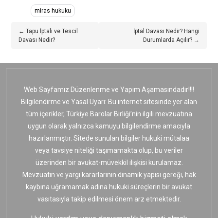
miras hukuku
← Tapu İptali ve Tescil
İptal Davası Nedir? Hangi
Davası Nedir?
Durumlarda Açılır? →
Web Sayfamız Düzenlenme ve Yapım Aşamasındadır!!!!
Bilgilendirme ve Yasal Uyarı: Bu internet sitesinde yer alan
tüm içerikler, Türkiye Barolar Birliği’nin ilgili mevzuatına
uygun olarak yalnızca kamuyu bilgilendirme amacıyla
hazırlanmıştır. Sitede sunulan bilgiler hukuki mütalaa
veya tavsiye niteliği taşımamakta olup, bu veriler
üzerinden bir avukat-müvekkil ilişkisi kurulamaz.
Mevzuatın ve yargı kararlarının dinamik yapısı gereği, hak
kaybına uğramamak adına hukuki süreçlerin bir avukat
vasıtasıyla takip edilmesi önem arz etmektedir.