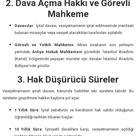
2. Dava Açma Hakkı ve Görevli
Mahkeme
Davacılar:
İptal davası, vasiyetnamenin iptal edilmesinde menfaati
bulunan mirasçılar veya vasiyet alacaklıları tarafından açılabilir.
Görevli ve Yetkili Mahkeme:
Miras bırakanın son yerleşim
yerindeki
Asliye Hukuk Mahkemesi
görevlidir. İstanbul Anadolu
(Kartal) bölgesinde yaşayan murisler için davalar İstanbul Anadolu
Adliyesi’nde görülür.
3. Hak Düşürücü Süreler
Vasiyetnamenin iptali davası, kanunda belirtilen sıkı sürelere tabidir. Bu
sürelerin geçirilmesi hakkın kaybına yol açar:
1 Yıllık Süre:
İptal sebebinin ve kendisinin hak sahibi olduğunun
öğrenildiği tarihten itibaren başlar.
10 Yıllık Süre:
İyiniyetli davalılara karşı, vasiyetnamenin açıldığı