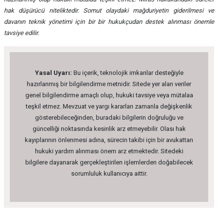
hak düşürücü niteliktedir. Somut olaydaki mağduriyetin giderilmesi ve
davanın teknik yönetimi için bir bir hukukçudan destek alınması önemle
tavsiye edilir.
Yasal Uyarı:
Bu içerik, teknolojik imkanlar desteğiyle
hazırlanmış bir bilgilendirme metnidir. Sitede yer alan veriler
genel bilgilendirme amaçlı olup, hukuki tavsiye veya mütalaa
teşkil etmez. Mevzuat ve yargı kararları zamanla değişkenlik
gösterebileceğinden, buradaki bilgilerin doğruluğu ve
güncelliği noktasında kesinlik arz etmeyebilir. Olası hak
kayıplarının önlenmesi adına, sürecin takibi için bir avukattan
hukuki yardım alınması önem arz etmektedir. Sitedeki
bilgilere dayanarak gerçekleştirilen işlemlerden doğabilecek
sorumluluk kullanıcıya aittir.