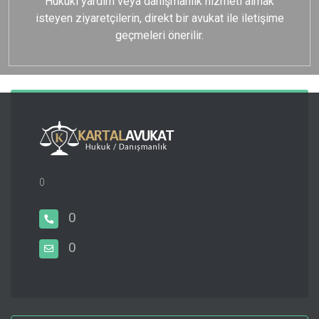
Hukuki yardım veya danışmanlık hizmeti almak
isteyen ziyaretçilerin, direkt bir avukat ile iletişime
geçmeleri önerilir.
0
0
0