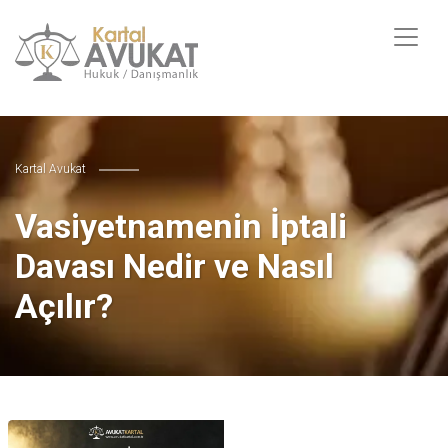
Kartal Avukat
Vasiyetnamenin İptali
Davası Nedir ve Nasıl
Açılır?