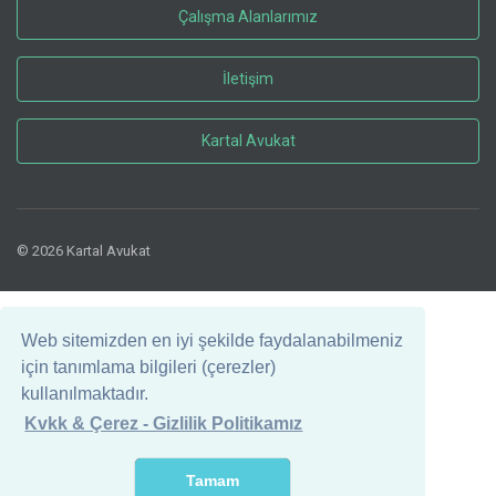
Çalışma Alanlarımız
İletişim
Kartal Avukat
© 2026 Kartal Avukat
Web sitemizden en iyi şekilde faydalanabilmeniz
için tanımlama bilgileri (çerezler)
kullanılmaktadır.
Kvkk & Çerez - Gizlilik Politikamız
Tamam