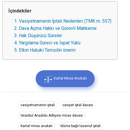
İçindekiler
1. Vasiyetnamenin İptali Nedenleri (TMK m. 557)
2. Dava Açma Hakkı ve Görevli Mahkeme
3. Hak Düşürücü Süreler
4. Yargılama Süreci ve İspat Yükü
5. Etkin Hukuki Temsilin önemi
Kartal Miras Avukatı
vasiyetnamenin iptali
vasiyet iptal davası
İstanbul Anadolu Adliyesi miras davası
Kartal miras avukatı
ölüme bağlı tasarruf iptali