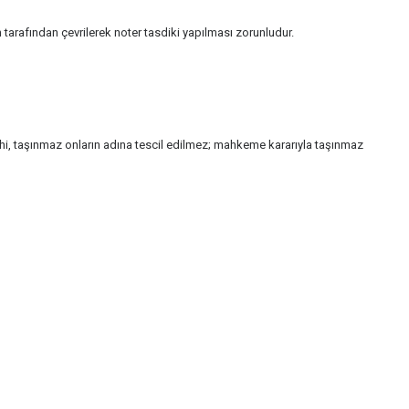
 tarafından çevrilerek noter tasdiki yapılması zorunludur.
 dahi, taşınmaz onların adına tescil edilmez; mahkeme kararıyla taşınmaz