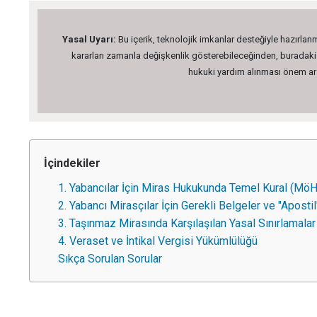
Yasal Uyarı:
Bu içerik, teknolojik imkanlar desteğiyle hazırlanm
kararları zamanla değişkenlik gösterebileceğinden, buradaki bi
hukuki yardım alınması önem arz 
İçindekiler
1. Yabancılar İçin Miras Hukukunda Temel Kural (Mö
2. Yabancı Mirasçılar İçin Gerekli Belgeler ve "Apostil
3. Taşınmaz Mirasında Karşılaşılan Yasal Sınırlamalar
4. Veraset ve İntikal Vergisi Yükümlülüğü
Sıkça Sorulan Sorular