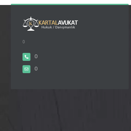
0
0
0