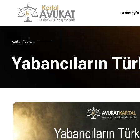
Anasayfa
Kartal Avukat
Yabancıların Tür