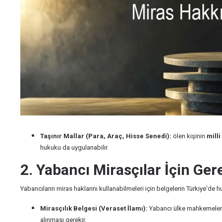
Taşınır Mallar (Para, Araç, Hisse Senedi):
ölen kişinin
mill
hukuku da uygulanabilir.
2. Yabancı Mirasçılar İçin Gere
Yabancıların miras haklarını kullanabilmeleri için belgelerin Türkiye'de 
Mirasçılık Belgesi (Veraset İlamı):
Yabancı ülke mahkemeleri
alınması gerekir.