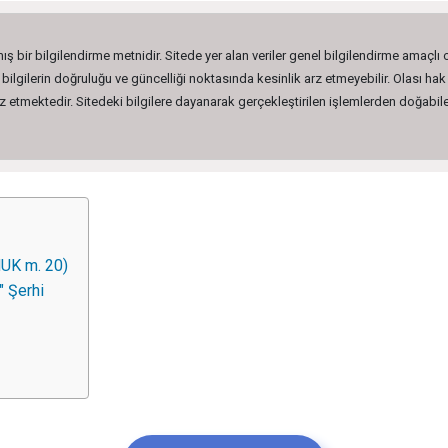
ış bir bilgilendirme metnidir. Sitede yer alan veriler genel bilgilendirme amaçlı
lgilerin doğruluğu ve güncelliği noktasında kesinlik arz etmeyebilir. Olası hak 
etmektedir. Sitedeki bilgilere dayanarak gerçekleştirilen işlemlerden doğabilec
HUK m. 20)
" Şerhi