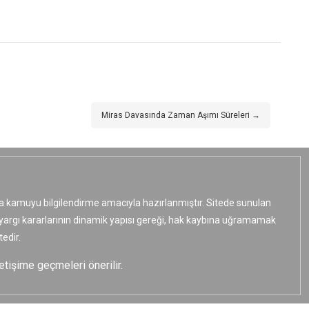
Miras Davasında Zaman Aşımı Süreleri →
ızca kamuyu bilgilendirme amacıyla hazırlanmıştır. Sitede sunulan
e yargı kararlarının dinamik yapısı gereği, hak kaybına uğramamak
edir.
etişime geçmeleri önerilir.