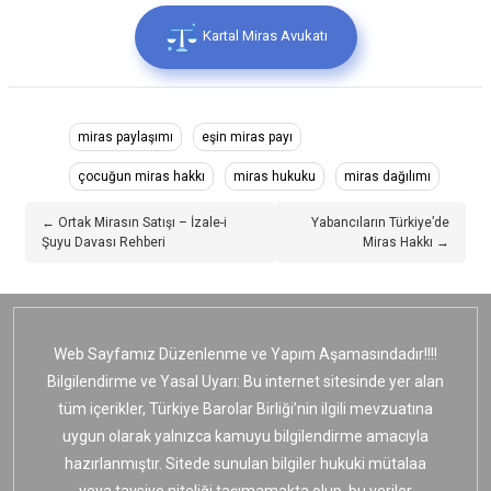
Kartal Miras Avukatı
miras paylaşımı
eşin miras payı
çocuğun miras hakkı
miras hukuku
miras dağılımı
← Ortak Mirasın Satışı – İzale-i
Yabancıların Türkiye’de
Şuyu Davası Rehberi
Miras Hakkı →
Web Sayfamız Düzenlenme ve Yapım Aşamasındadır!!!!
Bilgilendirme ve Yasal Uyarı: Bu internet sitesinde yer alan
tüm içerikler, Türkiye Barolar Birliği’nin ilgili mevzuatına
uygun olarak yalnızca kamuyu bilgilendirme amacıyla
hazırlanmıştır. Sitede sunulan bilgiler hukuki mütalaa