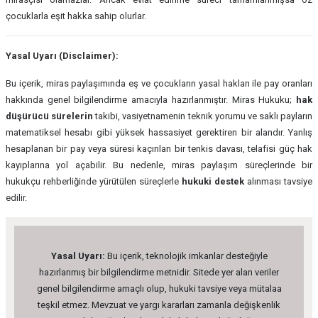
çocuklarla eşit hakka sahip olurlar.
Yasal Uyarı (Disclaimer):
Bu içerik, miras paylaşımında eş ve çocukların yasal hakları ile pay oranları
hakkında genel bilgilendirme amacıyla hazırlanmıştır. Miras Hukuku;
hak
düşürücü sürelerin
takibi, vasiyetnamenin teknik yorumu ve saklı payların
matematiksel hesabı gibi yüksek hassasiyet gerektiren bir alandır. Yanlış
hesaplanan bir pay veya süresi kaçırılan bir tenkis davası, telafisi güç hak
kayıplarına yol açabilir. Bu nedenle, miras paylaşım süreçlerinde bir
hukukçu rehberliğinde yürütülen süreçlerle
hukuki destek
alınması tavsiye
edilir.
Yasal Uyarı:
Bu içerik, teknolojik imkanlar desteğiyle
hazırlanmış bir bilgilendirme metnidir. Sitede yer alan veriler
genel bilgilendirme amaçlı olup, hukuki tavsiye veya mütalaa
teşkil etmez. Mevzuat ve yargı kararları zamanla değişkenlik