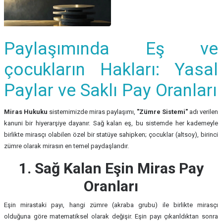
Paylaşımında Eş ve
çocukların Hakları: Yasal
Paylar ve Saklı Pay Oranları
Miras Hukuku
sistemimizde miras paylaşımı,
"Zümre Sistemi"
adı verilen
kanuni bir hiyerarşiye dayanır. Sağ kalan eş, bu sistemde her kademeyle
birlikte mirasçı olabilen özel bir statüye sahipken; çocuklar (altsoy), birinci
zümre olarak mirasın en temel paydaşlarıdır.
1. Sağ Kalan Eşin Miras Pay
Oranları
Eşin mirastaki payı, hangi zümre (akraba grubu) ile birlikte mirasçı
olduğuna göre matematiksel olarak değişir. Eşin payı çıkarıldıktan sonra