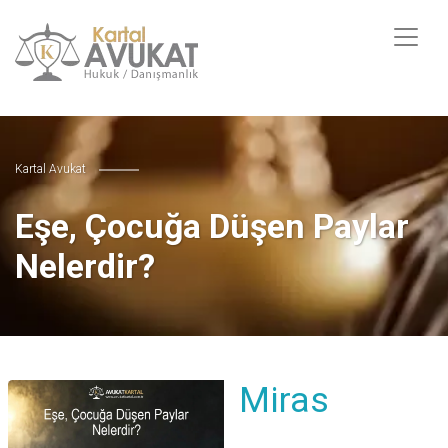
Kartal Avukat
Eşe, Çocuğa Düşen Paylar
Nelerdir?
Miras