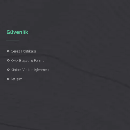
Güvenlik
Çerez Politikası
Kvkk Başvuru Formu
Kişisel Verilen İşlenmesi
İletişim