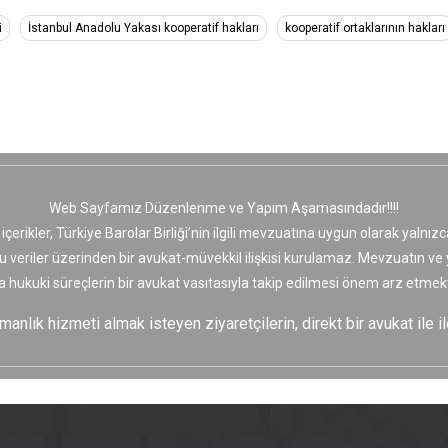
i
İstanbul Anadolu Yakası kooperatif hakları
kooperatif ortaklarının hakları
Web Sayfamız Düzenlenme ve Yapım Aşamasındadır!!!!
 içerikler, Türkiye Barolar Birliği’nin ilgili mevzuatına uygun olarak yaln
bu veriler üzerinden bir avukat-müvekkil ilişkisi kurulamaz. Mevzuatın v
a hukuki süreçlerin bir avukat vasıtasıyla takip edilmesi önem arz etmekt
nlık hizmeti almak isteyen ziyaretçilerin, direkt bir avukat ile il