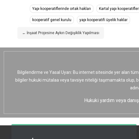
Yapı kooperatiflerinde ortak hakları
Kartal yapı kooperatifler
kooperatif genel kurulu
yapı kooperatifi üyelik haklar
← İnşaat Projesine Aykırı Değişiklik Yapılması
Bilgilendirme ve Yasal Uyarı: Bu internet sitesinde yer alan tüm
bilgiler hukuki mütalaa veya tavsiye niteliği taşımamakta olup, 
adın
Hukuki yardım veya danışma