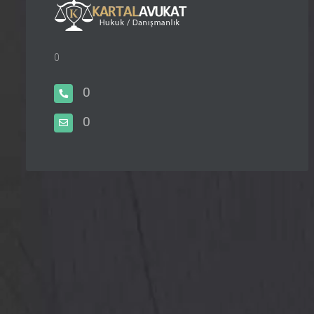
0
0
0