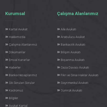
Kurumsal
Çalışma Alanlarımız
Kartal Avukat
Aile Avukatı
Hakkımızda
Arabulucu Avukat
Çalışma Alanlarımız
Bankacılık Avukatı
Dökümanlar
Bilişim Avukatı
Emsal Kararlar
Boşanma Avukatı
Haberler
Ceza Davası Avukatı
Banka Hesaplarımız
Fikri ve Sınai Haklar Avukatı
Sık Sorulan Sorular
Gayrimenkul Avukatı
Kadromuz
Gümrük Avukatı
Bilgiler
Avukat Kartal