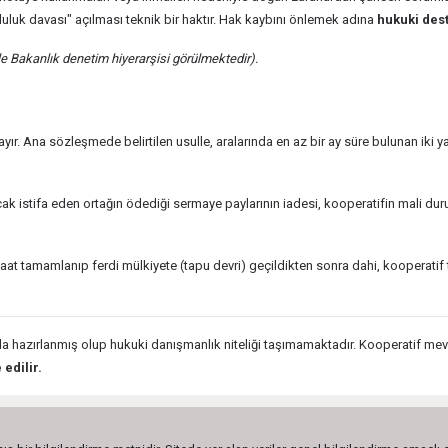
luk davası" açılması teknik bir haktır. Hak kaybını önlemek adına
hukuki dest
e Bakanlık denetim hiyerarşisi görülmektedir).
yır. Ana sözleşmede belirtilen usulle, aralarında en az bir ay süre bulunan iki 
ak istifa eden ortağın ödediği sermaye paylarının iadesi, kooperatifin mali dur
aat tamamlanıp ferdi mülkiyete (tapu devri) geçildikten sonra dahi, kooperatif 
a hazırlanmış olup hukuki danışmanlık niteliği taşımamaktadır. Kooperatif mev
edilir.