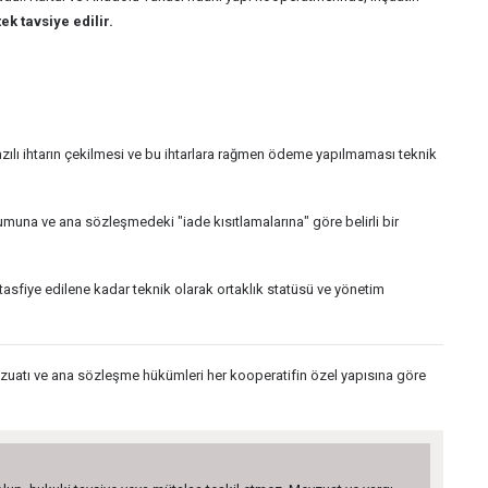
ek tavsiye edilir.
yazılı ihtarın çekilmesi ve bu ihtarlara rağmen ödeme yapılmaması teknik
umuna ve ana sözleşmedeki "iade kısıtlamalarına" göre belirli bir
tasfiye edilene kadar teknik olarak ortaklık statüsü ve yönetim
zuatı ve ana sözleşme hükümleri her kooperatifin özel yapısına göre