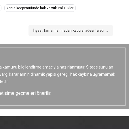
konut kooperatifinde hak ve yükümlülükler
İnşaat Tamamlanmadan Kapora İadesi Talebi →
ızca kamuyu bilgilendirme amacıyla hazırlanmıştır. Sitede sunulan
e yargı kararlarının dinamik yapısı gereği, hak kaybına uğramamak
edir.
etişime geçmeleri önerilir.