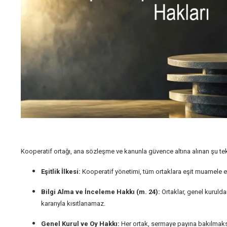
Kooperatif ortağı, ana sözleşme ve kanunla güvence altına alınan şu tek
Eşitlik İlkesi:
Kooperatif yönetimi, tüm ortaklara eşit muamele etm
Bilgi Alma ve İnceleme Hakkı (m. 24):
Ortaklar, genel kuruld
kararıyla kısıtlanamaz.
Genel Kurul ve Oy Hakkı:
Her ortak, sermaye payına bakılmaksı