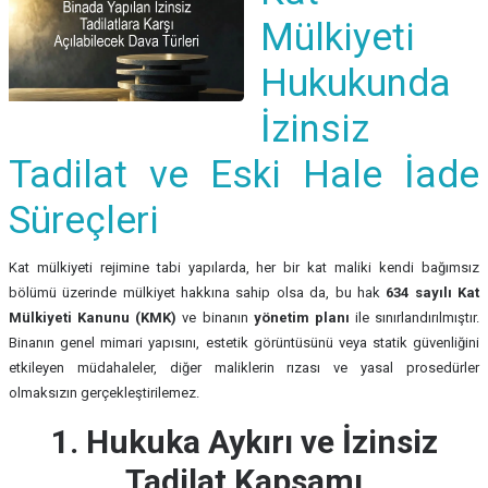
Mülkiyeti
Hukukunda
İzinsiz
Tadilat ve Eski Hale İade
Süreçleri
Kat mülkiyeti rejimine tabi yapılarda, her bir kat maliki kendi bağımsız
bölümü üzerinde mülkiyet hakkına sahip olsa da, bu hak
634 sayılı Kat
Mülkiyeti Kanunu (KMK)
ve binanın
yönetim planı
ile sınırlandırılmıştır.
Binanın genel mimari yapısını, estetik görüntüsünü veya statik güvenliğini
etkileyen müdahaleler, diğer maliklerin rızası ve yasal prosedürler
olmaksızın gerçekleştirilemez.
1. Hukuka Aykırı ve İzinsiz
Tadilat Kapsamı