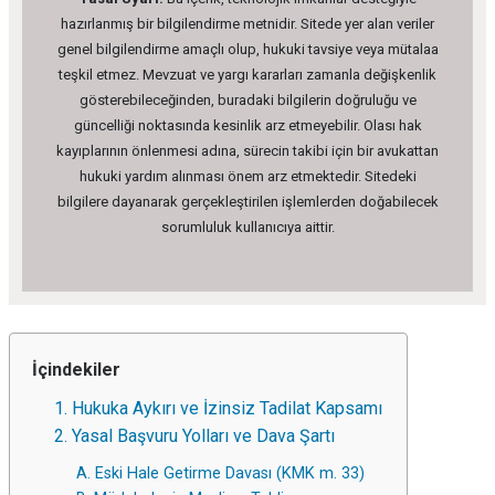
hazırlanmış bir bilgilendirme metnidir. Sitede yer alan veriler
genel bilgilendirme amaçlı olup, hukuki tavsiye veya mütalaa
teşkil etmez. Mevzuat ve yargı kararları zamanla değişkenlik
gösterebileceğinden, buradaki bilgilerin doğruluğu ve
güncelliği noktasında kesinlik arz etmeyebilir. Olası hak
kayıplarının önlenmesi adına, sürecin takibi için bir avukattan
hukuki yardım alınması önem arz etmektedir. Sitedeki
bilgilere dayanarak gerçekleştirilen işlemlerden doğabilecek
sorumluluk kullanıcıya aittir.
İçindekiler
1. Hukuka Aykırı ve İzinsiz Tadilat Kapsamı
2. Yasal Başvuru Yolları ve Dava Şartı
A. Eski Hale Getirme Davası (KMK m. 33)