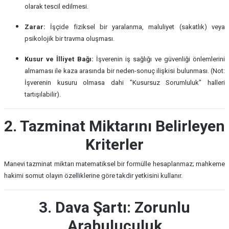
olarak tescil edilmesi.
Zarar:
İşçide fiziksel bir yaralanma, maluliyet (sakatlık) veya
psikolojik bir travma oluşması.
Kusur ve İlliyet Bağı:
İşverenin iş sağlığı ve güvenliği önlemlerini
almaması ile kaza arasında bir neden-sonuç ilişkisi bulunması. (Not:
İşverenin kusuru olmasa dahi "Kusursuz Sorumluluk" halleri
tartışılabilir).
2. Tazminat Miktarını Belirleyen
Kriterler
Manevi tazminat miktarı matematiksel bir formülle hesaplanmaz; mahkeme
hakimi somut olayın özelliklerine göre takdir yetkisini kullanır.
3. Dava Şartı: Zorunlu
Arabuluculuk