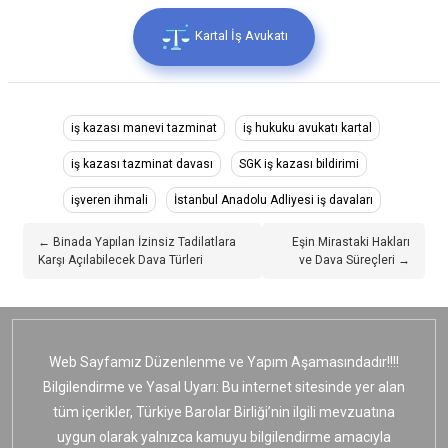
Kartal İş Avukatı
iş kazası manevi tazminat
iş hukuku avukatı kartal
iş kazası tazminat davası
SGK iş kazası bildirimi
işveren ihmali
İstanbul Anadolu Adliyesi iş davaları
← Binada Yapılan İzinsiz Tadilatlara
Eşin Mirastaki Hakları
Karşı Açılabilecek Dava Türleri
ve Dava Süreçleri →
Web Sayfamız Düzenlenme ve Yapım Aşamasındadır!!!!
Bilgilendirme ve Yasal Uyarı: Bu internet sitesinde yer alan
tüm içerikler, Türkiye Barolar Birliği’nin ilgili mevzuatına
uygun olarak yalnızca kamuyu bilgilendirme amacıyla