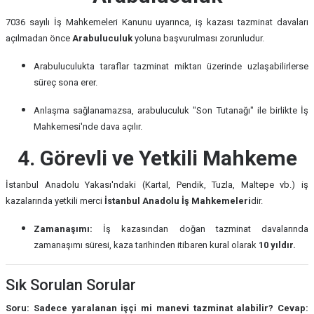
7036 sayılı İş Mahkemeleri Kanunu uyarınca, iş kazası tazminat davaları
açılmadan önce
Arabuluculuk
yoluna başvurulması zorunludur.
Arabuluculukta taraflar tazminat miktarı üzerinde uzlaşabilirlerse
süreç sona erer.
Anlaşma sağlanamazsa, arabuluculuk "Son Tutanağı" ile birlikte İş
Mahkemesi'nde dava açılır.
4. Görevli ve Yetkili Mahkeme
İstanbul Anadolu Yakası'ndaki (Kartal, Pendik, Tuzla, Maltepe vb.) iş
kazalarında yetkili merci
İstanbul Anadolu İş Mahkemeleri
dir.
Zamanaşımı:
İş kazasından doğan tazminat davalarında
zamanaşımı süresi, kaza tarihinden itibaren kural olarak
10 yıldır.
Sık Sorulan Sorular
Soru: Sadece yaralanan işçi mi manevi tazminat alabilir?
Cevap: