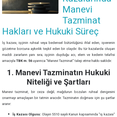
Manevi
Tazminat
Hakları ve Hukuki Süreç
İş kazası, işçinin ruhsal veya bedensel bütünlüğünü ihlal eden, işverenin
gözetme borcuna aykırılık teşkil eden bir olaydır. Bu tür kazalarda oluşan
maddi zararların yanı sıra; işçinin duyduğu acı, elem ve kederin telafisi
amacıyla
TBK m. 56
uyarınca "Manevi Tazminat" talep etme hakkı saklıdır.
1. Manevi Tazminatın Hukuki
Niteliği ve Şartları
Manevi tazminat, bir ceza değil; mağdurun bozulan ruhsal dengesini
onarmayı amaçlayan bir tatmin aracıdır. Tazminatın doğması için şu şartlar
aranır:
İş Kazası Olgusu:
Olayın 5510 sayılı Kanun kapsamında "iş kazası"